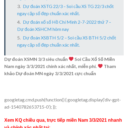
Dự đoán XSTG 22/3 – Soi cầu XS TG 22/3 chốt
ngay cặp số đẹp chuẩn xác nhất.
Dự đoán xổ số Hồ Chí Minh 2-7-2022 thứ 7 –
Dự đoán XSHCM hôm nay
Dự đoán XSBTH 5/2 – Soi cầu XS BTH 5/2 chốt
ngay cặp số đẹp chuẩn xác nhất.
Dự đoán XSMN 3/3 siêu chuẩn
Soi Cầu Xổ Số Miền
Nam ngày 3/3/2021 chính xác nhất, miễn phí.
Tham
khảo Dự đoán MN ngày 3/3/2021 cực chuẩn
googletag.cmd.push(function() { googletag.display(‘div-gpt-
ad-1540782653715-0’); });
Xem KQ chiều qua, trực tiếp miền Nam 3/3/2021 nhanh
và chính xác nhất tại: