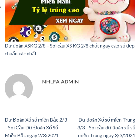
Dự đoán XSKG 2/8 – Soi cầu XS KG 2/8 chốt ngay cặp số đẹp
chuẩn xác nhất.
NHLFA ADMIN
Dự Đoán Xổ số miền Bắc 2/3
Dự đoán Xổ số miền Trung
– Soi Cầu Dự Đoán Xổ Số
3/3 – Soi cầu dự đoán xổ số
Miền Bắc ngày 2/3/2021
miền Trung ngày 3/3/2021