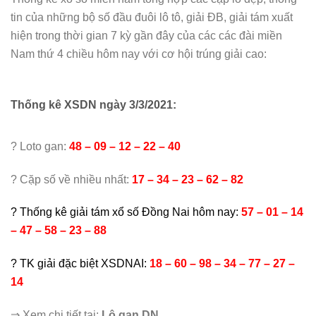
tin của những bộ số đầu đuôi lô tô, giải ĐB, giải tám xuất
hiện trong thời gian 7 kỳ gần đây của các các đài miền
Nam thứ 4 chiều hôm nay với cơ hội trúng giải cao:
Thống kê XSDN ngày 3/3/2021:
? Loto gan:
48 – 09 – 12 – 22 – 40
? Cặp số về nhiều nhất:
17 – 34 – 23 – 62 – 82
? Thống kê giải tám xổ số Đồng Nai hôm nay:
57 – 01 – 14
– 47 – 58 – 23 – 88
? TK giải đặc biệt XSDNAI:
18 – 60 – 98 – 34 – 77 – 27 –
14
⇒ Xem chi tiết tại:
Lô gan DN