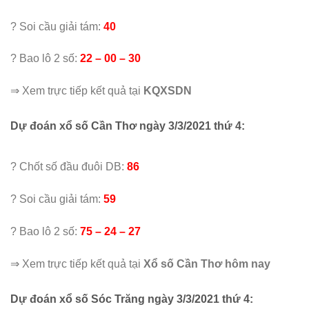
? Soi cầu giải tám:
40
? Bao lô 2 số:
22 – 00 – 30
⇒ Xem trực tiếp kết quả tại
KQXSDN
Dự đoán xổ số Cần Thơ ngày 3/3/2021 thứ 4:
? Chốt số đầu đuôi DB:
86
? Soi cầu giải tám:
59
? Bao lô 2 số:
75 – 24 – 27
⇒ Xem trực tiếp kết quả tại
Xổ số Cần Thơ hôm nay
Dự đoán xổ số Sóc Trăng ngày 3/3/2021 thứ 4: