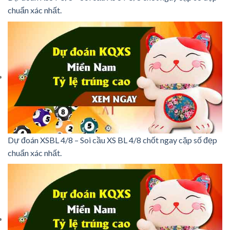
chuẩn xác nhất.
Dự đoán XSBL 4/8 – Soi cầu XS BL 4/8 chốt ngay cặp số đẹp
chuẩn xác nhất.