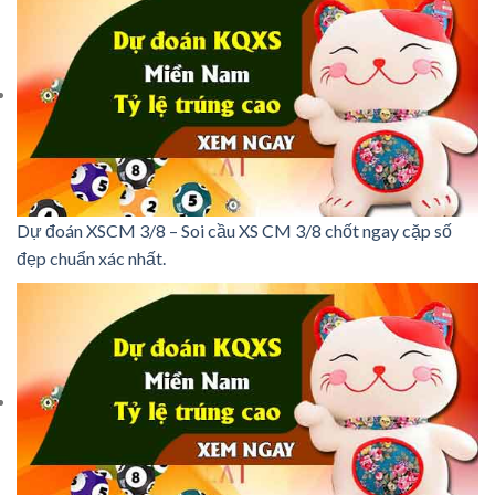
Dự đoán XSCM 3/8 – Soi cầu XS CM 3/8 chốt ngay cặp số
đẹp chuẩn xác nhất.