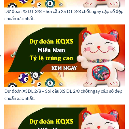
Dự đoán XSDT 3/8 – Soi cầu XS DT 3/8 chốt ngay cặp số đẹp
chuẩn xác nhất.
Dự đoán XSDL 2/8 – Soi cầu XS DL 2/8 chốt ngay cặp số đẹp
chuẩn xác nhất.