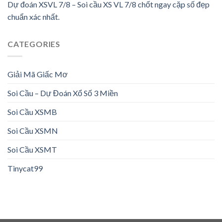
Dự đoán XSVL 7/8 – Soi cầu XS VL 7/8 chốt ngay cặp số đẹp
chuẩn xác nhất.
CATEGORIES
Giải Mã Giấc Mơ
Soi Cầu – Dự Đoán Xổ Số 3 Miền
Soi Cầu XSMB
Soi Cầu XSMN
Soi Cầu XSMT
Tinycat99