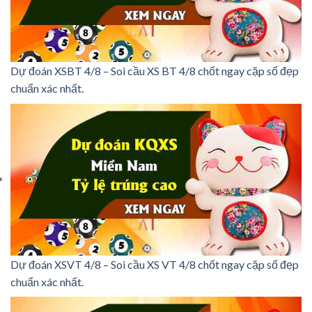
Dự đoán XSBT 4/8 – Soi cầu XS BT 4/8 chốt ngay cặp số đẹp
chuẩn xác nhất.
Dự đoán XSVT 4/8 – Soi cầu XS VT 4/8 chốt ngay cặp số đẹp
chuẩn xác nhất.