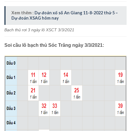
Xem thêm :
Dự đoán xổ số An Giang 11-8-2022 thứ 5 –
Dự đoán XSAG hôm nay
Bạch thủ rơi 3 ngày lô XSCT 3/3/2021
Soi cầu lô bạch thủ Sóc Trăng ngày 3/3/2021: