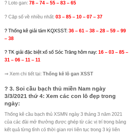
? Loto gan:
78 – 74 – 55 – 83 – 65
? Cặp số về nhiều nhất:
03 – 85 – 10 – 07 – 37
? Thống kê giải tám KQXSST:
36 – 61 – 38 – 28 – 59 – 99
– 38
? TK giải đặc biệt xổ số Sóc Trăng hôm nay:
16 – 03 – 85 –
31 – 06 – 11 – 11
⇒ Xem chi tiết tại:
Thống kê lô gan XSST
? 3. Soi cầu bạch thủ miền Nam ngày
3/3/2021 thứ 4: Xem các con lô đẹp trong
ngày:
Thống kê cầu bạch thủ XSMN ngày 3 tháng 3 năm 2021
của các đài mở thưởng được ghép từ các vị trí trong bảng
kết quả từng tỉnh có thời gian rơi liên tục trong 3 kỳ liên