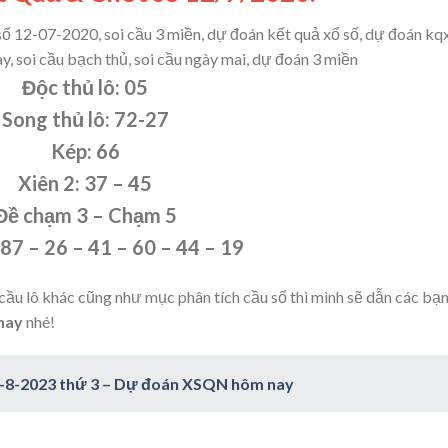
Độc thủ lô: 05
Song thủ lô: 72-27
Kép: 66
Xiên 2: 37 – 45
Đề chạm 3 – Chạm 5
87 – 26 – 41 – 60 – 44 – 19
u lô khác cũng như mục phân tích cầu số thì mình sẽ dẫn các bạ
nay
nhé!
8-8-2023 thứ 3 – Dự đoán XSQN hôm nay