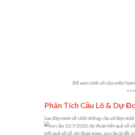
Để xem chốt số của miền Nam 
>>>
Phân Tích Cầu Lô & Dự Đ
Sau đây mình sẽ chốt những cầu số đẹp nhất