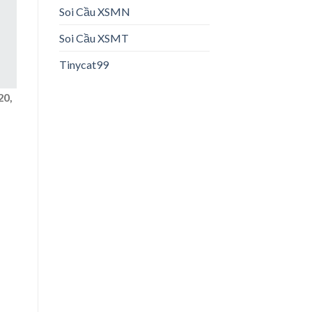
Soi Cầu XSMN
Soi Cầu XSMT
Tinycat99
20,