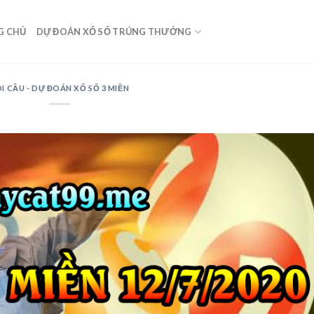
G CHỦ
DỰ ĐOÁN XỔ SỐ TRÚNG THƯỞNG
I CẦU - DỰ ĐOÁN XỔ SỐ 3 MIỀN