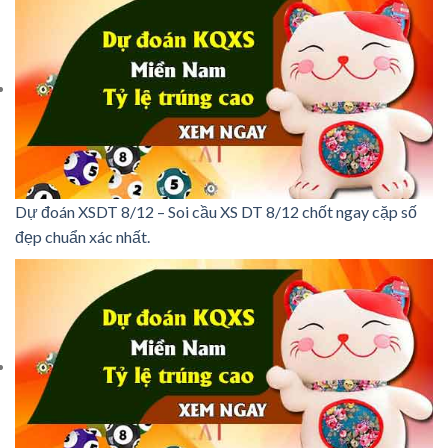
Dự đoán XSDT 8/12 – Soi cầu XS DT 8/12 chốt ngay cặp số
đẹp chuẩn xác nhất.