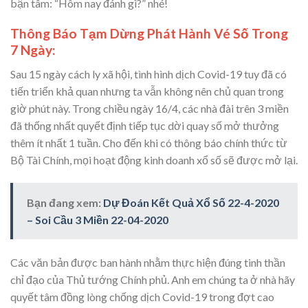
bận tâm: “Hôm nay đánh gì?” nhé!
Thông Báo Tạm Dừng Phát Hành Vé Số Trong
7 Ngày:
Sau 15 ngày cách ly xã hội, tình hình dịch Covid-19 tuy đã có
tiến triển khả quan nhưng ta vẫn không nên chủ quan trong
giờ phút này. Trong chiều ngày 16/4, các nhà đài trên 3 miền
đã thống nhất quyết định tiếp tục dời quay số mở thưởng
thêm ít nhất 1 tuần. Cho đến khi có thông báo chính thức từ
Bộ Tài Chính, mọi hoạt động kinh doanh xổ số sẽ được mở lại.
Bạn đang xem:
Dự Đoán Kết Quả Xổ Số 22-4-2020
– Soi Cầu 3 Miền 22-04-2020
Các văn bản được ban hành nhằm thực hiện đúng tinh thần
chỉ đạo của Thủ tướng Chính phủ. Anh em chúng ta ở nhà hãy
quyết tâm đồng lòng chống dịch Covid-19 trong đợt cao