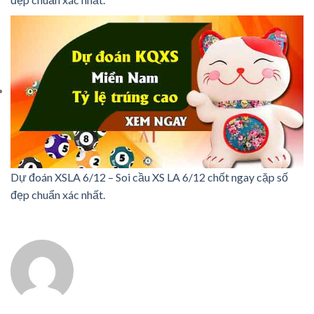
Dự đoán XSLA 6/12 – Soi cầu XS LA 6/12 chốt ngay cặp số
đẹp chuẩn xác nhất.