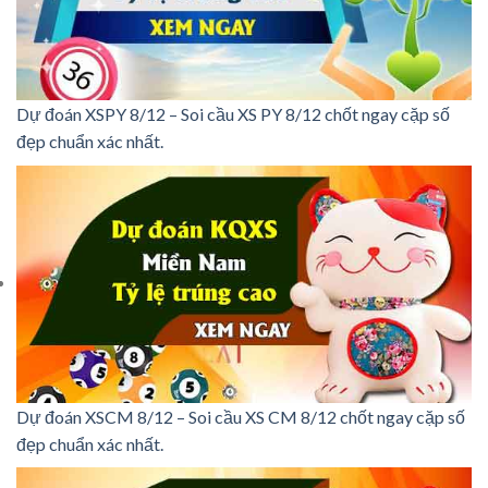
Dự đoán XSPY 8/12 – Soi cầu XS PY 8/12 chốt ngay cặp số
đẹp chuẩn xác nhất.
Dự đoán XSCM 8/12 – Soi cầu XS CM 8/12 chốt ngay cặp số
đẹp chuẩn xác nhất.