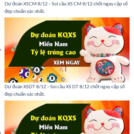
Dự đoán XSCM 8/12 – Soi cầu XS CM 8/12 chốt ngay cặp số
đẹp chuẩn xác nhất.
Dự đoán XSDT 8/12 – Soi cầu XS DT 8/12 chốt ngay cặp số
đẹp chuẩn xác nhất.