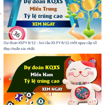
Dự đoán XSPY 8/12 – Soi cầu XS PY 8/12 chốt ngay cặp số
đẹp chuẩn xác nhất.