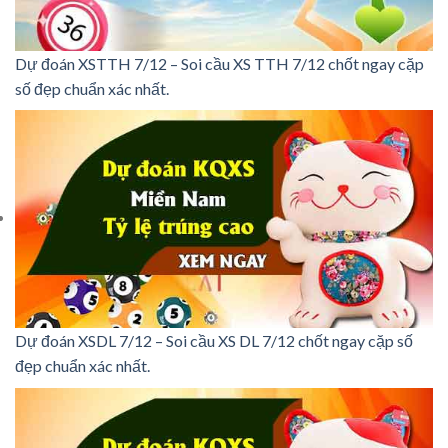
Dự đoán XSTTH 7/12 – Soi cầu XS TTH 7/12 chốt ngay cặp
số đẹp chuẩn xác nhất.
Dự đoán XSDL 7/12 – Soi cầu XS DL 7/12 chốt ngay cặp số
đẹp chuẩn xác nhất.