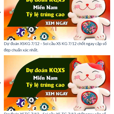
Dự đoán XSKG 7/12 – Soi cầu XS KG 7/12 chốt ngay cặp số
đẹp chuẩn xác nhất.
Dự đoán XSTG 7/12 – Soi cầu XS TG 7/12 chốt ngay cặp số