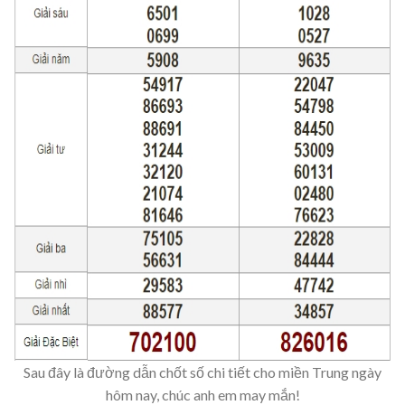
Sau đây là đường dẫn chốt số chi tiết cho miền Trung ngày
hôm nay, chúc anh em may mắn!