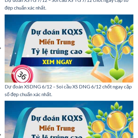
đẹp chuẩn xác nhất.
Dự đoán XSDNG 6/12 – Soi cầu XS DNG 6/12 chốt ngay cặp
số đẹp chuẩn xác nhất.