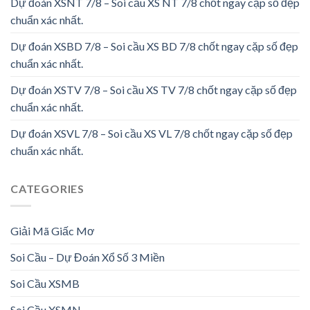
Dự đoán XSNT 7/8 – Soi cầu XS NT 7/8 chốt ngay cặp số đẹp
chuẩn xác nhất.
Dự đoán XSBD 7/8 – Soi cầu XS BD 7/8 chốt ngay cặp số đẹp
chuẩn xác nhất.
Dự đoán XSTV 7/8 – Soi cầu XS TV 7/8 chốt ngay cặp số đẹp
chuẩn xác nhất.
Dự đoán XSVL 7/8 – Soi cầu XS VL 7/8 chốt ngay cặp số đẹp
chuẩn xác nhất.
CATEGORIES
Giải Mã Giấc Mơ
Soi Cầu – Dự Đoán Xổ Số 3 Miền
Soi Cầu XSMB
Soi Cầu XSMN