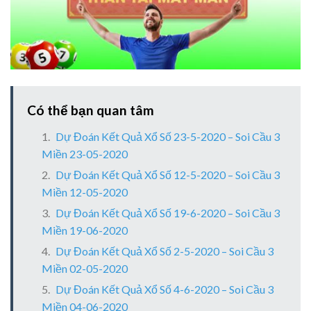
Có thể bạn quan tâm
Dự Đoán Kết Quả Xổ Số 23-5-2020 – Soi Cầu 3
Miền 23-05-2020
Dự Đoán Kết Quả Xổ Số 12-5-2020 – Soi Cầu 3
Miền 12-05-2020
Dự Đoán Kết Quả Xổ Số 19-6-2020 – Soi Cầu 3
Miền 19-06-2020
Dự Đoán Kết Quả Xổ Số 2-5-2020 – Soi Cầu 3
Miền 02-05-2020
Dự Đoán Kết Quả Xổ Số 4-6-2020 – Soi Cầu 3
Miền 04-06-2020