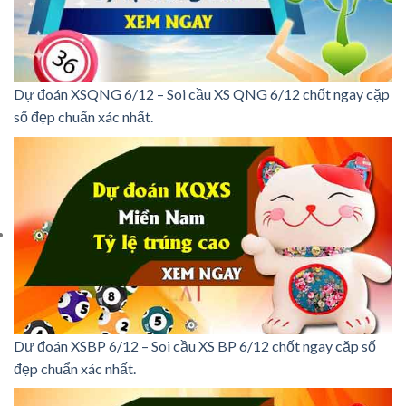
Dự đoán XSQNG 6/12 – Soi cầu XS QNG 6/12 chốt ngay cặp
số đẹp chuẩn xác nhất.
Dự đoán XSBP 6/12 – Soi cầu XS BP 6/12 chốt ngay cặp số
đẹp chuẩn xác nhất.