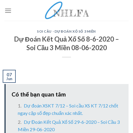
Skip
to
content
SOI CẦU - DỰ ĐOÁN XỔ SỐ 3 MIỀN
Dự Đoán Kết Quả Xổ Số 8-6-2020 –
Soi Cầu 3 Miền 08-06-2020
07
Jun
Có thể bạn quan tâm
Dự đoán XSKT 7/12 – Soi cầu XS KT 7/12 chốt
ngay cặp số đẹp chuẩn xác nhất.
Dự Đoán Kết Quả Xổ Số 29-6-2020 – Soi Cầu 3
Miền 29-06-2020