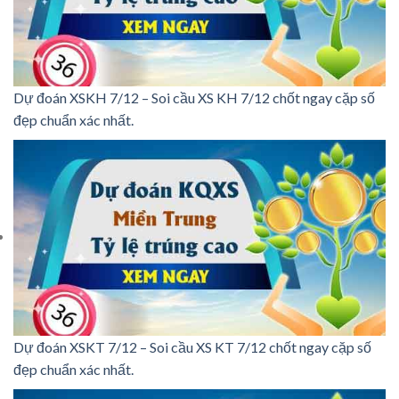
Dự đoán XSKH 7/12 – Soi cầu XS KH 7/12 chốt ngay cặp số
đẹp chuẩn xác nhất.
Dự đoán XSKT 7/12 – Soi cầu XS KT 7/12 chốt ngay cặp số
đẹp chuẩn xác nhất.