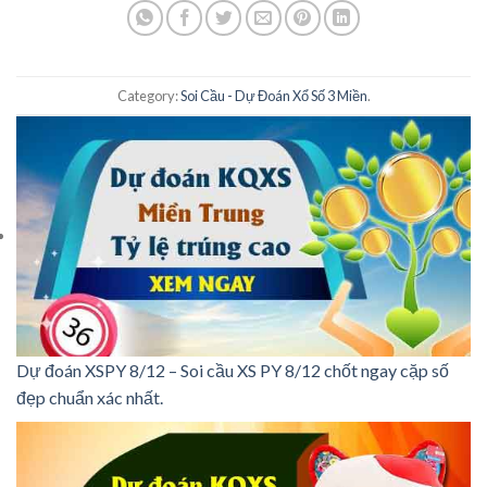
Category:
Soi Cầu - Dự Đoán Xổ Số 3 Miền
.
Dự đoán XSPY 8/12 – Soi cầu XS PY 8/12 chốt ngay cặp số
đẹp chuẩn xác nhất.