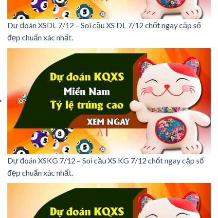
Dự đoán XSDL 7/12 – Soi cầu XS DL 7/12 chốt ngay cặp số
đẹp chuẩn xác nhất.
Dự đoán XSKG 7/12 – Soi cầu XS KG 7/12 chốt ngay cặp số
đẹp chuẩn xác nhất.