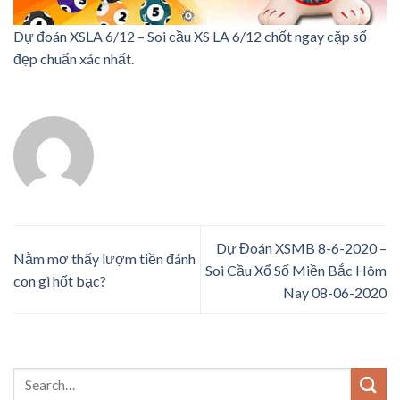
Dự đoán XSLA 6/12 – Soi cầu XS LA 6/12 chốt ngay cặp số
đẹp chuẩn xác nhất.
Dự Đoán XSMB 8-6-2020 –
Nằm mơ thấy lượm tiền đánh
Soi Cầu Xổ Số Miền Bắc Hôm
con gì hốt bạc?
Nay 08-06-2020