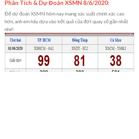
Phân Tích & Dự Đoán XSMN 8/6/2020:
Để dự đoán XSMN hôm nay mang xác suất chính xác cao
hơn, anh em hãy dựa vào kết quả của đợt quay số gần nhất
nhé!