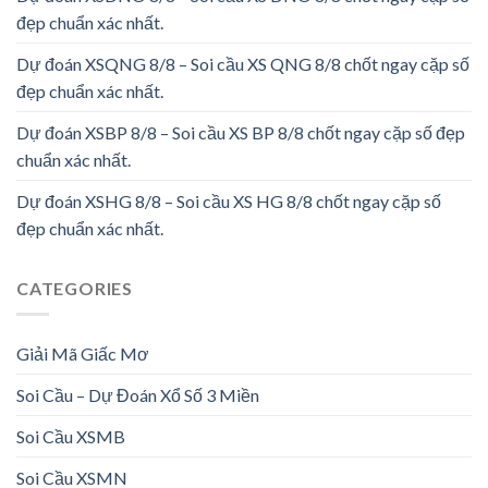
đẹp chuẩn xác nhất.
Dự đoán XSQNG 8/8 – Soi cầu XS QNG 8/8 chốt ngay cặp số
đẹp chuẩn xác nhất.
Dự đoán XSBP 8/8 – Soi cầu XS BP 8/8 chốt ngay cặp số đẹp
chuẩn xác nhất.
Dự đoán XSHG 8/8 – Soi cầu XS HG 8/8 chốt ngay cặp số
đẹp chuẩn xác nhất.
CATEGORIES
Giải Mã Giấc Mơ
Soi Cầu – Dự Đoán Xổ Số 3 Miền
Soi Cầu XSMB
Soi Cầu XSMN