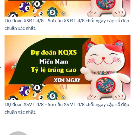
Dự đoán XSBT 4/8 – Soi cầu XS BT 4/8 chốt ngay cặp số đẹp
chuẩn xác nhất.
Dự đoán XSVT 4/8 – Soi cầu XS VT 4/8 chốt ngay cặp số đẹp
chuẩn xác nhất.