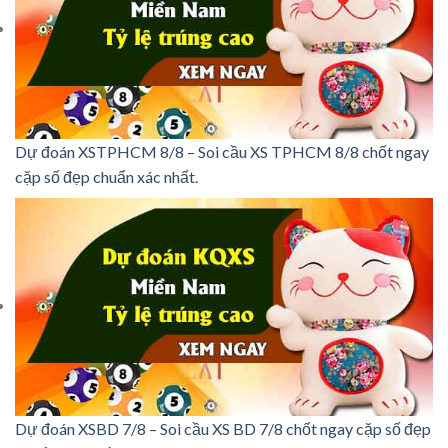
Dự đoán XSTPHCM 8/8 – Soi cầu XS TPHCM 8/8 chốt ngay
cặp số đẹp chuẩn xác nhất.
Dự đoán XSBD 7/8 – Soi cầu XS BD 7/8 chốt ngay cặp số đẹp