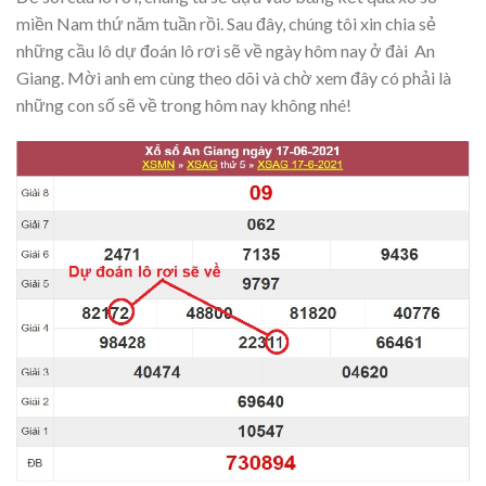
miền Nam thứ năm tuần rồi. Sau đây, chúng tôi xin chia sẻ
những cầu lô dự đoán lô rơi sẽ về ngày hôm nay ở đài An
Giang. Mời anh em cùng theo dõi và chờ xem đây có phải là
những con số sẽ về trong hôm nay không nhé!