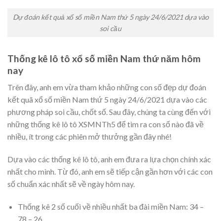
Dự đoán kết quả xổ số miền Nam thứ 5 ngày 24/6/2021 dựa vào
soi cầu
Thống kê lô tô xổ số miền Nam thứ năm hôm
nay
Trên đây, anh em vừa tham khảo những con số đẹp dự đoán
kết quã xổ số miền Nam thứ 5 ngày 24/6/2021 dựa vào các
phương pháp soi cầu, chốt số. Sau đây, chúng ta cùng đến với
những thống kê lô tô XSMNTh5 để tìm ra con số nào đã về
nhiều, ít trong các phiên mở thưởng gần đây nhé!
Dựa vào các thống kê lô tô,
anh em đưa ra lựa chọn chính xác
nhất cho mình. Từ đó, anh em sẽ tiếp cận gần hơn với các con
số chuẩn xác nhất sẽ về ngày hôm nay.
Thống kê 2 số cuối về nhiều nhất ba đài miền Nam: 34 –
78 – 26.