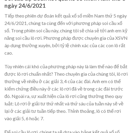
ngày 24/6/2021
Tiếp theo phiên dự đoán kết quả xổ số miền Nam thứ 5 ngày
24/6/2021, chúng ta cùng đến với phương pháp soi cầu xổ
số. Trong phiên soi cầu này,
chúng tôi sẽ chia sẻ tới anh em kỹ
năng soi cầu lô rơi. Phương pháp được chuyên gia của XSVN
áp dụng thường xuyên, bởi tỷ lệ chính xác của các con lô rất
cao.
Tùy nhiên cái khó của phương pháp này là làm thế nào để bắt
được lô rơi chuẩn nhất? Theo chuyên gia của chúng tôi, lô rơi
thường về nhiều ở các giải 3, 4 của các đài. Anh em có thể
kiểm chứng điều này ở các lô rơi đã về trong các đài trước
đó. Ngoài ra, sự xuất hiện của lô rơi cũng thường theo quy
luật: Lô rơi ở giải tư thứ nhất và thứ sáu của tuần này sẽ về
lại ở các giải tư tuần tiếp theo. Thỉnh thoảng, lô có thể rơi
vào giải 5, 6 hoặc 7.
Để soi cầu lô rơi, chúng ta sẽ dựa vào bảng kết quả xổ số