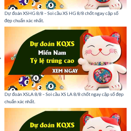
Dự đoán XSHG 8/8 – Soi cầu XS HG 8/8 chốt ngay cặp số
đẹp chuẩn xác nhất.
Dự đoán XSLA 8/8 – Soi cầu XS LA 8/8 chốt ngay cặp số đẹp
chuẩn xác nhất.