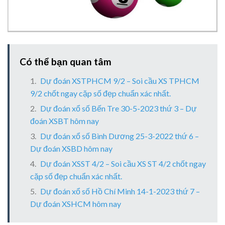
Có thể bạn quan tâm
Dự đoán XSTPHCM 9/2 – Soi cầu XS TPHCM
9/2 chốt ngay cặp số đẹp chuẩn xác nhất.
Dự đoán xổ số Bến Tre 30-5-2023 thứ 3 – Dự
đoán XSBT hôm nay
Dự đoán xổ số Bình Dương 25-3-2022 thứ 6 –
Dự đoán XSBD hôm nay
Dự đoán XSST 4/2 – Soi cầu XS ST 4/2 chốt ngay
cặp số đẹp chuẩn xác nhất.
Dự đoán xổ số Hồ Chí Minh 14-1-2023 thứ 7 –
Dự đoán XSHCM hôm nay