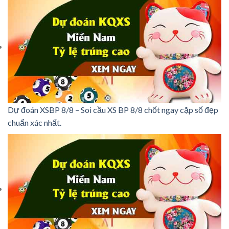
Dự đoán XSBP 8/8 – Soi cầu XS BP 8/8 chốt ngay cặp số đẹp
chuẩn xác nhất.