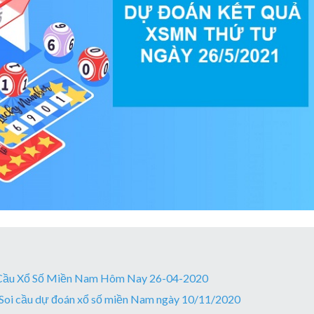
Cầu Xổ Số Miền Nam Hôm Nay 26-04-2020
Soi cầu dự đoán xổ số miền Nam ngày 10/11/2020