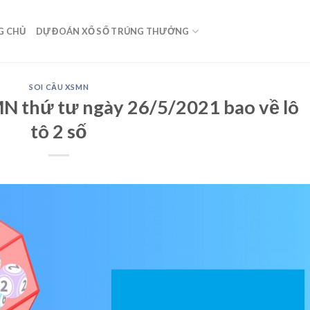
G CHỦ
DỰ ĐOÁN XỔ SỐ TRÚNG THƯỞNG
SOI CẦU XSMN
N thứ tư ngày 26/5/2021 bao về lô
tô 2 số