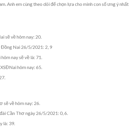
. Anh em cùng theo dõi để chọn lựa cho mình con số ưng ý nhất
ai sẽ về hôm nay: 20.
 Đồng Nai 26/5/2021: 2, 9
 hôm nay sẽ về là: 71.
i XSĐNai hôm nay: 65.
27.
hơ sẽ về hôm nay: 26.
đài Cần Thơ ngày 26/5/2021: 0, 6.
 là: 39.