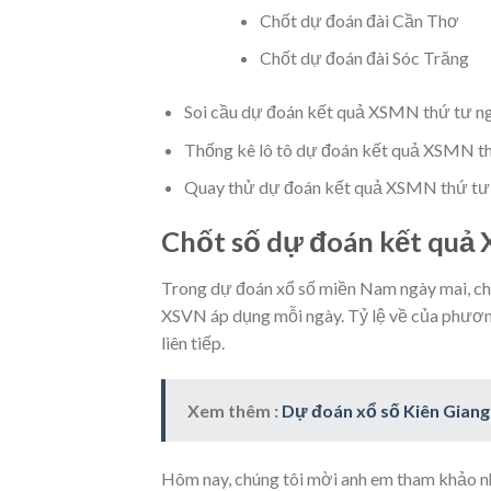
Chốt dự đoán đài Cần Thơ
Chốt dự đoán đài Sóc Trăng
Soi cầu dự đoán kết quả XSMN thứ tư n
Thống kê lô tô dự đoán kết quả XSMN t
Quay thử dự đoán kết quả XSMN thứ tư
Chốt số dự đoán kết quả
Trong dự đoán xổ số miền Nam ngày mai, chố
XSVN áp dụng mỗi ngày. Tỷ lệ về của phương
liên tiếp.
Xem thêm :
Dự đoán xổ số Kiên Gian
Hôm nay, chúng tôi mời anh em tham khảo n