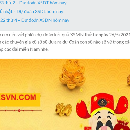
23 thứ 2 – Dự đoán XSDT hôm nay
hủ nhật – Dự đoán XSDL hôm nay
022 thứ 4 – Dự đoán XSDN hôm nay
h em đến với phiên dự đoán kết quả XSMN thứ tư ngày 26/5/2021
 các chuyên gia xổ số sẽ đưa ra dự đoán con số nào sẽ về trong cá
ô kép các đài miền Nam nhé.