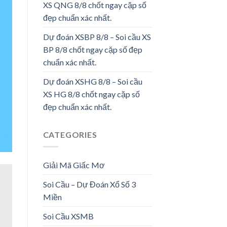
XS QNG 8/8 chốt ngay cặp số
đẹp chuẩn xác nhất.
Dự đoán XSBP 8/8 – Soi cầu XS
BP 8/8 chốt ngay cặp số đẹp
chuẩn xác nhất.
Dự đoán XSHG 8/8 – Soi cầu
XS HG 8/8 chốt ngay cặp số
đẹp chuẩn xác nhất.
CATEGORIES
Giải Mã Giấc Mơ
Soi Cầu – Dự Đoán Xổ Số 3
Miền
Soi Cầu XSMB