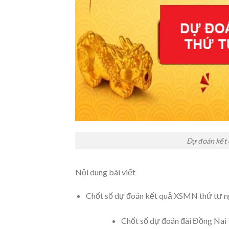
Dự đoán kết 
Nội dung bài viết
Chốt số dự đoán kết quả XSMN thứ tư 
Chốt số dự đoán đài Đồng Nai