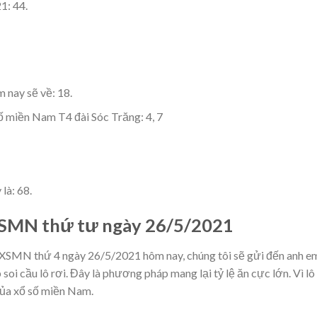
1: 44.
 nay sẽ về: 18.
ố miền Nam T4 đài Sóc Trăng: 4, 7
là: 68.
 XSMN thứ tư ngày 26/5/2021
XSMN thứ 4 ngày 26/5/2021 hôm nay, chúng tôi sẽ gửi đến anh e
i cầu lô rơi. Đây là phương pháp mang lại tỷ lệ ăn cực lớn. Vì lô
của xổ số miền Nam.