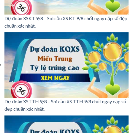
Dự đoán XSKT 9/8 – Soi cầu XS KT 9/8 chốt ngay cặp số đẹp
chuẩn xác nhất.
Dự đoán XSTTH 9/8 – Soi cầu XS TTH 9/8 chốt ngay cặp số
đẹp chuẩn xác nhất.