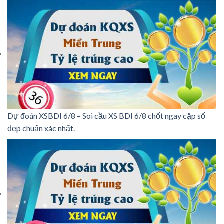
Dự đoán XSBDI 6/8 – Soi cầu XS BDI 6/8 chốt ngay cặp số
đẹp chuẩn xác nhất.