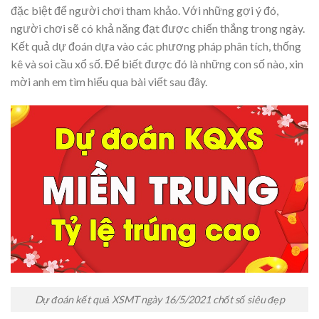
đặc biệt để người chơi tham khảo. Với những gợi ý đó,
người chơi sẽ có khả năng đạt được chiến thắng trong ngày.
Kết quả dự đoán dựa vào các phương pháp phân tích, thống
kê và soi cầu xổ số. Để biết được đó là những con số nào, xin
mời anh em tìm hiểu qua bài viết sau đây.
Dự đoán kết quả XSMT ngày 16/5/2021 chốt số siêu đẹp