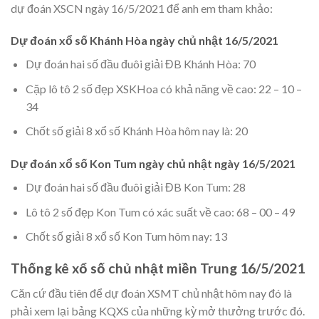
dự đoán XSCN ngày 16/5/2021 để anh em tham khảo:
Dự đoán xổ số Khánh Hòa ngày chủ nhật 16/5/2021
Dự đoán hai số đầu đuôi giải ĐB Khánh Hòa: 70
Cặp lô tô 2 số đẹp XSKHoa có khả năng về cao: 22 – 10 –
34
Chốt số giải 8 xổ số Khánh Hòa hôm nay là: 20
Dự đoán xổ số Kon Tum ngày chủ nhật ngày 16/5/2021
Dự đoán hai số đầu đuôi giải ĐB Kon Tum: 28
Lô tô 2 số đẹp Kon Tum có xác suất về cao: 68 – 00 – 49
Chốt số giải 8 xổ số Kon Tum hôm nay: 13
Thống kê xổ số chủ nhật miền Trung 16/5/2021
Căn cứ đầu tiên để dự đoán XSMT chủ nhật hôm nay đó là
phải xem lại bảng KQXS của những kỳ mở thưởng trước đó.