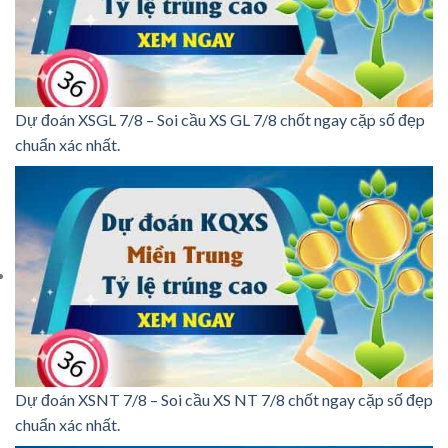
Dự đoán XSGL 7/8 – Soi cầu XS GL 7/8 chốt ngay cặp số đẹp
chuẩn xác nhất.
Dự đoán XSNT 7/8 – Soi cầu XS NT 7/8 chốt ngay cặp số đẹp
chuẩn xác nhất.