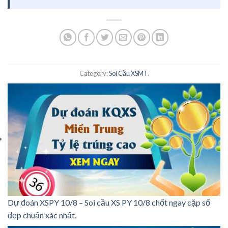
Category:
Soi Cầu XSMT
.
Dự đoán XSPY 10/8 – Soi cầu XS PY 10/8 chốt ngay cặp số
đẹp chuẩn xác nhất.