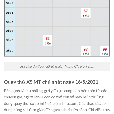
Soi cầu dự đoán xổ số miền Trung CN Kon Tum
Quay thử XS MT chủ nhật ngày 16/5/2021
Bên cạnh tất cả những gợi ý được cung cấp bên trên từ các
chuyên gia, người chơi còn có thể con số may mắn từ ứng
dụng quay thử xổ số 666 có trên nhlfa.com. Các thao tác sử
dụng cũng rất đơn giản để người chơi tiến hành. Chỉ việc truy