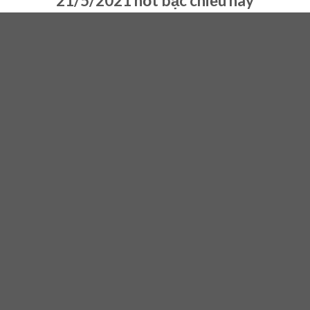
21/5/2021 hốt bạc chiều nay
20
May
Có thể bạn quan tâm
Dự đoán Xổ số miền Bắc 19/10 – Soi cầu dự
đoán xổ số miền Bắc ngày 19/10/2020