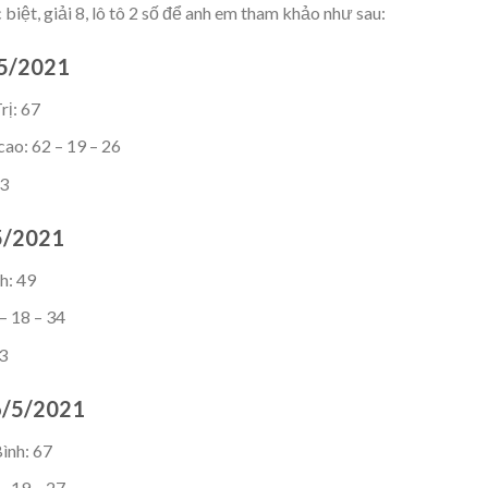
biệt, giải 8, lô tô 2 số để anh em tham khảo như sau:
/5/2021
rị: 67
ao: 62 – 19 – 26
03
/5/2021
h: 49
– 18 – 34
3
6/5/2021
ình: 67
– 19 – 27