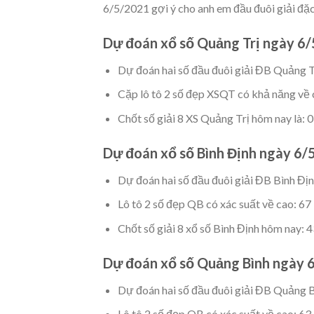
6/5/2021 gợi ý cho anh em đầu đuôi giải đặc 
Dự đoán xổ số Quảng Trị ngày 6
Dự đoán hai số đầu đuôi giải ĐB Quảng T
Cặp lô tô 2 số đẹp XSQT có khả năng về c
Chốt số giải 8 XS Quảng Trị hôm nay là: 
Dự đoán xổ số Bình Định ngày 6
Dự đoán hai số đầu đuôi giải ĐB Bình Địn
Lô tô 2 số đẹp QB có xác suất về cao: 67 
Chốt số giải 8 xổ số Bình Định hôm nay: 4
Dự đoán xổ số Quảng Bình ngày 
Dự đoán hai số đầu đuôi giải ĐB Quảng B
Lô tô 2 số đẹp QB có xác suất về cao: 63 