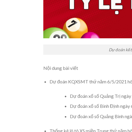
Dự đoán kết
Nội dung bài viết
Dự đoán KQXSMT thứ năm 6/5/2021 h
Dự đoán xổ số Quảng Trị ngày
Dự đoán xổ số Bình Định ngày
Dự đoán xổ số Quảng Bình ng
Thống kê lô tô XS miền Trung thứ năm h