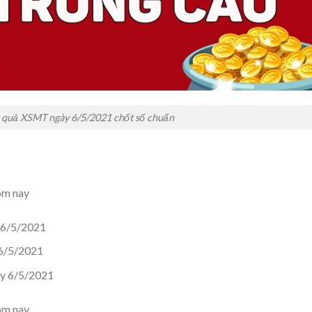
 quả XSMT ngày 6/5/2021 chốt số chuẩn
ôm nay
 6/5/2021
 6/5/2021
ày 6/5/2021
ôm nay