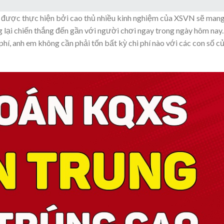
ược thực hiện bởi cao thủ nhiều kinh nghiệm của XSVN sẽ man
 lại chiến thắng đến gần với người chơi ngay trong ngày hôm nay.
hí, anh em không cần phải tốn bất kỳ chi phí nào với các con số c