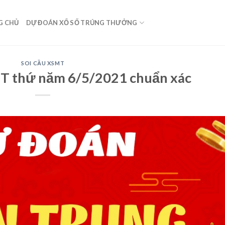
G CHỦ
DỰ ĐOÁN XỔ SỐ TRÚNG THƯỞNG
SOI CẦU XSMT
 thứ năm 6/5/2021 chuẩn xác