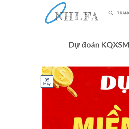
Skip
to
TRAN
content
Dự đoán KQXSMT
05
May