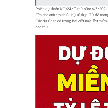
Phiên dự đoán KQXSMT thứ năm 6/5/2021 đ
đến cho anh em nhiều bộ số đẹp. Từ đó mang
Các dự đoán có trong bài viết này đều miễn p
cao thủ.