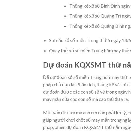
Thống kê xổ số Bình Định ngà
Thống kê xổ số Quảng Trị ngà
Thống kê xổ số Quảng Bình ng
Soi cầu xổ số miền Trung thứ 5 ngày 13/
Quay thử xổ số miền Trung hôm nay thứ
Dự đoán KQXSMT thứ nă
Để dự đoán xổ số miền Trung hôm nay thứ 5 
pháp chủ đạo là: Phân tích, thống kê và soi 
dự đoán được các con số sẽ về trong ngày hôm
may mắn của các con số mà cao thủ đưa ra.
Một vấn đề nữa mà anh em cần phải lưu ý, c
giúp người chơi chốt số may mắn trong ngày
pháp, phiên dự đoán KQXSMT thứ năm ngày 1