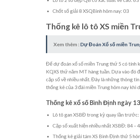
Chốt số giải 8 XSQBinh hôm nay: 03
Thống kê lô tô XS miền T
Xem thêm :
Dự Đoán Xổ số miền Trung
Để dự đoán xổ số miền Trung thứ 5 có tính k
KQXS thứ năm MT hàng tuần. Dựa vào đó để phâ
cặp số về nhiều nhất. Đây là những thông ti
thống kê của 3 đài miền Trung hôm nay k
Thống kê xổ số Bình Định ngày 1
Lô tô gan XSBĐ trong kỳ quay lần trước: 
Cặp số xuất hiện nhiều nhất XSBĐ: 84 – 4
Thống kê giải tám XS Bình Định thứ 5 hôm