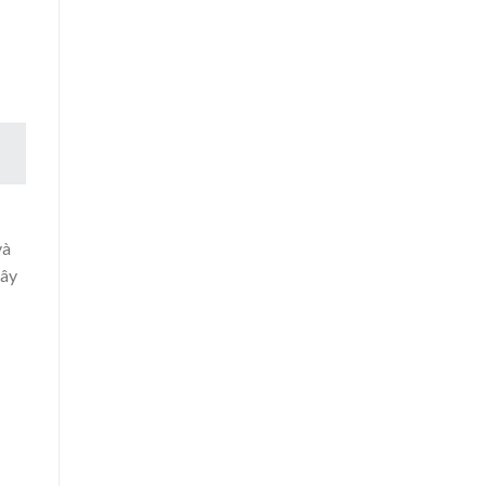
và
đây