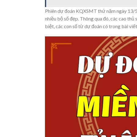
Phiên dự đoán KQXSMT thứ năm ngày 13/5/2
nhiều bộ số đẹp. Thông qua đó, các cao thủ 
biệt, các con số từ dự đoán có trong bài vi