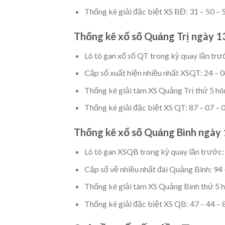
Thống kê giải đặc biệt XS BĐ: 31 – 50 – 5
Thống kê xổ số Quảng Trị ngày 
Lô tô gan xổ số QT trong kỳ quay lần trướ
Cặp số xuất hiện nhiều nhất XSQT: 24 – 0
Thống kê giải tám XS Quảng Trị thứ 5 hôm
Thống kê giải đặc biệt XS QT: 87 – 07 – 0
Thống kê xổ số Quảng Bình ngày
Lô tô gan XSQB trong kỳ quay lần trước: 
Cặp số về nhiều nhất đài Quảng Bình: 94 –
Thống kê giải tám XS Quảng Bình thứ 5 hô
Thống kê giải đặc biệt XS QB: 47 – 44 – 