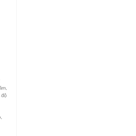
g
năm,
à độ
,