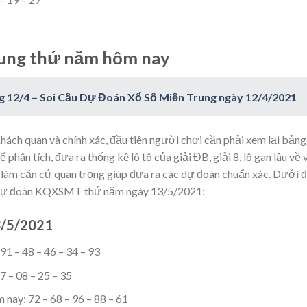
rung thứ năm hôm nay
 12/4 – Soi Cầu Dự Đoán Xổ Số Miền Trung ngày 12/4/2021
hách quan và chính xác, đầu tiên người chơi cần phải xem lại bảng
n tích, đưa ra thống kê lô tô của giải ĐB, giải 8, lô gan lâu về 
n làm căn cứ quan trọng giúp đưa ra các dự đoán chuẩn xác. Dưới 
hi dự đoán KQXSMT thứ năm ngày 13/5/2021:
3/5/2021
91 – 48 – 46 – 34 – 93
7 – 08 – 25 – 35
 nay: 72 – 68 – 96 – 88 – 61