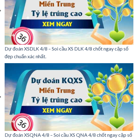
Dự đoán XSDLK 4/8 – Soi cầu XS DLK 4/8 chốt ngay cặp số
đẹp chuẩn xác nhất.
Dự đoán XSQNA 4/8 – Soi cầu XS QNA 4/8 chốt ngay cặp số