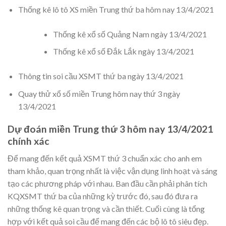
Thống kê lô tô XS miền Trung thứ ba hôm nay 13/4/2021
Thống kê xổ số Quảng Nam ngày 13/4/2021
Thống kê xổ số Đắk Lắk ngày 13/4/2021
Thông tin soi cầu XSMT thứ ba ngày 13/4/2021
Quay thử xổ số miền Trung hôm nay thứ 3 ngày
13/4/2021
Dự đoán miền Trung thứ 3 hôm nay 13/4/2021
chính xác
Để mang đến kết quả XSMT thứ 3 chuẩn xác cho anh em
tham khảo, quan trọng nhất là việc vận dụng linh hoạt và sáng
tạo các phương pháp với nhau. Ban đầu cần phải phân tích
KQXSMT thứ ba của những kỳ trước đó, sau đó đưa ra
những thống kê quan trọng và cần thiết. Cuối cùng là tổng
hợp với kết quả soi cầu để mang đến các bộ lô tô siêu đẹp.