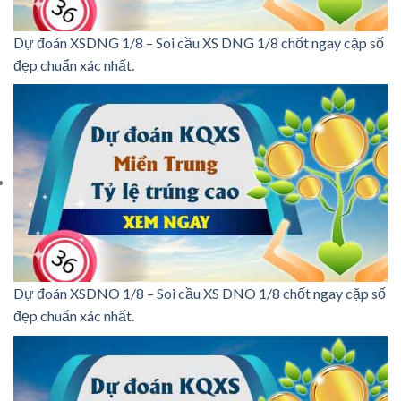
Dự đoán XSDNG 1/8 – Soi cầu XS DNG 1/8 chốt ngay cặp số
đẹp chuẩn xác nhất.
Dự đoán XSDNO 1/8 – Soi cầu XS DNO 1/8 chốt ngay cặp số
đẹp chuẩn xác nhất.