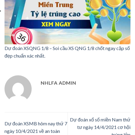
Dự đoán XSQNG 1/8 – Soi cầu XS QNG 1/8 chốt ngay cặp số
đẹp chuẩn xác nhất.
NHLFA ADMIN
Dự đoán xổ số miền Nam thứ
Dự đoán XSMB hôm nay thứ 7
tư ngày 14/4/2021 cơ hội
ngày 10/4/2021 về an toàn
trúng lớn