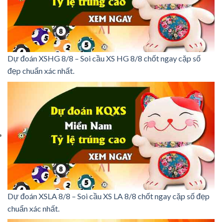
Dự đoán XSHG 8/8 – Soi cầu XS HG 8/8 chốt ngay cặp số
đẹp chuẩn xác nhất.
Dự đoán XSLA 8/8 – Soi cầu XS LA 8/8 chốt ngay cặp số đẹp
chuẩn xác nhất.