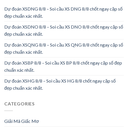
Dự đoán XSDNG 8/8 – Soi cầu XS DNG 8/8 chốt ngay cặp số
đẹp chuẩn xác nhất.
Dự đoán XSDNO 8/8 – Soi cầu XS DNO 8/8 chốt ngay cặp số
đẹp chuẩn xác nhất.
Dự đoán XSQNG 8/8 – Soi cầu XS QNG 8/8 chốt ngay cặp số
đẹp chuẩn xác nhất.
Dự đoán XSBP 8/8 – Soi cầu XS BP 8/8 chốt ngay cặp số đẹp
chuẩn xác nhất.
Dự đoán XSHG 8/8 – Soi cầu XS HG 8/8 chốt ngay cặp số
đẹp chuẩn xác nhất.
CATEGORIES
Giải Mã Giấc Mơ