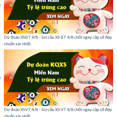
Dự đoán XSBT 4/8 – Soi cầu XS BT 4/8 chốt ngay cặp số đẹp
chuẩn xác nhất.
Dự đoán XSVT 4/8 – Soi cầu XS VT 4/8 chốt ngay cặp số đẹp
chuẩn xác nhất.