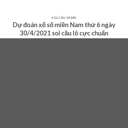
SOI CẦU XSMN
Dự đoán xổ số miền Nam thứ 6 ngày
30/4/2021 soi cầu lô cực chuẩn
29
Apr