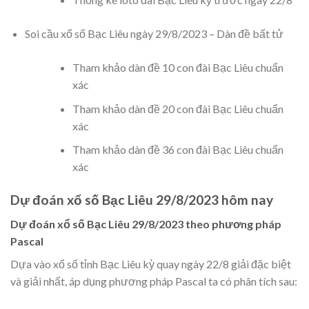
Soi cầu xổ số Bạc Liêu ngày 29/8/2023 – Dàn đề bất tử
Tham khảo dàn đề 10 con đài Bạc Liêu chuẩn
xác
Tham khảo dàn đề 20 con đài Bạc Liêu chuẩn
xác
Tham khảo dàn đề 36 con đài Bạc Liêu chuẩn
xác
Dự đoán xổ số Bạc Liêu 29/8/2023 hôm nay
Dự đoán xổ số Bạc Liêu 29/8/2023 theo phương pháp
Pascal
Dựa vào xổ số tỉnh Bạc Liêu kỳ quay ngày 22/8 giải đặc biệt
và giải nhất, áp dụng phương pháp Pascal ta có phân tích sau: