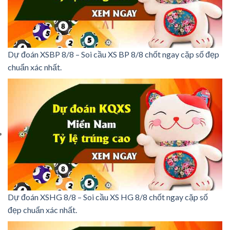
Dự đoán XSBP 8/8 – Soi cầu XS BP 8/8 chốt ngay cặp số đẹp
chuẩn xác nhất.
Dự đoán XSHG 8/8 – Soi cầu XS HG 8/8 chốt ngay cặp số
đẹp chuẩn xác nhất.