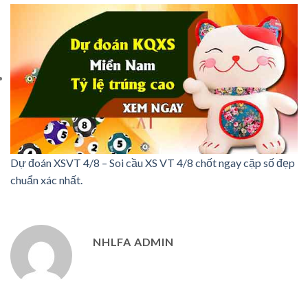
Dự đoán XSVT 4/8 – Soi cầu XS VT 4/8 chốt ngay cặp số đẹp
chuẩn xác nhất.
NHLFA ADMIN