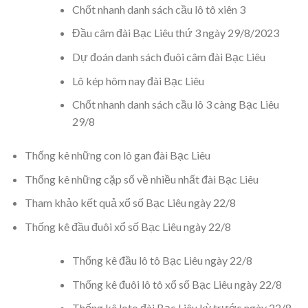
Chốt nhanh danh sách cầu lô tô xiên 3
Đầu câm đài Bạc Liêu thứ 3 ngày 29/8/2023
Dự đoán danh sách đuôi câm đài Bạc Liêu
Lô kép hôm nay đài Bạc Liêu
Chốt nhanh danh sách cầu lô 3 càng Bạc Liêu
29/8
Thống kê những con lô gan đài Bạc Liêu
Thống kê những cặp số về nhiều nhất đài Bạc Liêu
Tham khảo kết quả xổ số Bạc Liêu ngày 22/8
Thống kê đầu đuôi xổ số Bạc Liêu ngày 22/8
Thống kê đầu lô tô Bạc Liêu ngày 22/8
Thống kê đuôi lô tô xổ số Bạc Liêu ngày 22/8
Thống kê loto đài Bạc Liêu kỳ trước ngày 22/8