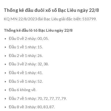
Thống kê đầu đuôi xổ số Bạc Liêu ngày 22/8
KQ MN 22/8/2023 đài Bạc Liêu giải đặc biệt: 510799.
Thống kê đầu lô tô Bạc Liêu ngày 22/8
Đầu 0 về 2 nháy: 00, 05.
Đầu 1 về 1 nháy: 15.
Đầu 2 về 1 nháy: 26.
Đầu 3 về 2 nháy: 32, 38.
Đầu 4 về 1 nháy: 41.
Đầu 5 về 1 nháy: 52.
Đầu 6 không về.
Đầu 7 về 5 nháy: 70, 72, 77, 77, 79.
Đầu 8 về 3 nháy: 80, 83, 87.