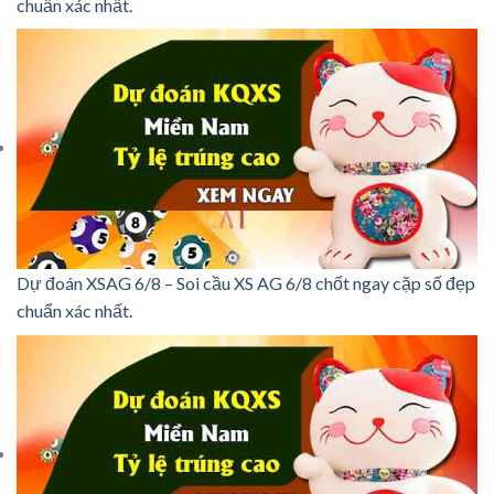
chuẩn xác nhất.
Dự đoán XSAG 6/8 – Soi cầu XS AG 6/8 chốt ngay cặp số đẹp
chuẩn xác nhất.