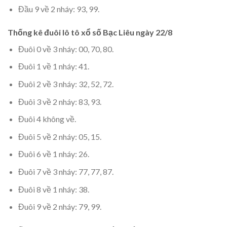
Đầu 9 về 2 nháy: 93, 99.
Thống kê đuôi lô tô xổ số Bạc Liêu ngày 22/8
Đuôi 0 về 3 nháy: 00, 70, 80.
Đuôi 1 về 1 nháy: 41.
Đuôi 2 về 3 nháy: 32, 52, 72.
Đuôi 3 về 2 nháy: 83, 93.
Đuôi 4 không về.
Đuôi 5 về 2 nháy: 05, 15.
Đuôi 6 về 1 nháy: 26.
Đuôi 7 về 3 nháy: 77, 77, 87.
Đuôi 8 về 1 nháy: 38.
Đuôi 9 về 2 nháy: 79, 99.