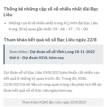
Thống kê những cặp số về nhiều nhất đài Bạc
Liêu
Những con lô về nhiều nhất trong KQ MN đài Bạc Liêu
trong 30 kỳ quay gần nhất: 09 – 68 – 97 – 72 – 00.
Tham khảo kết quả xổ số Bạc Liêu ngày 22/8
Xem thêm :
Dự đoán xổ số Vĩnh Long 18-11-2022
thứ 6 – Dự đoán XSVL hôm nay
Dự đoán xổ số Bạc Liêu 29/8/2023 phụ thuộc rất nhiều vào
kết quả ở những kỳ quay trước đó. Trong đó, XSBL
22/8/2023 là dữ liệu vô cùng quan trọng cần phân tích để dự
đoán kết quả xổ số Bạc Liêu ngày hôm nay.
Tham khảo KQXS Bạc Liêu ngày 22/8/2023