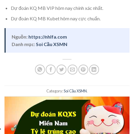
Dự đoán KQ MB VIP hôm nay chính xác nhất.
Dự đoán KQ MB Kubet hôm nay cực chuẩn.
Nguồn:
https://nhlfa.com
Danh mục:
Soi Cầu XSMN
Category:
Soi Cầu XSMN
.