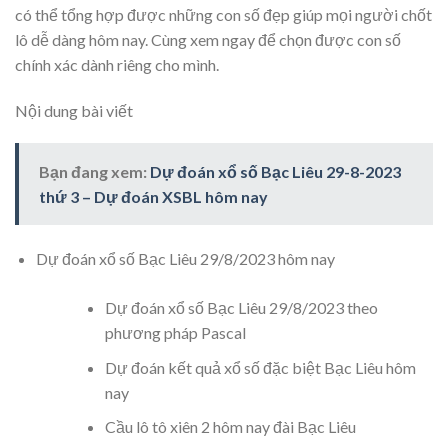
có thể tổng hợp được những con số đẹp giúp mọi người chốt
lô dễ dàng hôm nay. Cùng xem ngay để chọn được con số
chính xác dành riêng cho mình.
Nội dung bài viết
Bạn đang xem:
Dự đoán xổ số Bạc Liêu 29-8-2023
thứ 3 – Dự đoán XSBL hôm nay
Dự đoán xổ số Bạc Liêu 29/8/2023 hôm nay
Dự đoán xổ số Bạc Liêu 29/8/2023 theo
phương pháp Pascal
Dự đoán kết quả xổ số đặc biệt Bạc Liêu hôm
nay
Cầu lô tô xiên 2 hôm nay đài Bạc Liêu