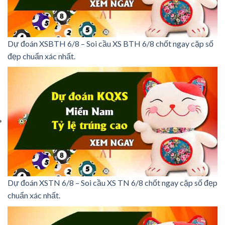
Dự đoán XSBTH 6/8 – Soi cầu XS BTH 6/8 chốt ngay cặp số
đẹp chuẩn xác nhất.
Dự đoán XSTN 6/8 – Soi cầu XS TN 6/8 chốt ngay cặp số đẹp
chuẩn xác nhất.