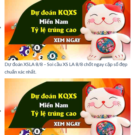
Dự đoán XSLA 8/8 – Soi cầu XS LA 8/8 chốt ngay cặp số đẹp
chuẩn xác nhất.