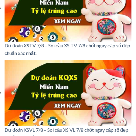
Dự đoán XSTV 7/8 – Soi cầu XS TV 7/8 chốt ngay cặp số đẹp
chuẩn xác nhất.
Dự đoán XSVL 7/8 – Soi cầu XS VL 7/8 chốt ngay cặp số đẹp