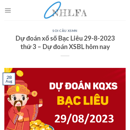
Skip
to
content
SOI CẦU XSMN
Dự đoán xổ số Bạc Liêu 29-8-2023
thứ 3 – Dự đoán XSBL hôm nay
28
Aug