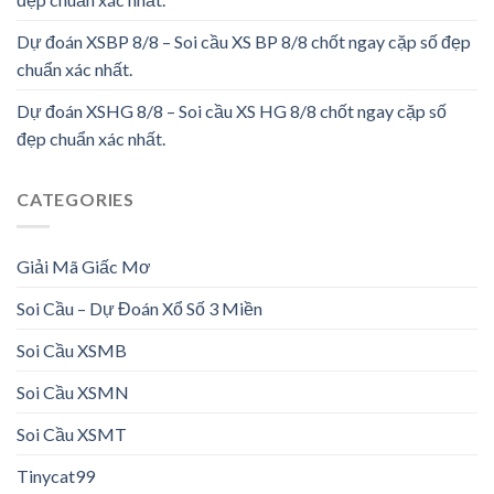
Dự đoán XSBP 8/8 – Soi cầu XS BP 8/8 chốt ngay cặp số đẹp
chuẩn xác nhất.
Dự đoán XSHG 8/8 – Soi cầu XS HG 8/8 chốt ngay cặp số
đẹp chuẩn xác nhất.
CATEGORIES
Giải Mã Giấc Mơ
Soi Cầu – Dự Đoán Xổ Số 3 Miền
Soi Cầu XSMB
Soi Cầu XSMN
Soi Cầu XSMT
Tinycat99