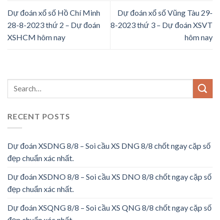
Dự đoán xổ số Hồ Chí Minh
Dự đoán xổ số Vũng Tàu 29-
28-8-2023 thứ 2 – Dự đoán
8-2023 thứ 3 – Dự đoán XSVT
XSHCM hôm nay
hôm nay
RECENT POSTS
Dự đoán XSDNG 8/8 – Soi cầu XS DNG 8/8 chốt ngay cặp số
đẹp chuẩn xác nhất.
Dự đoán XSDNO 8/8 – Soi cầu XS DNO 8/8 chốt ngay cặp số
đẹp chuẩn xác nhất.
Dự đoán XSQNG 8/8 – Soi cầu XS QNG 8/8 chốt ngay cặp số
đẹp chuẩn xác nhất.