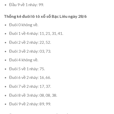
Đầu 9 về 1 nháy: 99.
Thống kê đuôi lô tô xổ số Bạc Liêu ngày 28/6
Đuôi 0 không về.
Đuôi 1 về 4 nháy: 11, 21, 31, 41.
Đuôi 2 về 2 nháy: 22, 52.
Đuôi 3 về 2 nháy: 03, 73.
Đuôi 4 không về.
Đuôi 5 về 1 nháy: 75.
Đuôi 6 về 2 nháy: 16, 66.
Đuôi 7 về 2 nháy: 17, 37.
Đuôi 8 về 3 nháy: 08, 08, 38.
Đuôi 9 về 2 nháy: 89, 99.