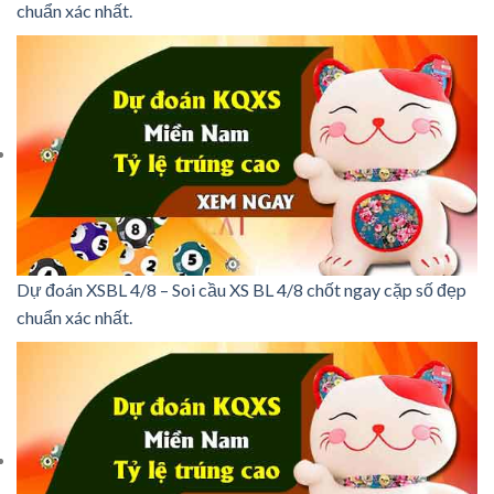
chuẩn xác nhất.
Dự đoán XSBL 4/8 – Soi cầu XS BL 4/8 chốt ngay cặp số đẹp
chuẩn xác nhất.