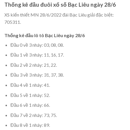
Thống kê đầu đuôi xổ số Bạc Liêu ngày 28/6
XS kiến thiết MN 28/6/2022 đài Bạc Liêu giải đặc biệt:
705311.
Thống kê đầu lô tô Bạc Liêu ngày 28/6
Đầu 0 về 3 nháy: 03, 08, 08.
Đầu 1 về 3 nháy: 11, 16, 17.
Đầu 2 về 2 nháy: 21, 22.
Đầu 3 về 3 nháy: 31, 37, 38.
Đầu 4 về 1 nháy: 41.
Đầu 5 về 1 nháy: 52.
Đầu 6 về 1 nháy: 66.
Đầu 7 về 2 nháy: 73, 75.
Đầu 8 về 1 nháy: 89.