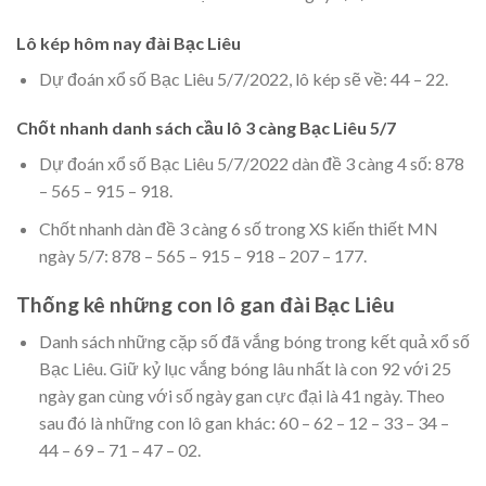
Lô kép hôm nay đài Bạc Liêu
Dự đoán xổ số Bạc Liêu 5/7/2022, lô kép sẽ về: 44 – 22.
Chốt nhanh danh sách cầu lô 3 càng Bạc Liêu 5/7
Dự đoán xổ số Bạc Liêu 5/7/2022 dàn đề 3 càng 4 số: 878
– 565 – 915 – 918.
Chốt nhanh dàn đề 3 càng 6 số trong XS kiến thiết MN
ngày 5/7: 878 – 565 – 915 – 918 – 207 – 177.
Thống kê những con lô gan đài Bạc Liêu
Danh sách những cặp số đã vắng bóng trong kết quả xổ số
Bạc Liêu. Giữ kỷ lục vắng bóng lâu nhất là con 92 với 25
ngày gan cùng với số ngày gan cực đại là 41 ngày. Theo
sau đó là những con lô gan khác: 60 – 62 – 12 – 33 – 34 –
44 – 69 – 71 – 47 – 02.