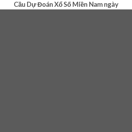
Cầu Dự Đoán Xổ Số Miền Nam ngày
18/2/2021
Có thể bạn quan tâm
Dự đoán xổ số Bạc Liêu 21-3-2023 thứ 3 – Dự
đoán XSBL hôm nay
Dự đoán xổ số Đà Lạt 20-11-2022 chủ nhật –
Dự đoán XSDL hôm nay
Dự đoán xổ số Hậu Giang 5-11-2022 thứ 7 – Dự
đoán XSHG hôm nay
Dự Đoán XSMN 6-6-2020 – Soi Cầu Xổ Số Miền
Nam Hôm Nay 06-06-2020
Dự đoán xổ số Trà Vinh 25-3-2022 thứ 6 – Dự