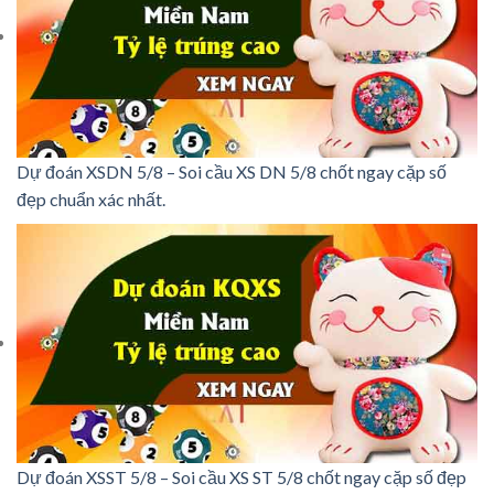
Dự đoán XSDN 5/8 – Soi cầu XS DN 5/8 chốt ngay cặp số
đẹp chuẩn xác nhất.
Dự đoán XSST 5/8 – Soi cầu XS ST 5/8 chốt ngay cặp số đẹp