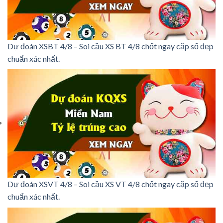
Dự đoán XSBT 4/8 – Soi cầu XS BT 4/8 chốt ngay cặp số đẹp
chuẩn xác nhất.
Dự đoán XSVT 4/8 – Soi cầu XS VT 4/8 chốt ngay cặp số đẹp
chuẩn xác nhất.