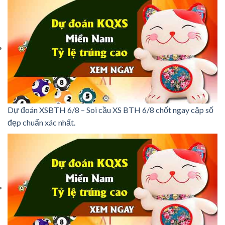
Dự đoán XSBTH 6/8 – Soi cầu XS BTH 6/8 chốt ngay cặp số
đẹp chuẩn xác nhất.