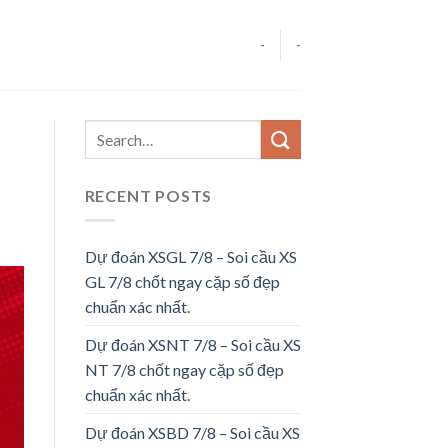
-
-
RECENT POSTS
Dự đoán XSGL 7/8 – Soi cầu XS
GL 7/8 chốt ngay cặp số đẹp
chuẩn xác nhất.
Dự đoán XSNT 7/8 – Soi cầu XS
NT 7/8 chốt ngay cặp số đẹp
chuẩn xác nhất.
Dự đoán XSBD 7/8 – Soi cầu XS