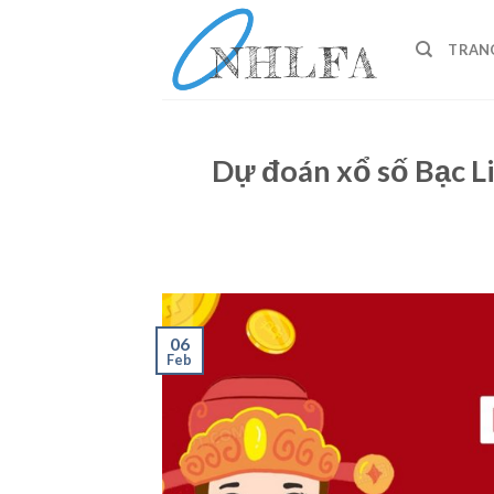
Skip
to
TRAN
content
Dự đoán xổ số Bạc L
06
Feb