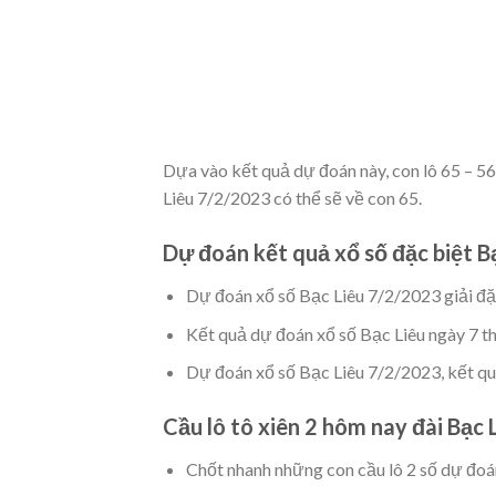
Dựa vào kết quả dự đoán này, con lô 65 – 56
Liêu 7/2/2023 có thể sẽ về con 65.
Dự đoán kết quả xổ số đặc biệt B
Dự đoán xổ số Bạc Liêu 7/2/2023 giải đặ
Kết quả dự đoán xổ số Bạc Liêu ngày 7 t
Dự đoán xổ số Bạc Liêu 7/2/2023, kết quả
Cầu lô tô xiên 2 hôm nay đài Bạc 
Chốt nhanh những con cầu lô 2 số dự đoán