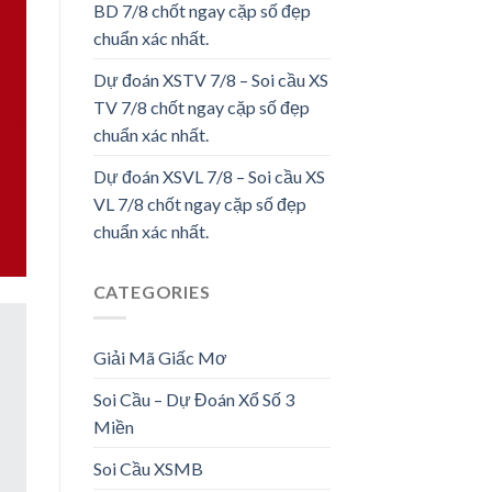
BD 7/8 chốt ngay cặp số đẹp
chuẩn xác nhất.
Dự đoán XSTV 7/8 – Soi cầu XS
TV 7/8 chốt ngay cặp số đẹp
chuẩn xác nhất.
Dự đoán XSVL 7/8 – Soi cầu XS
VL 7/8 chốt ngay cặp số đẹp
chuẩn xác nhất.
CATEGORIES
Giải Mã Giấc Mơ
Soi Cầu – Dự Đoán Xổ Số 3
Miền
Soi Cầu XSMB