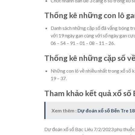
Chốt nhanh dàn đề 3 càng 6 số trong xổ s
Thống kê những con lô gan
Danh sách những cặp số đã vắng bóng tron
với 19 ngày gan cùng với số ngày gan cực 
06 – 54 – 91 – 01 – 08 – 11 – 26.
Thống kê những cặp số về 
Những con lô về nhiều nhất trong xổ số k
19 – 37.
Tham khảo kết quả xổ số 
Xem thêm :
Dự đoán xổ số Bến Tre 1
Dự đoán xổ số Bạc Liêu 7/2/2023 phụ thuộc 