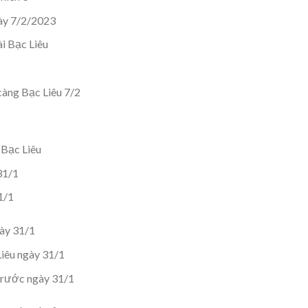
gày 7/2/2023
i Bạc Liêu
càng Bạc Liêu 7/2
 Bạc Liêu
31/1
1/1
gày 31/1
Liêu ngày 31/1
 trước ngày 31/1