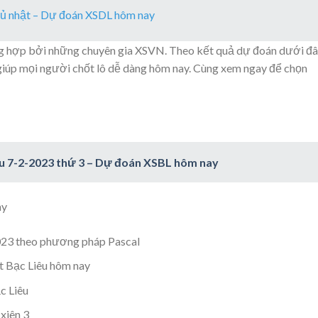
hủ nhật – Dự đoán XSDL hôm nay
g hợp bởi những chuyên gia XSVN. Theo kết quả dự đoán dưới đâ
giúp mọi người chốt lô dễ dàng hôm nay. Cùng xem ngay để chọn
u 7-2-2023 thứ 3 – Dự đoán XSBL hôm nay
ay
023 theo phương pháp Pascal
t Bạc Liêu hôm nay
c Liêu
xiên 3