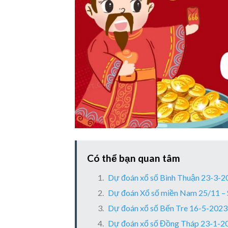
Có thể bạn quan tâm
Dự đoán xổ số Bình Thuận 23-3-2
Dự đoán Xổ số miền Nam 25/11 – 
Dự đoán xổ số Bến Tre 16-5-2023
Dự đoán xổ số Đồng Tháp 23-1-2