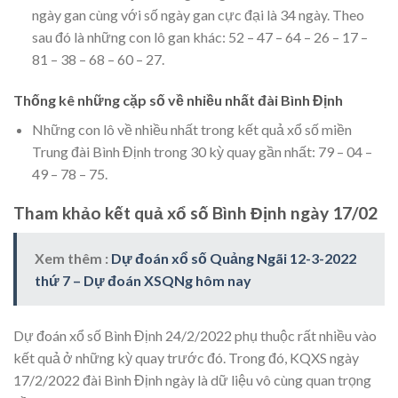
ngày gan cùng với số ngày gan cực đại là 34 ngày. Theo
sau đó là những con lô gan khác: 52 – 47 – 64 – 26 – 17 –
81 – 38 – 68 – 60 – 27.
Thống kê những cặp số về nhiều nhất đài Bình Định
Những con lô về nhiều nhất trong kết quả xổ số miền
Trung đài Bình Định trong 30 kỳ quay gần nhất: 79 – 04 –
49 – 78 – 75.
Tham khảo kết quả xổ số Bình Định ngày 17/02
Xem thêm :
Dự đoán xổ số Quảng Ngãi 12-3-2022
thứ 7 – Dự đoán XSQNg hôm nay
Dự đoán xổ số Bình Định 24/2/2022 phụ thuộc rất nhiều vào
kết quả ở những kỳ quay trước đó. Trong đó, KQXS ngày
17/2/2022 đài Bình Định ngày là dữ liệu vô cùng quan trọng