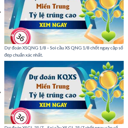
Dự đoán XSQNG 1/8 – Soi cầu XS QNG 1/8 chốt ngay cặp số
đẹp chuẩn xác nhất.
Dự đoán XSGL 31/7 – Soi cầu XS GL 31/7 chốt ngay cặp số