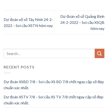
Dự đoán xổ số Quảng Bình
Dự đoán xổ số Tây Ninh 24-2-
24-2-2022 – Soi cầu XSQB
2022 – Soi cầu XSTN hôm nay
hôm nay
RECENT POSTS
Dự đoán XSBD 7/8 – Soi cầu XS BD 7/8 chốt ngay cặp số đẹp
chuẩn xác nhất.
Dự đoán XSTV 7/8 – Soi cầu XS TV 7/8 chốt ngay cặp số đẹp
chuẩn xác nhất.