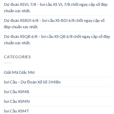
Dự đoán XSVL 7/8 – Soi cầu XS VL 7/8 chốt ngay cặp số đẹp
chuẩn xác nhất.
Dự đoán XSBDI 6/8 – Soi cầu XS BDI 6/8 chốt ngay cặp số
đẹp chuẩn xác nhất.
Dự đoán XSQB 6/8 – Soi cầu XS QB 6/8 chốt ngay cặp số đẹp
chuẩn xác nhất.
CATEGORIES
Giải Mã Giấc Mơ
Soi Cầu – Dự Đoán Xổ Số 3 Miền
Soi Cầu XSMB
Soi Cầu XSMN
Soi Cầu XSMT