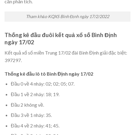
cần phân tích.
Tham khảo KQXS Bình Định ngày 17/2/2022
Thống kê đầu đuôi kết quả xổ số Bình Định
ngày 17/02
Kết quả xổ số miền Trung 17/02 đài Bình Định giải đặc biệt:
397297.
Thống kê đầu lô tô Bình Định ngày 17/02
Đầu 0 về 4 nháy: 02; 02; 05; 07.
Đầu 1 về 2 nháy: 18; 19.
Đầu 2 không về.
Đầu 3 về 1 nháy: 35.
Đầu 4 về 2 nháy: 41; 45.