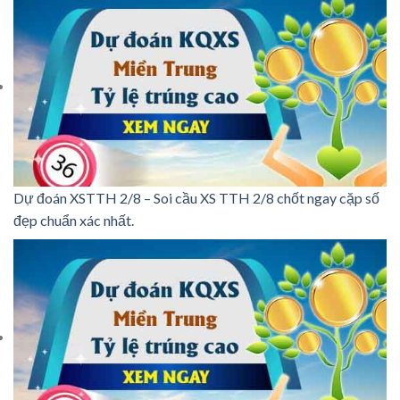
Dự đoán XSTTH 2/8 – Soi cầu XS TTH 2/8 chốt ngay cặp số
đẹp chuẩn xác nhất.