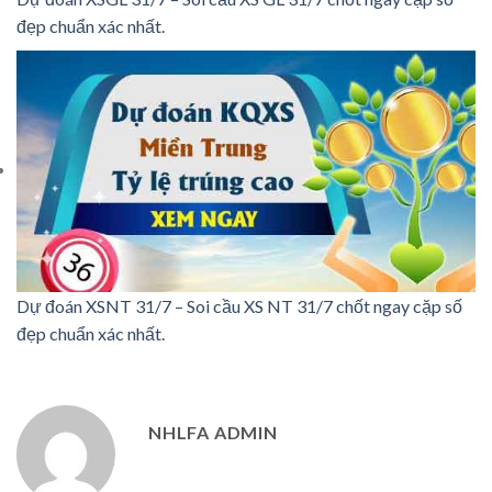
đẹp chuẩn xác nhất.
Dự đoán XSNT 31/7 – Soi cầu XS NT 31/7 chốt ngay cặp số
đẹp chuẩn xác nhất.
NHLFA ADMIN