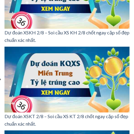
Dự đoán XSKH 2/8 – Soi cầu XS KH 2/8 chốt ngay cặp số đẹp
chuẩn xác nhất.
Dự đoán XSKT 2/8 – Soi cầu XS KT 2/8 chốt ngay cặp số đẹp
chuẩn xác nhất.