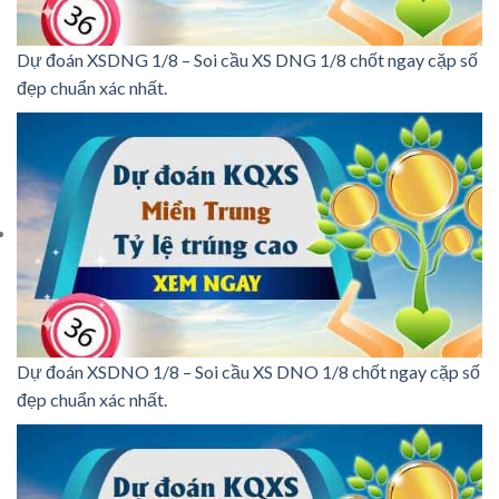
Dự đoán XSDNG 1/8 – Soi cầu XS DNG 1/8 chốt ngay cặp số
đẹp chuẩn xác nhất.
Dự đoán XSDNO 1/8 – Soi cầu XS DNO 1/8 chốt ngay cặp số
đẹp chuẩn xác nhất.