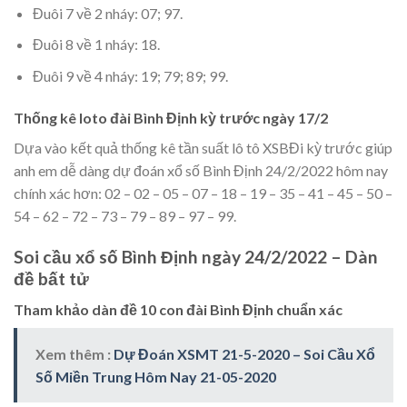
Đuôi 7 về 2 nháy: 07; 97.
Đuôi 8 về 1 nháy: 18.
Đuôi 9 về 4 nháy: 19; 79; 89; 99.
Thống kê loto đài Bình Định kỳ trước ngày 17/2
Dựa vào kết quả thống kê tần suất lô tô XSBĐi kỳ trước giúp
anh em dễ dàng dự đoán xổ số Bình Định 24/2/2022 hôm nay
chính xác hơn: 02 – 02 – 05 – 07 – 18 – 19 – 35 – 41 – 45 – 50 –
54 – 62 – 72 – 73 – 79 – 89 – 97 – 99.
Soi cầu xổ số Bình Định ngày 24/2/2022 – Dàn
đề bất tử
Tham khảo dàn đề 10 con đài Bình Định chuẩn xác
Xem thêm :
Dự Đoán XSMT 21-5-2020 – Soi Cầu Xổ
Số Miền Trung Hôm Nay 21-05-2020