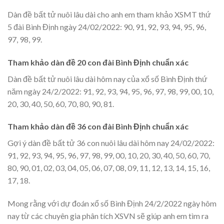
Dàn đề bất tử nuôi lâu dài cho anh em tham khảo XSMT thứ
5 đài Bình Định ngày 24/02/2022: 90, 91, 92, 93, 94, 95, 96,
97, 98, 99.
Tham khảo dàn đề 20 con đài Bình Định chuẩn xác
Dàn đề bất tử nuôi lâu dài hôm nay của xổ số Bình Định thứ
năm ngày 24/2/2022: 91, 92, 93, 94, 95, 96, 97, 98, 99, 00, 10,
20, 30, 40, 50, 60, 70, 80, 90, 81.
Tham khảo dàn đề 36 con đài Bình Định chuẩn xác
Gợi ý dàn đề bất tử 36 con nuôi lâu dài hôm nay 24/02/2022:
91, 92, 93, 94, 95, 96, 97, 98, 99, 00, 10, 20, 30, 40, 50, 60, 70,
80, 90, 01, 02, 03, 04, 05, 06, 07, 08, 09, 11, 12, 13, 14, 15, 16,
17, 18.
Mong rằng với dự đoán xổ số Bình Định 24/2/2022 ngày hôm
nay từ các chuyên gia phân tích XSVN sẽ giúp anh em tìm ra