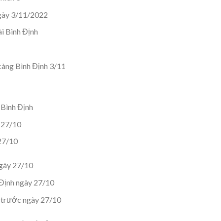
ngày 3/11/2022
i Bình Định
càng Bình Định 3/11
 Bình Định
 27/10
27/10
ngày 27/10
 Định ngày 27/10
ỳ trước ngày 27/10