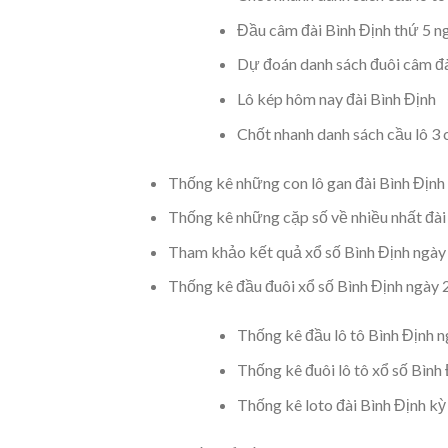
Đầu câm đài Bình Định thứ 5 
Dự đoán danh sách đuôi câm đà
Lô kép hôm nay đài Bình Định
Chốt nhanh danh sách cầu lô 3 
Thống kê những con lô gan đài Bình Định
Thống kê những cặp số về nhiều nhất đài
Tham khảo kết quả xổ số Bình Định ngày
Thống kê đầu đuôi xổ số Bình Định ngày 
Thống kê đầu lô tô Bình Định 
Thống kê đuôi lô tô xổ số Bình
Thống kê loto đài Bình Định k