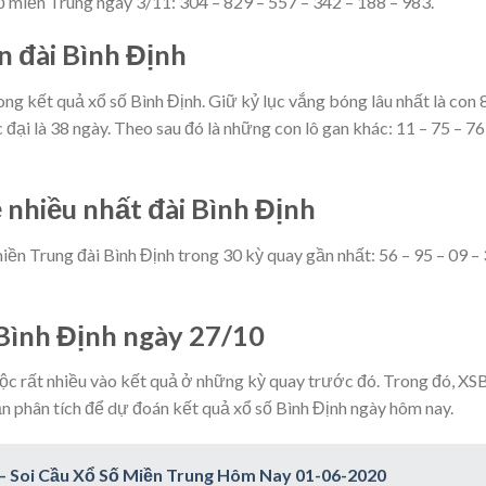
ố miền Trung ngày 3/11: 304 – 829 – 557 – 342 – 188 – 983.
n đài Bình Định
g kết quả xổ số Bình Định. Giữ kỷ lục vắng bóng lâu nhất là con 
đại là 38 ngày. Theo sau đó là những con lô gan khác: 11 – 75 – 76
 nhiều nhất đài Bình Định
iền Trung đài Bình Định trong 30 kỳ quay gần nhất: 56 – 95 – 09 –
Bình Định ngày 27/10
ộc rất nhiều vào kết quả ở những kỳ quay trước đó. Trong đó, XS
n phân tích để dự đoán kết quả xổ số Bình Định ngày hôm nay.
 Soi Cầu Xổ Số Miền Trung Hôm Nay 01-06-2020