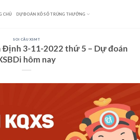
G CHỦ
DỰ ĐOÁN XỔ SỐ TRÚNG THƯỞNG
SOI CẦU XSMT
 Định 3-11-2022 thứ 5 – Dự đoán
XSBDi hôm nay