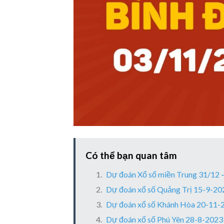
Có thể bạn quan tâm
Dự đoán Xổ số miền Trung 31/12 –
Dự đoán xổ số Quảng Trị 15-9-20
Dự đoán xổ số Khánh Hòa 20-11-
Dự đoán xổ số Phú Yên 28-8-2023