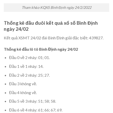
Tham khảo KQXS Bình Định ngày 24/2/2022
Thống kê đầu đuôi kết quả xổ số Bình Định
ngày 24/02
Kết quả XSMT 24/02 đài Bình Định giải đặc biệt: 439827.
Thống kê đầu lô tô Bình Định ngày 24/02
Đầu 0 về 2 nháy: 01; 01.
Đầu 1 về 1 nháy: 14.
Đầu 2 về 2 nháy: 25; 27.
Đầu 3 không về.
Đầu 4 không về.
Đầu 5 về 3 nháy: 51; 58; 58.
Đầu 6 về 4 nháy: 61; 66; 67; 69.