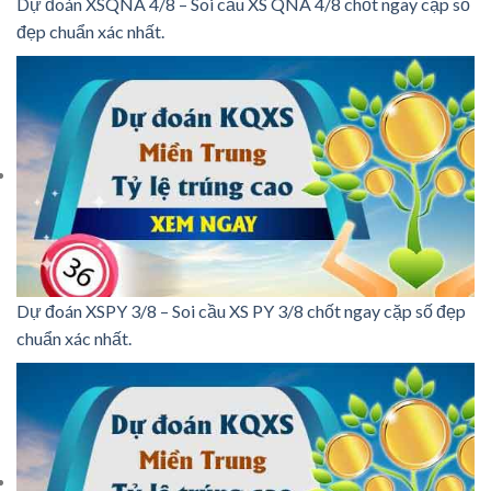
Dự đoán XSQNA 4/8 – Soi cầu XS QNA 4/8 chốt ngay cặp số
đẹp chuẩn xác nhất.
Dự đoán XSPY 3/8 – Soi cầu XS PY 3/8 chốt ngay cặp số đẹp
chuẩn xác nhất.