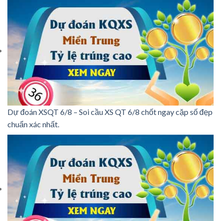
Dự đoán XSQT 6/8 – Soi cầu XS QT 6/8 chốt ngay cặp số đẹp
chuẩn xác nhất.