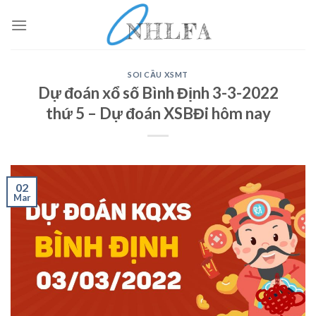
Skip
to
content
SOI CẦU XSMT
Dự đoán xổ số Bình Định 3-3-2022
thứ 5 – Dự đoán XSBĐi hôm nay
02
Mar