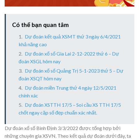
Có thể bạn quan tâm
Dự đoán kết quả XSMT thứ 3 ngày 6/4/2021
khả năng cao
Dự đoán xổ số Gia Lai 2-12-2022 thứ 6 – Dự
đoán XSGL hôm nay
Dự đoán xổ số Quảng Trị 5-1-2023 thứ 5 – Dự
đoán XSQT hôm nay
Dự đoán miền Trung thứ 4 ngày 12/5/2021
chính xác
Dự đoán XSTTH 17/5 – Soi cầu XS TTH 17/5
chốt ngay cặp số đẹp chuẩn xác nhất.
Dự đoán xổ số Bình Định 3/3/2022 được tổng hợp bởi
những chuyên gia XSVN. Theo kết quả dự đoán dưới đây, ta