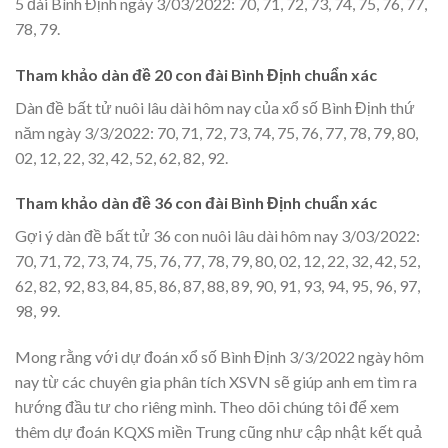
5 đài Bình Định ngày 3/03/2022: 70, 71, 72, 73, 74, 75, 76, 77,
78, 79.
Tham khảo dàn đề 20 con đài Bình Định chuẩn xác
Dàn đề bất tử nuôi lâu dài hôm nay của xổ số Bình Định thứ
năm ngày 3/3/2022: 70, 71, 72, 73, 74, 75, 76, 77, 78, 79, 80,
02, 12, 22, 32, 42, 52, 62, 82, 92.
Tham khảo dàn đề 36 con đài Bình Định chuẩn xác
Gợi ý dàn đề bất tử 36 con nuôi lâu dài hôm nay 3/03/2022:
70, 71, 72, 73, 74, 75, 76, 77, 78, 79, 80, 02, 12, 22, 32, 42, 52,
62, 82, 92, 83, 84, 85, 86, 87, 88, 89, 90, 91, 93, 94, 95, 96, 97,
98, 99.
Mong rằng với dự đoán xổ số Bình Định 3/3/2022 ngày hôm
nay từ các chuyên gia phân tích XSVN sẽ giúp anh em tìm ra
hướng đầu tư cho riêng mình. Theo dõi chúng tôi để xem
thêm dự đoán KQXS miền Trung cũng như cập nhật kết quả