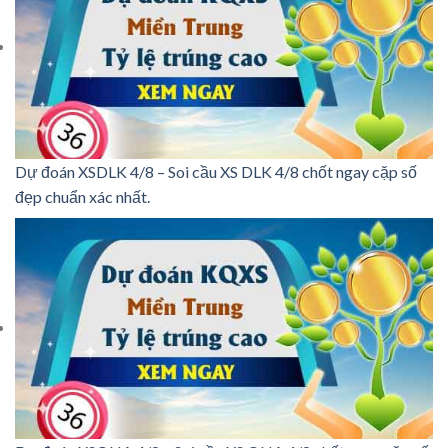
Dự đoán XSDLK 4/8 – Soi cầu XS DLK 4/8 chốt ngay cặp số
đẹp chuẩn xác nhất.