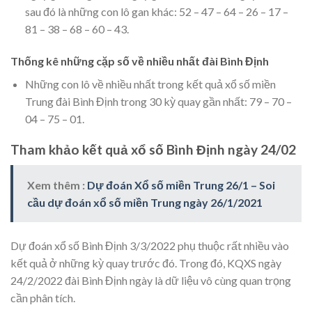
sau đó là những con lô gan khác: 52 – 47 – 64 – 26 – 17 –
81 – 38 – 68 – 60 – 43.
Thống kê những cặp số về nhiều nhất đài Bình Định
Những con lô về nhiều nhất trong kết quả xổ số miền
Trung đài Bình Định trong 30 kỳ quay gần nhất: 79 – 70 –
04 – 75 – 01.
Tham khảo kết quả xổ số Bình Định ngày 24/02
Xem thêm :
Dự đoán Xổ số miền Trung 26/1 – Soi
cầu dự đoán xổ số miền Trung ngày 26/1/2021
Dự đoán xổ số Bình Định 3/3/2022 phụ thuộc rất nhiều vào
kết quả ở những kỳ quay trước đó. Trong đó, KQXS ngày
24/2/2022 đài Bình Định ngày là dữ liệu vô cùng quan trọng
cần phân tích.