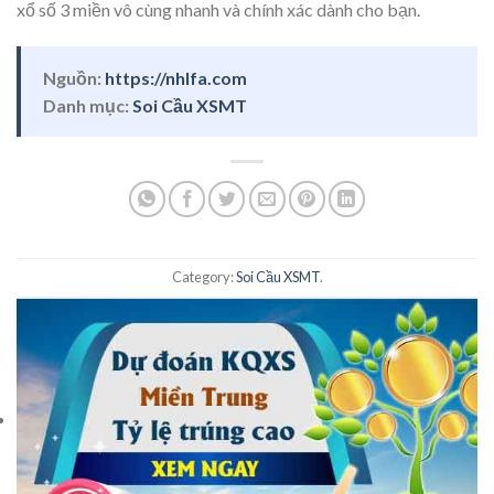
xổ số 3 miền vô cùng nhanh và chính xác dành cho bạn.
Nguồn:
https://nhlfa.com
Danh mục:
Soi Cầu XSMT
Category:
Soi Cầu XSMT
.