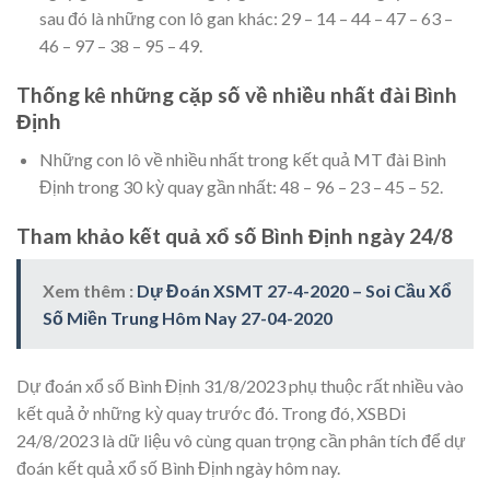
sau đó là những con lô gan khác: 29 – 14 – 44 – 47 – 63 –
46 – 97 – 38 – 95 – 49.
Thống kê những cặp số về nhiều nhất đài Bình
Định
Những con lô về nhiều nhất trong kết quả MT đài Bình
Định trong 30 kỳ quay gần nhất: 48 – 96 – 23 – 45 – 52.
Tham khảo kết quả xổ số Bình Định ngày 24/8
Xem thêm :
Dự Đoán XSMT 27-4-2020 – Soi Cầu Xổ
Số Miền Trung Hôm Nay 27-04-2020
Dự đoán xổ số Bình Định 31/8/2023 phụ thuộc rất nhiều vào
kết quả ở những kỳ quay trước đó. Trong đó, XSBDi
24/8/2023 là dữ liệu vô cùng quan trọng cần phân tích để dự
đoán kết quả xổ số Bình Định ngày hôm nay.