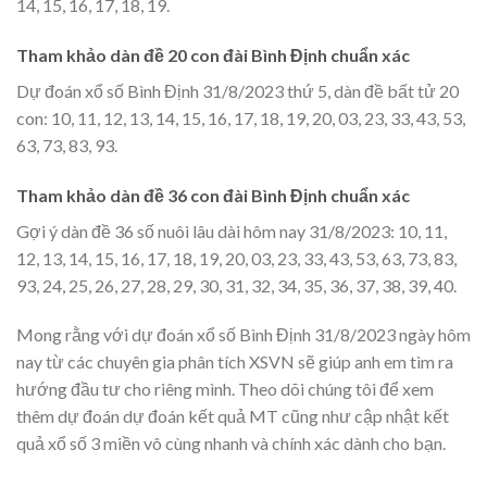
14, 15, 16, 17, 18, 19.
Tham khảo dàn đề 20 con đài Bình Định chuẩn xác
Dự đoán xổ số Bình Định 31/8/2023 thứ 5, dàn đề bất tử 20
con: 10, 11, 12, 13, 14, 15, 16, 17, 18, 19, 20, 03, 23, 33, 43, 53,
63, 73, 83, 93.
Tham khảo dàn đề 36 con đài Bình Định chuẩn xác
Gợi ý dàn đề 36 số nuôi lâu dài hôm nay 31/8/2023: 10, 11,
12, 13, 14, 15, 16, 17, 18, 19, 20, 03, 23, 33, 43, 53, 63, 73, 83,
93, 24, 25, 26, 27, 28, 29, 30, 31, 32, 34, 35, 36, 37, 38, 39, 40.
Mong rằng với dự đoán xổ số Bình Định 31/8/2023 ngày hôm
nay từ các chuyên gia phân tích XSVN sẽ giúp anh em tìm ra
hướng đầu tư cho riêng mình. Theo dõi chúng tôi để xem
thêm dự đoán dự đoán kết quả MT cũng như cập nhật kết
quả xổ số 3 miền vô cùng nhanh và chính xác dành cho bạn.