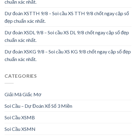
chuẩn xác nhất.
Dự đoán XSTTH 9/8 – Soi cầu XS TTH 9/8 chốt ngay cặp số
đẹp chuẩn xác nhất.
Dự đoán XSDL 9/8 – Soi cầu XS DL 9/8 chốt ngay cặp số đẹp
chuẩn xác nhất.
Dự đoán XSKG 9/8 – Soi cầu XS KG 9/8 chốt ngay cặp số đẹp
chuẩn xác nhất.
CATEGORIES
Giải Mã Giấc Mơ
Soi Cầu – Dự Đoán Xổ Số 3 Miền
Soi Cầu XSMB
Soi Cầu XSMN