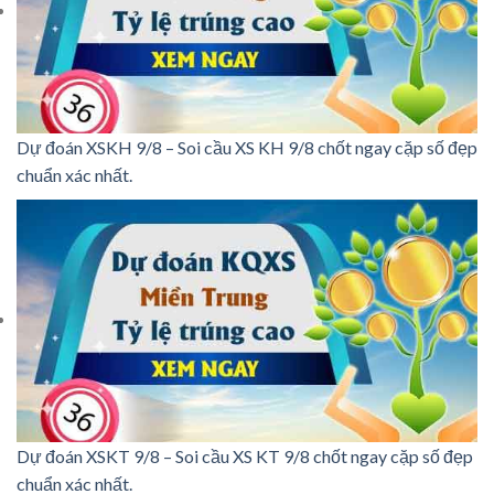
Dự đoán XSKH 9/8 – Soi cầu XS KH 9/8 chốt ngay cặp số đẹp
chuẩn xác nhất.
Dự đoán XSKT 9/8 – Soi cầu XS KT 9/8 chốt ngay cặp số đẹp
chuẩn xác nhất.