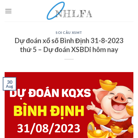
Skip
to
content
SOI CẦU XSMT
Dự đoán xổ số Bình Định 31-8-2023
thứ 5 – Dự đoán XSBDi hôm nay
30
Aug