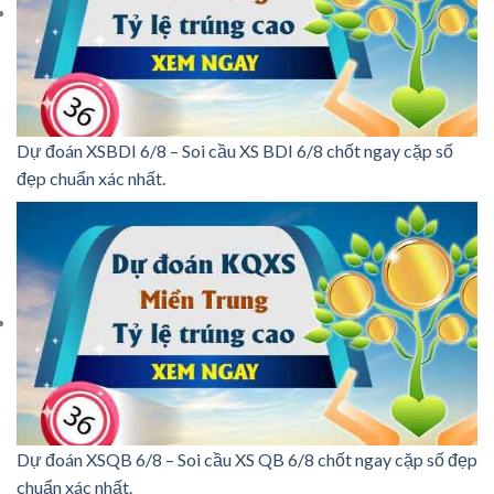
Dự đoán XSBDI 6/8 – Soi cầu XS BDI 6/8 chốt ngay cặp số
đẹp chuẩn xác nhất.
Dự đoán XSQB 6/8 – Soi cầu XS QB 6/8 chốt ngay cặp số đẹp
chuẩn xác nhất.