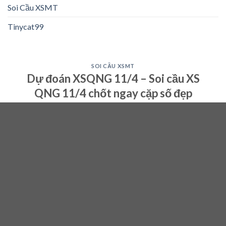
Soi Cầu XSMT
Tinycat99
SOI CẦU XSMT
Dự đoán XSQNG 11/4 – Soi cầu XS
QNG 11/4 chốt ngay cặp số đẹp
chuẩn xác nhất.
10
Apr