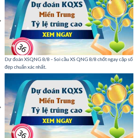
Dự đoán XSQNG 8/8 – Soi cầu XS QNG 8/8 chốt ngay cặp số
đẹp chuẩn xác nhất.