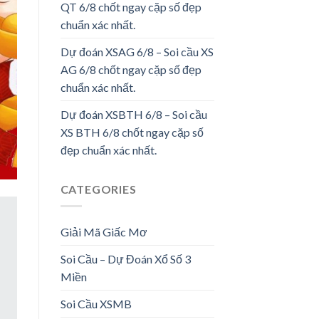
QT 6/8 chốt ngay cặp số đẹp
chuẩn xác nhất.
Dự đoán XSAG 6/8 – Soi cầu XS
AG 6/8 chốt ngay cặp số đẹp
chuẩn xác nhất.
Dự đoán XSBTH 6/8 – Soi cầu
XS BTH 6/8 chốt ngay cặp số
đẹp chuẩn xác nhất.
CATEGORIES
Giải Mã Giấc Mơ
Soi Cầu – Dự Đoán Xổ Số 3
Miền
Soi Cầu XSMB