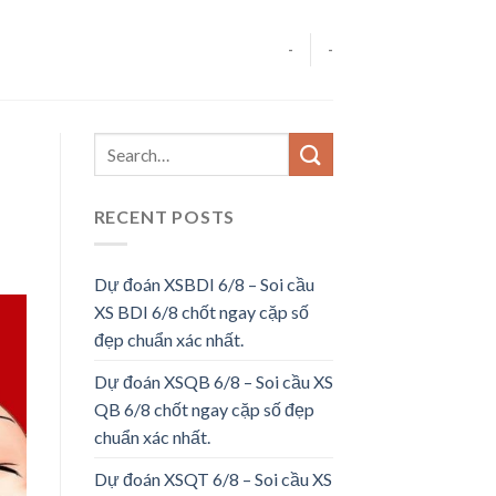
-
-
RECENT POSTS
Dự đoán XSBDI 6/8 – Soi cầu
XS BDI 6/8 chốt ngay cặp số
đẹp chuẩn xác nhất.
Dự đoán XSQB 6/8 – Soi cầu XS
QB 6/8 chốt ngay cặp số đẹp
chuẩn xác nhất.
Dự đoán XSQT 6/8 – Soi cầu XS