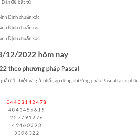
– Dàn đề bất tử
ình Định chuẩn xác
ình Định chuẩn xác
ình Định chuẩn xác
 8/12/2022 hôm nay
022 theo phương pháp Pascal
iải đặc biệt và giải nhất, áp dụng phương pháp Pascal ta có phâ
0 4 4 0 3 1 4 2 4 7 8
4 8 4 3 4 5 6 6 1 5
2 2 7 7 9 1 2 7 6
4 9 4 6 0 3 9 3
3 3 0 6 3 2 2