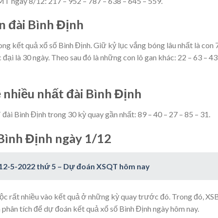
T ngày 8/12: 217 – 952 – 787 – 638 – 645 – 559.
n đài Bình Định
g kết quả xổ số Bình Định. Giữ kỷ lục vắng bóng lâu nhất là con 
đại là 30 ngày. Theo sau đó là những con lô gan khác: 22 – 63 – 43
 nhiều nhất đài Bình Định
i Bình Định trong 30 kỳ quay gần nhất: 89 – 40 – 27 – 85 – 31.
Bình Định ngày 1/12
 12-5-2022 thứ 5 – Dự đoán XSQT hôm nay
ộc rất nhiều vào kết quả ở những kỳ quay trước đó. Trong đó, XS
 phân tích để dự đoán kết quả xổ số Bình Định ngày hôm nay.