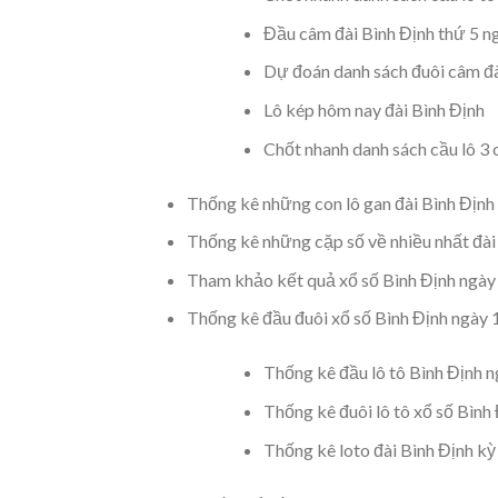
Đầu câm đài Bình Định thứ 5 
Dự đoán danh sách đuôi câm đà
Lô kép hôm nay đài Bình Định
Chốt nhanh danh sách cầu lô 3 
Thống kê những con lô gan đài Bình Định
Thống kê những cặp số về nhiều nhất đài
Tham khảo kết quả xổ số Bình Định ngày
Thống kê đầu đuôi xổ số Bình Định ngày 
Thống kê đầu lô tô Bình Định 
Thống kê đuôi lô tô xổ số Bình
Thống kê loto đài Bình Định k