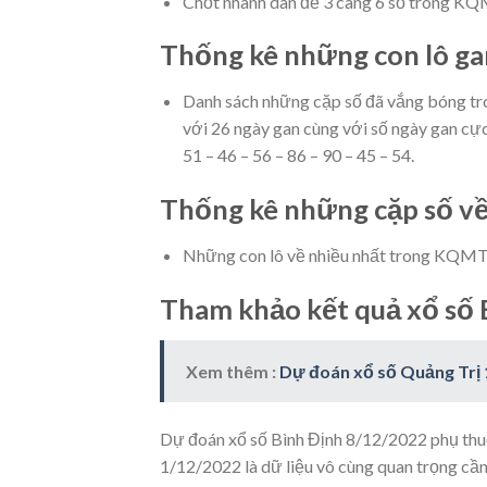
Chốt nhanh dàn đề 3 càng 6 số trong KQM
Thống kê những con lô ga
Danh sách những cặp số đã vắng bóng tron
với 26 ngày gan cùng với số ngày gan cực 
51 – 46 – 56 – 86 – 90 – 45 – 54.
Thống kê những cặp số về
Những con lô về nhiều nhất trong KQMT đà
Tham khảo kết quả xổ số 
Xem thêm :
Dự đoán xổ số Quảng Trị
Dự đoán xổ số Bình Định 8/12/2022 phụ thu
1/12/2022 là dữ liệu vô cùng quan trọng cần