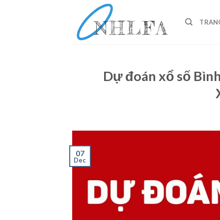
Skip
to
TRAN
content
Dự đoán xổ số Bình
07
Dec