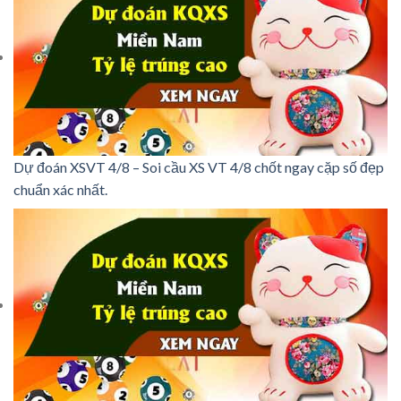
Dự đoán XSVT 4/8 – Soi cầu XS VT 4/8 chốt ngay cặp số đẹp
chuẩn xác nhất.