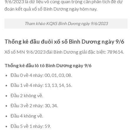
9/6/2023 là dữ liệu vô cùng quan trọng cần phân tích để dự
đoán kết quả xổ số Bình Dương ngày hôm nay.
Tham khảo KQXS Bình Dương ngày 9/6/2023
Thống kê đầu đuôi xổ số Bình Dương ngày 9/6
Xổ số MN 9/6/2023 đài Bình Dương giải đặc biệt: 789614.
Thống kê đầu lô tô Bình Dương ngày 9/6
Đầu 0 về 4 nháy: 00, 01, 03, 08.
Đầu 1 về 4 nháy: 13, 13, 14, 16.
Đầu 2 không về.
Đầu 3 về 2 nháy: 30, 34.
Đầu 4 không về.
Đầu 5 về 1 nháy: 59.