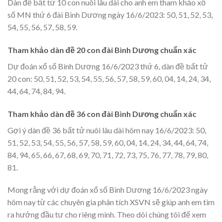
Dàn đề bất tử 10 con nuôi lâu dài cho anh em tham khảo xổ
số MN thứ 6 đài Bình Dương ngày 16/6/2023: 50, 51, 52, 53,
54, 55, 56, 57, 58, 59.
Tham khảo dàn đề 20 con đài Bình Dương chuẩn xác
Dự đoán xổ số Bình Dương 16/6/2023 thứ 6, dàn đề bất tử
20 con: 50, 51, 52, 53, 54, 55, 56, 57, 58, 59, 60, 04, 14, 24, 34,
44, 64, 74, 84, 94.
Tham khảo dàn đề 36 con đài Bình Dương chuẩn xác
Gợi ý dàn đề 36 bất tử nuôi lâu dài hôm nay 16/6/2023: 50,
51, 52, 53, 54, 55, 56, 57, 58, 59, 60, 04, 14, 24, 34, 44, 64, 74,
84, 94, 65, 66, 67, 68, 69, 70, 71, 72, 73, 75, 76, 77, 78, 79, 80,
81.
Mong rằng với dự đoán xổ số Bình Dương 16/6/2023 ngày
hôm nay từ các chuyên gia phân tích XSVN sẽ giúp anh em tìm
ra hướng đầu tư cho riêng mình. Theo dõi chúng tôi để xem