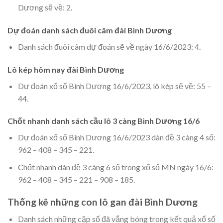
Dương sẽ về: 2.
Dự đoán danh sách đuôi câm đài Bình Dương
Danh sách đuôi câm dự đoán sẽ về ngày 16/6/2023: 4.
Lô kép hôm nay đài Bình Dương
Dự đoán xổ số Bình Dương 16/6/2023, lô kép sẽ về: 55 –
44.
Chốt nhanh danh sách cầu lô 3 càng Bình Dương 16/6
Dự đoán xổ số Bình Dương 16/6/2023 dàn đề 3 càng 4 số:
962 – 408 – 345 – 221.
Chốt nhanh dàn đề 3 càng 6 số trong xổ số MN ngày 16/6:
962 – 408 – 345 – 221 – 908 – 185.
Thống kê những con lô gan đài Bình Dương
Danh sách những cặp số đã vắng bóng trong kết quả xổ số