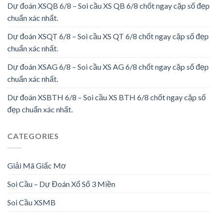
Dự đoán XSQB 6/8 – Soi cầu XS QB 6/8 chốt ngay cặp số đẹp
chuẩn xác nhất.
Dự đoán XSQT 6/8 – Soi cầu XS QT 6/8 chốt ngay cặp số đẹp
chuẩn xác nhất.
Dự đoán XSAG 6/8 – Soi cầu XS AG 6/8 chốt ngay cặp số đẹp
chuẩn xác nhất.
Dự đoán XSBTH 6/8 – Soi cầu XS BTH 6/8 chốt ngay cặp số
đẹp chuẩn xác nhất.
CATEGORIES
Giải Mã Giấc Mơ
Soi Cầu – Dự Đoán Xổ Số 3 Miền
Soi Cầu XSMB