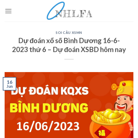
Skip
to
content
SOI CẦU XSMN
Dự đoán xổ số Bình Dương 16-6-
2023 thứ 6 – Dự đoán XSBD hôm nay
16
Jun