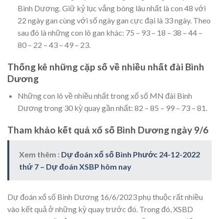
Bình Dương. Giữ kỷ lục vắng bóng lâu nhất là con 48 với
22 ngày gan cùng với số ngày gan cực đại là 33 ngày. Theo
sau đó là những con lô gan khác: 75 – 93 – 18 – 38 – 44 –
80 – 22 – 43 – 49 – 23.
Thống kê những cặp số về nhiều nhất đài Bình
Dương
Những con lô về nhiều nhất trong xổ số MN đài Bình
Dương trong 30 kỳ quay gần nhất: 82 – 85 – 99 – 73 – 81.
Tham khảo kết quả xổ số Bình Dương ngày 9/6
Xem thêm :
Dự đoán xổ số Bình Phước 24-12-2022
thứ 7 – Dự đoán XSBP hôm nay
Dự đoán xổ số Bình Dương 16/6/2023 phụ thuộc rất nhiều
vào kết quả ở những kỳ quay trước đó. Trong đó, XSBD