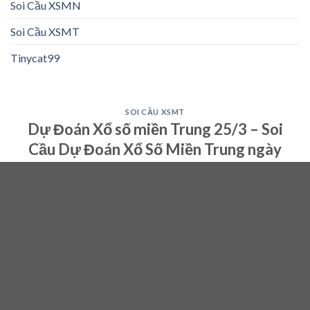
Soi Cầu XSMN
Soi Cầu XSMT
Tinycat99
SOI CẦU XSMT
Dự Đoán Xổ số miền Trung 25/3 – Soi
Cầu Dự Đoán Xổ Số Miền Trung ngày
25/3/2021
Có thể bạn quan tâm
Dự đoán XSKT 4/1 – Soi cầu XS KT 4/1 chốt
ngay cặp số đẹp chuẩn xác nhất.