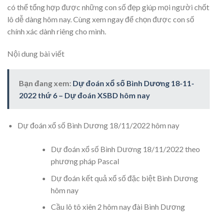
có thể tổng hợp được những con số đẹp giúp mọi người chốt
lô dễ dàng hôm nay. Cùng xem ngay để chọn được con số
chính xác dành riêng cho mình.
Nội dung bài viết
Bạn đang xem:
Dự đoán xổ số Bình Dương 18-11-
2022 thứ 6 – Dự đoán XSBD hôm nay
Dự đoán xổ số Bình Dương 18/11/2022 hôm nay
Dự đoán xổ số Bình Dương 18/11/2022 theo
phương pháp Pascal
Dự đoán kết quả xổ số đặc biệt Bình Dương
hôm nay
Cầu lô tô xiên 2 hôm nay đài Bình Dương