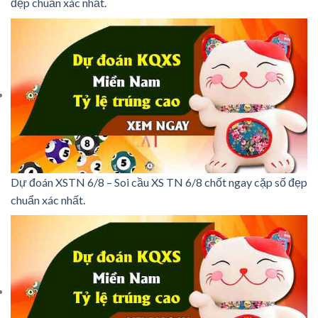
đẹp chuẩn xác nhất.
Dự đoán XSTN 6/8 – Soi cầu XS TN 6/8 chốt ngay cặp số đẹp
chuẩn xác nhất.