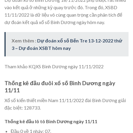
vào kết quả ở những kỳ quay trước đó. Trong đó, XSBD
11/11/2022 là dữ liệu vô cùng quan trọng cần phân tích để
dự đoán kết quả xổ số Bình Dương ngày hôm nay.
Xem thêm :
Dự đoán xổ số Bến Tre 13-12-2022 thứ
3 – Dự đoán XSBT hôm nay
Tham khảo KQXS Bình Dương ngày 11/11/2022
Thống kê đầu đuôi xổ số Bình Dương ngày
11/11
Xổ số kiến thiết miền Nam 11/11/2022 đài Bình Dương giải
đặc biệt: 128733.
Thống kê đầu lô tô Bình Dương ngày 11/11
Đầu 0 về 1 nháy: 07.