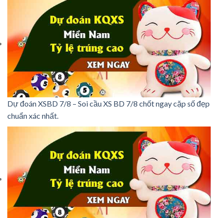
Dự đoán XSBD 7/8 – Soi cầu XS BD 7/8 chốt ngay cặp số đẹp
chuẩn xác nhất.