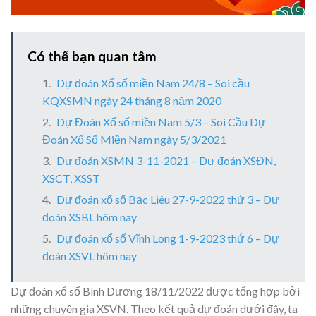
Có thể bạn quan tâm
Dự đoán Xổ số miền Nam 24/8 – Soi cầu
KQXSMN ngày 24 tháng 8 năm 2020
Dự Đoán Xổ số miền Nam 5/3 – Soi Cầu Dự
Đoán Xổ Số Miền Nam ngày 5/3/2021
Dự đoán XSMN 3-11-2021 – Dự đoán XSĐN,
XSCT, XSST
Dự đoán xổ số Bạc Liêu 27-9-2022 thứ 3 – Dự
đoán XSBL hôm nay
Dự đoán xổ số Vĩnh Long 1-9-2023 thứ 6 – Dự
đoán XSVL hôm nay
Dự đoán xổ số Bình Dương 18/11/2022 được tổng hợp bởi
những chuyên gia XSVN. Theo kết quả dự đoán dưới đây, ta