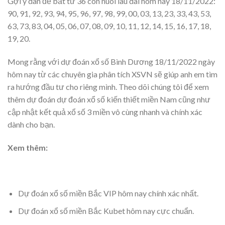
Gợi ý dàn đề bất tử 36 con nuôi lâu dài hôm nay 18/11/2022:
90, 91, 92, 93, 94, 95, 96, 97, 98, 99, 00, 03, 13, 23, 33, 43, 53,
63, 73, 83, 04, 05, 06, 07, 08, 09, 10, 11, 12, 14, 15, 16, 17, 18,
19, 20.
Mong rằng với dự đoán xổ số Bình Dương 18/11/2022 ngày
hôm nay từ các chuyên gia phân tích XSVN sẽ giúp anh em tìm
ra hướng đầu tư cho riêng mình. Theo dõi chúng tôi để xem
thêm dự đoán dự đoán xổ số kiến thiết miền Nam cũng như
cập nhật kết quả xổ số 3 miền vô cùng nhanh và chính xác
dành cho bạn.
Xem thêm:
Dự đoán xổ số miền Bắc VIP hôm nay chính xác nhất.
Dự đoán xổ số miền Bắc Kubet hôm nay cực chuẩn.