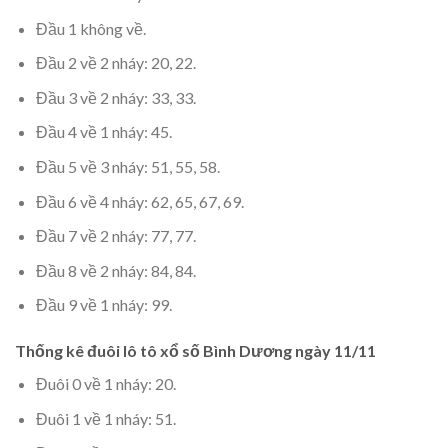
Đầu 1 không về.
Đầu 2 về 2 nháy: 20, 22.
Đầu 3 về 2 nháy: 33, 33.
Đầu 4 về 1 nháy: 45.
Đầu 5 về 3 nháy: 51, 55, 58.
Đầu 6 về 4 nháy: 62, 65, 67, 69.
Đầu 7 về 2 nháy: 77, 77.
Đầu 8 về 2 nháy: 84, 84.
Đầu 9 về 1 nháy: 99.
Thống kê đuôi lô tô xổ số Bình Dương ngày 11/11
Đuôi 0 về 1 nháy: 20.
Đuôi 1 về 1 nháy: 51.