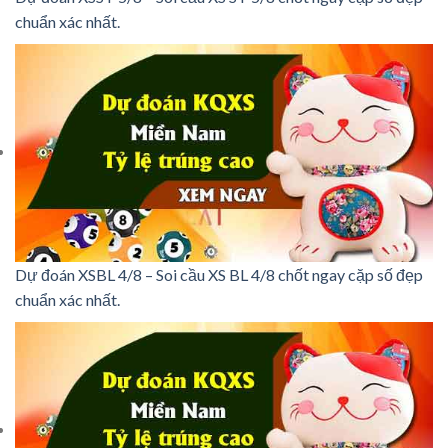
chuẩn xác nhất.
Dự đoán XSBL 4/8 – Soi cầu XS BL 4/8 chốt ngay cặp số đẹp
chuẩn xác nhất.