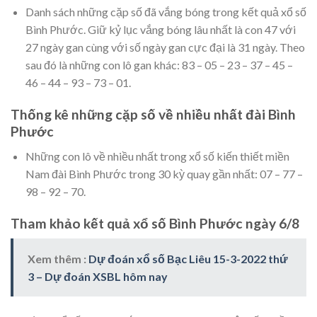
Danh sách những cặp số đã vắng bóng trong kết quả xổ số
Bình Phước. Giữ kỷ lục vắng bóng lâu nhất là con 47 với
27 ngày gan cùng với số ngày gan cực đại là 31 ngày. Theo
sau đó là những con lô gan khác: 83 – 05 – 23 – 37 – 45 –
46 – 44 – 93 – 73 – 01.
Thống kê những cặp số về nhiều nhất đài Bình
Phước
Những con lô về nhiều nhất trong xổ số kiến thiết miền
Nam đài Bình Phước trong 30 kỳ quay gần nhất: 07 – 77 –
98 – 92 – 70.
Tham khảo kết quả xổ số Bình Phước ngày 6/8
Xem thêm :
Dự đoán xổ số Bạc Liêu 15-3-2022 thứ
3 – Dự đoán XSBL hôm nay