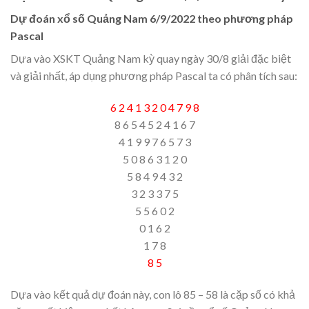
Dự đoán xổ số Quảng Nam 6/9/2022 theo phương pháp
Pascal
Dựa vào XSKT Quảng Nam kỳ quay ngày 30/8 giải đặc biệt
và giải nhất, áp dụng phương pháp Pascal ta có phân tích sau:
6 2 4 1 3 2 0 4 7 9 8
8 6 5 4 5 2 4 1 6 7
4 1 9 9 7 6 5 7 3
5 0 8 6 3 1 2 0
5 8 4 9 4 3 2
3 2 3 3 7 5
5 5 6 0 2
0 1 6 2
1 7 8
8 5
Dựa vào kết quả dự đoán này, con lô 85 – 58 là cặp số có khả