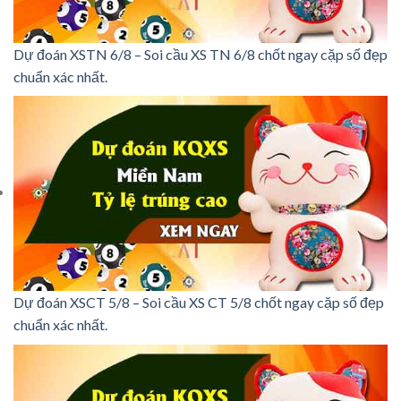
Dự đoán XSTN 6/8 – Soi cầu XS TN 6/8 chốt ngay cặp số đẹp
chuẩn xác nhất.
Dự đoán XSCT 5/8 – Soi cầu XS CT 5/8 chốt ngay cặp số đẹp
chuẩn xác nhất.