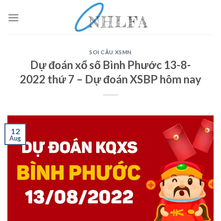
Skip
to
content
SOI CẦU XSMN
Dự đoán xổ số Bình Phước 13-8-
2022 thứ 7 – Dự đoán XSBP hôm nay
12
Aug