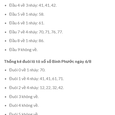
Đầu 4 về 3 nháy: 41, 41, 42.
Đầu 5 về 1 nháy: 58.
Đầu 6 về 1 nháy: 61.
Đầu 7 về 4 nháy: 70, 71, 76, 77.
Đầu 8 về 1 nháy: 86.
Đầu 9 không về.
Thống kê đuôi lô tô xổ số Bình Phước ngày 6/8
Đuôi 0 về 1 nháy: 70.
Đuôi 1 về 4 nháy: 41, 41, 61, 71.
Đuôi 2 về 4 nháy: 12, 22, 32, 42.
Đuôi 3 không về.
Đuôi 4 không về.
Đuôi 5 không về.