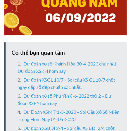
Có thể bạn quan tâm
Dự đoán xổ số Khánh Hòa 30-4-2023 chủ nhật –
Dự đoán XSKH hôm nay
Dự đoán XSGL 10/7 – Soi cầu XS GL 10/7 chốt
ngay cặp số đẹp chuẩn xác nhất.
Dự đoán xổ số Phú Yên 6-6-2022 thứ 2 – Dự
đoán XSPY hôm nay
Dự Đoán XSMT 1-5-2020 – Soi Cầu Xổ Số Miền
Trung Hôm Nay 01-05-2020
Dự đoán XSBDI 2/4 – Soi cầu XS BDI 2/4 chốt