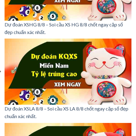
Dự đoán XSHG 8/8 – Soi cầu XS HG 8/8 chốt ngay cặp số
đẹp chuẩn xác nhất.
Dự đoán XSLA 8/8 – Soi cầu XS LA 8/8 chốt ngay cặp số đẹp
chuẩn xác nhất.