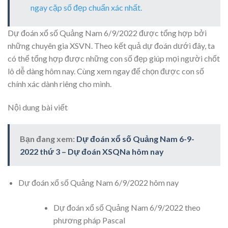
ngay cặp số đẹp chuẩn xác nhất.
Dự đoán xổ số Quảng Nam 6/9/2022 được tổng hợp bởi
những chuyên gia XSVN. Theo kết quả dự đoán dưới đây, ta
có thể tổng hợp được những con số đẹp giúp mọi người chốt
lô dễ dàng hôm nay. Cùng xem ngay để chọn được con số
chính xác dành riêng cho mình.
Nội dung bài viết
Bạn đang xem:
Dự đoán xổ số Quảng Nam 6-9-
2022 thứ 3 – Dự đoán XSQNa hôm nay
Dự đoán xổ số Quảng Nam 6/9/2022 hôm nay
Dự đoán xổ số Quảng Nam 6/9/2022 theo
phương pháp Pascal