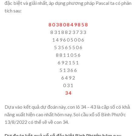
đặc biệt và giải nhất, áp dụng phương pháp Pascal ta có phân
tích sau:
8 0 3 8 0 8 4 9 8 5 8
8 3 1 8 8 2 3 7 3 3
1 4 9 6 0 5 0 0 6
5 3 5 6 5 5 0 6
8 8 1 1 0 5 6
6 9 2 1 5 1
5 1 3 6 6
6 4 9 2
0 3 1
3 4
Dựa vào kết quả dự đoán này, con lô 34 – 43 là cặp số có khả
năng xuất hiện cao nhất hôm nay. Soi cầu xổ số Bình Phước
13/8/2022 có thể sẽ về con 34.
Dự đoán kết quả xổ số đặc biệt Bình Phước hôm nay