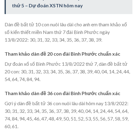
thứ 5 – Dự đoán XSTN hôm nay
Dàn đề bất tử 10 con nuôi lâu dài cho anh em tham khảo xổ
số kiến thiết miền Nam thứ 7 đài Bình Phước ngày
13/8/2022: 30, 31, 32, 33, 34, 35, 36, 37, 38, 39.
Tham khảo dàn đề 20 con đài Bình Phước chuẩn xác
Dự đoán xổ số Bình Phước 13/8/2022 thứ 7, dàn đề bất tử
20 con: 30, 31, 32, 33, 34, 35, 36, 37, 38, 39, 40, 04, 14, 24, 44,
54, 64, 74, 84, 94.
Tham khảo dàn đề 36 con đài Bình Phước chuẩn xác
Gợi ý dàn đề bất tử 36 con nuôi lâu dài hôm nay 13/8/2022:
30, 31, 32, 33, 34, 35, 36, 37, 38, 39, 40, 04, 14, 24, 44, 54, 64,
74, 84, 94, 45, 46, 47, 48, 49, 50, 51, 52, 53, 55, 56, 57, 58, 59,
60, 61.