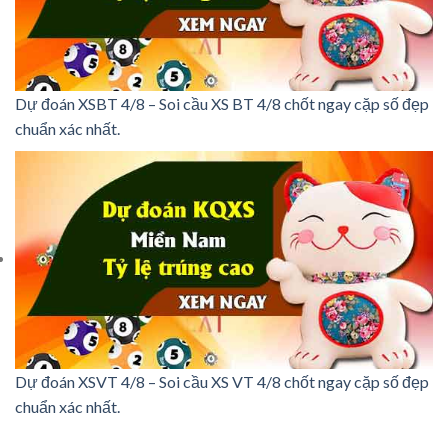
Dự đoán XSBT 4/8 – Soi cầu XS BT 4/8 chốt ngay cặp số đẹp
chuẩn xác nhất.
Dự đoán XSVT 4/8 – Soi cầu XS VT 4/8 chốt ngay cặp số đẹp
chuẩn xác nhất.