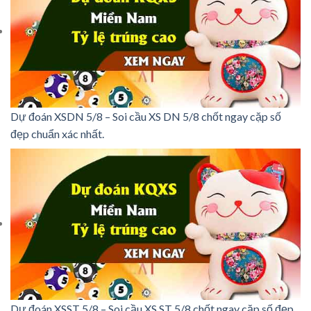
Dự đoán XSDN 5/8 – Soi cầu XS DN 5/8 chốt ngay cặp số
đẹp chuẩn xác nhất.
Dự đoán XSST 5/8 – Soi cầu XS ST 5/8 chốt ngay cặp số đẹp