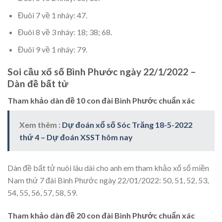
Đuôi 7 về 1 nháy: 47.
Đuôi 8 về 3 nháy: 18; 38; 68.
Đuôi 9 về 1 nháy: 79.
Soi cầu xổ số Bình Phước ngày 22/1/2022 –
Dàn đề bất tử
Tham khảo dàn đề 10 con đài Bình Phước chuẩn xác
Xem thêm :
Dự đoán xổ số Sóc Trăng 18-5-2022
thứ 4 – Dự đoán XSST hôm nay
Dàn đề bất tử nuôi lâu dài cho anh em tham khảo xổ số miền
Nam thứ 7 đài Bình Phước ngày 22/01/2022: 50, 51, 52, 53,
54, 55, 56, 57, 58, 59.
Tham khảo dàn đề 20 con đài Bình Phước chuẩn xác