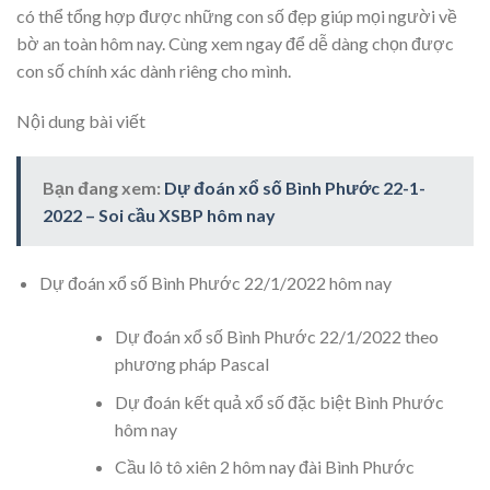
có thể tổng hợp được những con số đẹp giúp mọi người về
bờ an toàn hôm nay. Cùng xem ngay để dễ dàng chọn được
con số chính xác dành riêng cho mình.
Nội dung bài viết
Bạn đang xem:
Dự đoán xổ số Bình Phước 22-1-
2022 – Soi cầu XSBP hôm nay
Dự đoán xổ số Bình Phước 22/1/2022 hôm nay
Dự đoán xổ số Bình Phước 22/1/2022 theo
phương pháp Pascal
Dự đoán kết quả xổ số đặc biệt Bình Phước
hôm nay
Cầu lô tô xiên 2 hôm nay đài Bình Phước