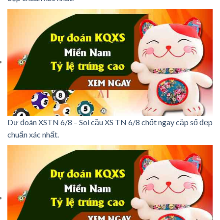
Dự đoán XSTN 6/8 – Soi cầu XS TN 6/8 chốt ngay cặp số đẹp
chuẩn xác nhất.