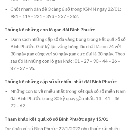
Chốt nhanh dàn đề 3 càng 6 số trong XSMN ngày 22/01:
981 – 119 – 221 – 393 – 237 – 262.
Thống kê những con lô gan đài Bình Phước
Danh sách những cặp số đã vắng bóng trong kết quả xổ số
Bình Phước. Giữ kỷ lục vắng bóng lâu nhất là con 74 với
38 ngày gan cùng với số ngày gan cực đại là 38 ngày. Theo
sau đó là những con lô gan khác: 01 – 27 – 90 – 44 – 26 –
87 – 37 – 95.
Thống kê những cặp số về nhiều nhất đài Bình Phước
Những con lô về nhiều nhất trong kết quả xổ số miền Nam
đài Bình Phước trong 30 kỳ quay gần nhất: 13 – 41 – 36 –
72 – 62.
Tham khảo kết quả xổ số Bình Phước ngày 15/01
Dự đoán xổ số Bình Phước 22/1/2022 phụ thuộc rất nhiều