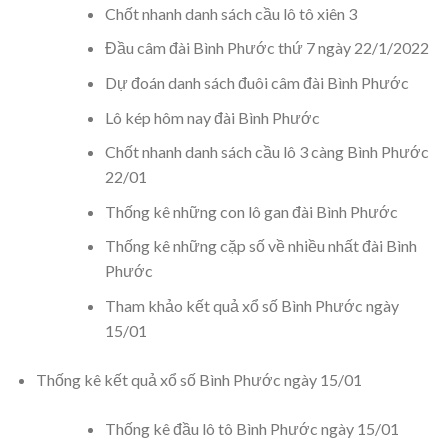
Chốt nhanh danh sách cầu lô tô xiên 3
Đầu câm đài Bình Phước thứ 7 ngày 22/1/2022
Dự đoán danh sách đuôi câm đài Bình Phước
Lô kép hôm nay đài Bình Phước
Chốt nhanh danh sách cầu lô 3 càng Bình Phước
22/01
Thống kê những con lô gan đài Bình Phước
Thống kê những cặp số về nhiều nhất đài Bình
Phước
Tham khảo kết quả xổ số Bình Phước ngày
15/01
Thống kê kết quả xổ số Bình Phước ngày 15/01
Thống kê đầu lô tô Bình Phước ngày 15/01