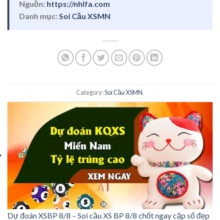
Nguồn:
https://nhlfa.com
Danh mục:
Soi Cầu XSMN
Category:
Soi Cầu XSMN
.
Dự đoán XSBP 8/8 – Soi cầu XS BP 8/8 chốt ngay cặp số đẹp