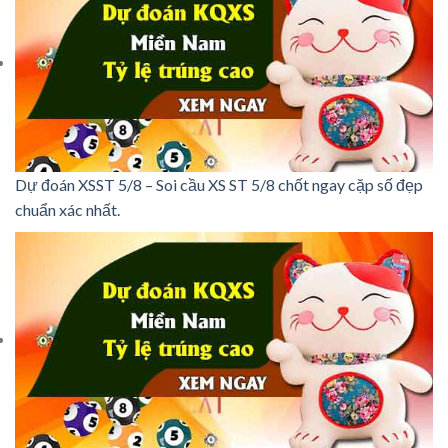
Dự đoán XSST 5/8 – Soi cầu XS ST 5/8 chốt ngay cặp số đẹp
chuẩn xác nhất.