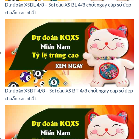
Dự đoán XSBL 4/8 – Soi cầu XS BL 4/8 chốt ngay cặp số đẹp
chuẩn xác nhất.
Dự đoán XSBT 4/8 – Soi cầu XS BT 4/8 chốt ngay cặp số đẹp
chuẩn xác nhất.