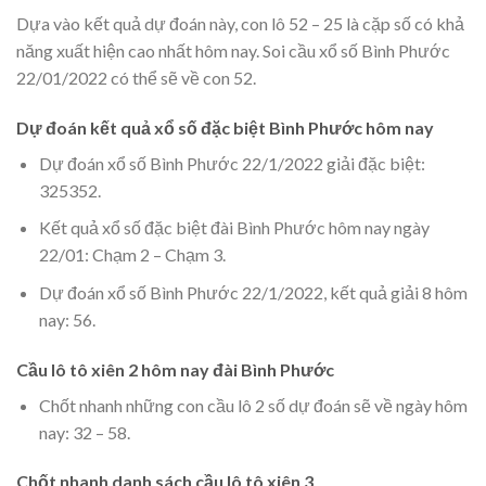
Dựa vào kết quả dự đoán này, con lô 52 – 25 là cặp số có khả
năng xuất hiện cao nhất hôm nay. Soi cầu xổ số Bình Phước
22/01/2022 có thể sẽ về con 52.
Dự đoán kết quả xổ số đặc biệt Bình Phước hôm nay
Dự đoán xổ số Bình Phước 22/1/2022 giải đặc biệt:
325352.
Kết quả xổ số đặc biệt đài Bình Phước hôm nay ngày
22/01: Chạm 2 – Chạm 3.
Dự đoán xổ số Bình Phước 22/1/2022, kết quả giải 8 hôm
nay: 56.
Cầu lô tô xiên 2 hôm nay đài Bình Phước
Chốt nhanh những con cầu lô 2 số dự đoán sẽ về ngày hôm
nay: 32 – 58.
Chốt nhanh danh sách cầu lô tô xiên 3