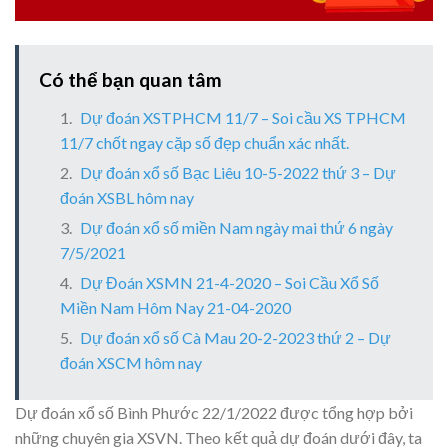
Có thể bạn quan tâm
Dự đoán XSTPHCM 11/7 – Soi cầu XS TPHCM
11/7 chốt ngay cặp số đẹp chuẩn xác nhất.
Dự đoán xổ số Bạc Liêu 10-5-2022 thứ 3 – Dự
đoán XSBL hôm nay
Dự đoán xổ số miền Nam ngày mai thứ 6 ngày
7/5/2021
Dự Đoán XSMN 21-4-2020 – Soi Cầu Xổ Số
Miền Nam Hôm Nay 21-04-2020
Dự đoán xổ số Cà Mau 20-2-2023 thứ 2 – Dự
đoán XSCM hôm nay
Dự đoán xổ số Bình Phước 22/1/2022 được tổng hợp bởi
những chuyên gia XSVN. Theo kết quả dự đoán dưới đây, ta