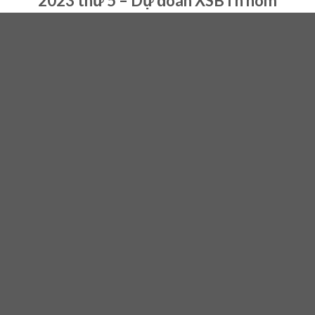
2023 thứ 5 – Dự đoán XSBTh hôm
nay
09
Aug
Có thể bạn quan tâm
Dự đoán xổ số Đà Lạt 9-10-2022 chủ nhật – Dự