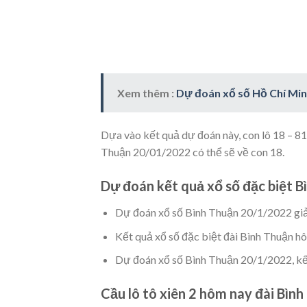
Xem thêm :
Dự đoán xổ số Hồ Chí Mi
Dựa vào kết quả dự đoán này, con lô 18 – 81 
Thuận 20/01/2022 có thể sẽ về con 18.
Dự đoán kết quả xổ số đặc biệt 
Dự đoán xổ số Bình Thuận 20/1/2022 giả
Kết quả xổ số đặc biệt đài Bình Thuận h
Dự đoán xổ số Bình Thuận 20/1/2022, kết
Cầu lô tô xiên 2 hôm nay đài Bìn