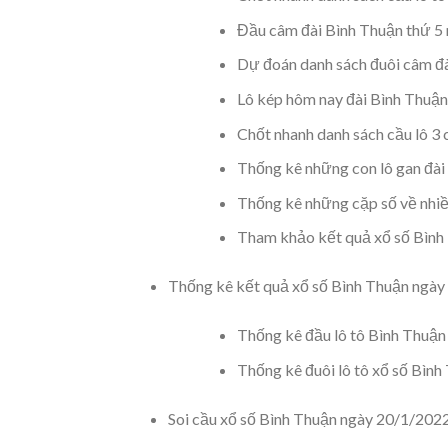
Đầu câm đài Bình Thuận thứ 5
Dự đoán danh sách đuôi câm đ
Lô kép hôm nay đài Bình Thuận
Chốt nhanh danh sách cầu lô 3
Thống kê những con lô gan đài
Thống kê những cặp số về nhiề
Tham khảo kết quả xổ số Bình
Thống kê kết quả xổ số Bình Thuận ngày
Thống kê đầu lô tô Bình Thuận
Thống kê đuôi lô tô xổ số Bìn
Soi cầu xổ số Bình Thuận ngày 20/1/2022