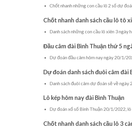
Chốt nhanh những con cầu lô 2 số dự đoán
Chốt nhanh danh sách cầu lô tô x
Danh sách những con cầu lô xiên 3 ngày h
Đầu câm đài Bình Thuận thứ 5 n
Dự đoán đầu câm hôm nay ngày 20/1/2022 
Dự đoán danh sách đuôi câm đài 
Danh sách đuôi câm dự đoán sẽ về ngày 2
Lô kép hôm nay đài Bình Thuận
Dự đoán xổ số Bình Thuận 20/1/2022, lô k
Chốt nhanh danh sách cầu lô 3 c