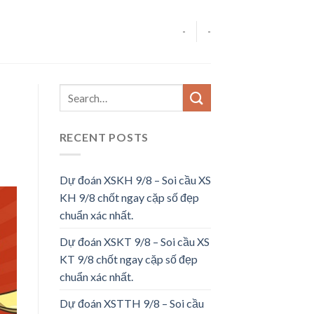
-
-
RECENT POSTS
Dự đoán XSKH 9/8 – Soi cầu XS
KH 9/8 chốt ngay cặp số đẹp
chuẩn xác nhất.
Dự đoán XSKT 9/8 – Soi cầu XS
KT 9/8 chốt ngay cặp số đẹp
chuẩn xác nhất.
Dự đoán XSTTH 9/8 – Soi cầu