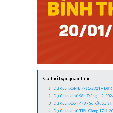
Có thể bạn quan tâm
Dự đoán XSMB 7-11-2021 – Dự đ
Dự đoán xổ số Sóc Trăng 1-2-202
Dự đoán XSST 4/3 – Soi cầu XS ST 
Dự đoán xổ số Tiền Giang 17-4-2