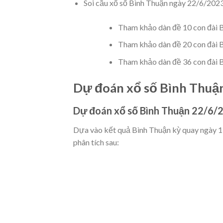
Soi cầu xổ số Bình Thuận ngày 22/6/2023
Tham khảo dàn đề 10 con đài 
Tham khảo dàn đề 20 con đài 
Tham khảo dàn đề 36 con đài 
Dự đoán xổ số Bình Thuậ
Dự đoán xổ số Bình Thuận 22/6/
Dựa vào kết quả Bình Thuận kỳ quay ngày 15
phân tích sau: