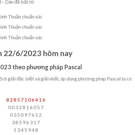
 – Dàn đề bất tử
Bình Thuận chuẩn xác
Bình Thuận chuẩn xác
Bình Thuận chuẩn xác
n 22/6/2023 hôm nay
2023 theo phương pháp Pascal
/6 giải đặc biệt và giải nhất, áp dụng phương pháp Pascal ta có
8 2 8 5 7 1 0 6 4 1 6
0 0 3 2 8 1 6 0 5 7
0 3 5 0 9 7 6 5 2
3 8 5 9 6 3 1 7
1 3 4 5 9 4 8