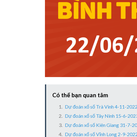
Có thể bạn quan tâm
Dự đoán xổ số Trà Vinh 4-11-202
Dự đoán xổ số Tây Ninh 15-6-202
Dự đoán xổ số Kiên Giang 31-7-2
Dự đoán xổ số Vĩnh Long 2-9-202