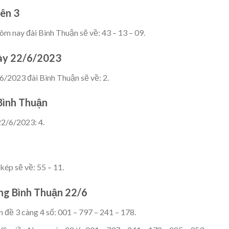
iên 3
ôm nay đài Bình Thuận sẽ về: 43 – 13 – 09.
gày 22/6/2023
/2023 đài Bình Thuận sẽ về: 2.
Bình Thuận
22/6/2023: 4.
ép sẽ về: 55 – 11.
àng Bình Thuận 22/6
đề 3 càng 4 số: 001 – 797 – 241 – 178.