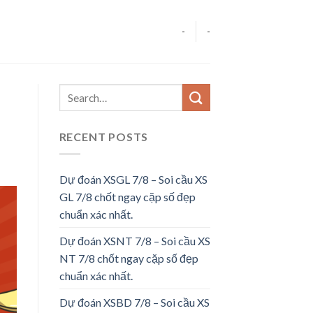
-
-
RECENT POSTS
Dự đoán XSGL 7/8 – Soi cầu XS
GL 7/8 chốt ngay cặp số đẹp
chuẩn xác nhất.
Dự đoán XSNT 7/8 – Soi cầu XS
NT 7/8 chốt ngay cặp số đẹp
chuẩn xác nhất.
Dự đoán XSBD 7/8 – Soi cầu XS