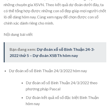
những chuyên gia XSVN. Theo kết quả dự đoán dưới đây, ta
có thể tổng hợp được những con số đẹp giúp mọi người chốt
lô dễ dàng hôm nay. Cùng xem ngay để chọn được con số
chính xác dành riêng cho mình.
Nội dung bài viết
Bạn đang xem:
Dự đoán xổ số Bình Thuận 24-3-
2022 thứ 5 – Dự đoán XSBTh hôm nay
Dự đoán xổ số Bình Thuận 24/3/2022 hôm nay
Dự đoán xổ số Bình Thuận 24/3/2022 theo
phương pháp Pascal
Dự đoán kết quả xổ số đặc biệt Bình Thuận
hôm nay