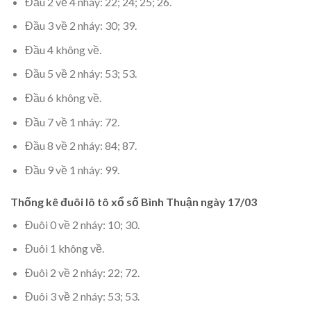
Đầu 2 về 4 nháy: 22; 24; 25; 26.
Đầu 3 về 2 nháy: 30; 39.
Đầu 4 không về.
Đầu 5 về 2 nháy: 53; 53.
Đầu 6 không về.
Đầu 7 về 1 nháy: 72.
Đầu 8 về 2 nháy: 84; 87.
Đầu 9 về 1 nháy: 99.
Thống kê đuôi lô tô xổ số Bình Thuận ngày 17/03
Đuôi 0 về 2 nháy: 10; 30.
Đuôi 1 không về.
Đuôi 2 về 2 nháy: 22; 72.
Đuôi 3 về 2 nháy: 53; 53.