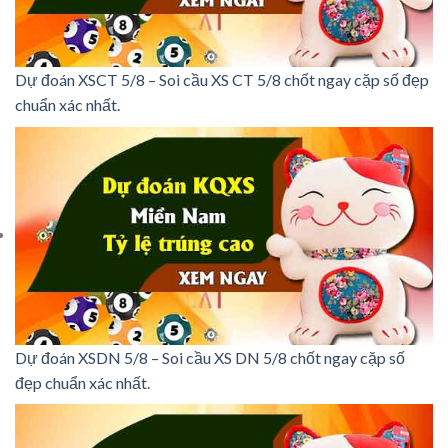
Dự đoán XSCT 5/8 – Soi cầu XS CT 5/8 chốt ngay cặp số đẹp
chuẩn xác nhất.
Dự đoán XSDN 5/8 – Soi cầu XS DN 5/8 chốt ngay cặp số
đẹp chuẩn xác nhất.