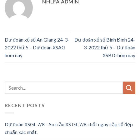
NHLFA ADMIN
Dự đoán xổ số An Giang 24-3-
Dự đoán xổ số Bình Định 24-
2022 thứ 5 – Dự đoán XSAG
3-2022 thứ 5 – Dự đoán
hôm nay
XSBDi hôm nay
RECENT POSTS
Dự đoán XSGL 7/8 – Soi cầu XS GL 7/8 chốt ngay cặp số đẹp
chuẩn xác nhất.