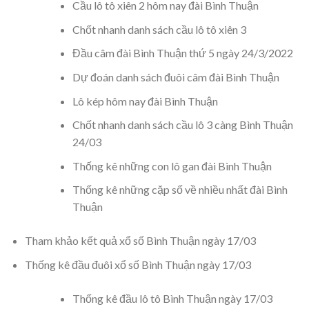
Cầu lô tô xiên 2 hôm nay đài Bình Thuận
Chốt nhanh danh sách cầu lô tô xiên 3
Đầu câm đài Bình Thuận thứ 5 ngày 24/3/2022
Dự đoán danh sách đuôi câm đài Bình Thuận
Lô kép hôm nay đài Bình Thuận
Chốt nhanh danh sách cầu lô 3 càng Bình Thuận
24/03
Thống kê những con lô gan đài Bình Thuận
Thống kê những cặp số về nhiều nhất đài Bình
Thuận
Tham khảo kết quả xổ số Bình Thuận ngày 17/03
Thống kê đầu đuôi xổ số Bình Thuận ngày 17/03
Thống kê đầu lô tô Bình Thuận ngày 17/03