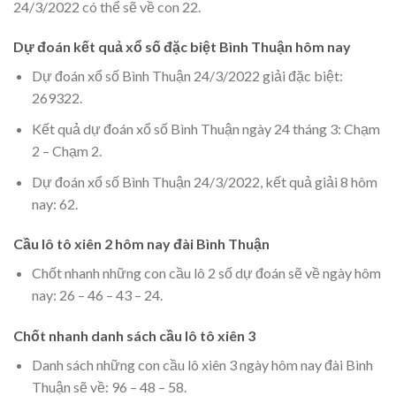
24/3/2022 có thể sẽ về con 22.
Dự đoán kết quả xổ số đặc biệt Bình Thuận hôm nay
Dự đoán xổ số Bình Thuận 24/3/2022 giải đặc biệt:
269322.
Kết quả dự đoán xổ số Bình Thuận ngày 24 tháng 3: Chạm
2 – Chạm 2.
Dự đoán xổ số Bình Thuận 24/3/2022, kết quả giải 8 hôm
nay: 62.
Cầu lô tô xiên 2 hôm nay đài Bình Thuận
Chốt nhanh những con cầu lô 2 số dự đoán sẽ về ngày hôm
nay: 26 – 46 – 43 – 24.
Chốt nhanh danh sách cầu lô tô xiên 3
Danh sách những con cầu lô xiên 3 ngày hôm nay đài Bình
Thuận sẽ về: 96 – 48 – 58.