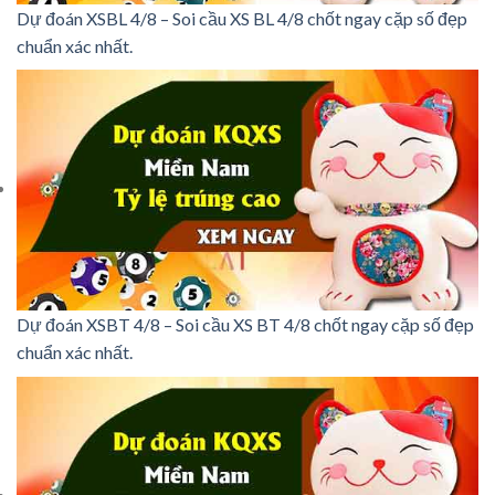
Dự đoán XSBL 4/8 – Soi cầu XS BL 4/8 chốt ngay cặp số đẹp
chuẩn xác nhất.
Dự đoán XSBT 4/8 – Soi cầu XS BT 4/8 chốt ngay cặp số đẹp
chuẩn xác nhất.