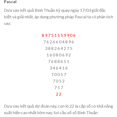
Pascal
Dựa vào kết quả Bình Thuận kỳ quay ngày 17/03 giải đặc
biệt và giải nhất, áp dụng phương pháp Pascal ta có phân tích
sau:
8 9 7 5 1 5 5 9 9 0 6
7 6 2 6 6 0 4 8 9 6
3 8 8 2 6 4 2 7 5
1 6 0 8 0 6 9 2
7 6 8 8 6 5 1
3 4 6 4 1 6
7 0 0 5 7
7 0 5 2
7 5 7
2 2
Dựa vào kết quả dự đoán này, con lô 22 là cặp số có khả năng
xuất hiện cao nhất hôm nay. Soi cầu xổ số Bình Thuận