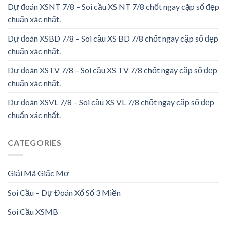
Dự đoán XSNT 7/8 – Soi cầu XS NT 7/8 chốt ngay cặp số đẹp
chuẩn xác nhất.
Dự đoán XSBD 7/8 – Soi cầu XS BD 7/8 chốt ngay cặp số đẹp
chuẩn xác nhất.
Dự đoán XSTV 7/8 – Soi cầu XS TV 7/8 chốt ngay cặp số đẹp
chuẩn xác nhất.
Dự đoán XSVL 7/8 – Soi cầu XS VL 7/8 chốt ngay cặp số đẹp
chuẩn xác nhất.
CATEGORIES
Giải Mã Giấc Mơ
Soi Cầu – Dự Đoán Xổ Số 3 Miền
Soi Cầu XSMB