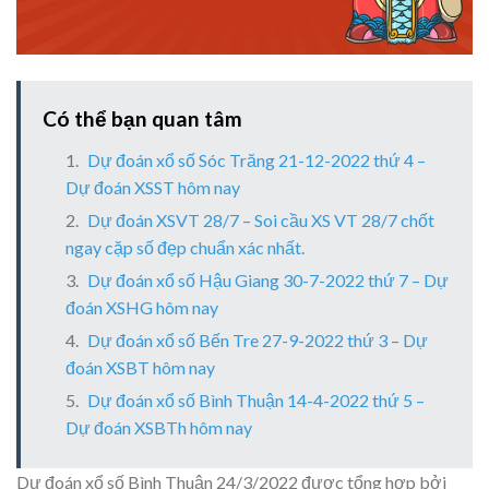
Có thể bạn quan tâm
Dự đoán xổ số Sóc Trăng 21-12-2022 thứ 4 –
Dự đoán XSST hôm nay
Dự đoán XSVT 28/7 – Soi cầu XS VT 28/7 chốt
ngay cặp số đẹp chuẩn xác nhất.
Dự đoán xổ số Hậu Giang 30-7-2022 thứ 7 – Dự
đoán XSHG hôm nay
Dự đoán xổ số Bến Tre 27-9-2022 thứ 3 – Dự
đoán XSBT hôm nay
Dự đoán xổ số Bình Thuận 14-4-2022 thứ 5 –
Dự đoán XSBTh hôm nay
Dự đoán xổ số Bình Thuận 24/3/2022 được tổng hợp bởi