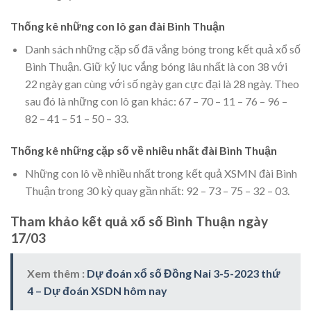
Thống kê những con lô gan đài Bình Thuận
Danh sách những cặp số đã vắng bóng trong kết quả xổ số
Bình Thuận. Giữ kỷ lục vắng bóng lâu nhất là con 38 với
22 ngày gan cùng với số ngày gan cực đại là 28 ngày. Theo
sau đó là những con lô gan khác: 67 – 70 – 11 – 76 – 96 –
82 – 41 – 51 – 50 – 33.
Thống kê những cặp số về nhiều nhất đài Bình Thuận
Những con lô về nhiều nhất trong kết quả XSMN đài Bình
Thuận trong 30 kỳ quay gần nhất: 92 – 73 – 75 – 32 – 03.
Tham khảo kết quả xổ số Bình Thuận ngày
17/03
Xem thêm :
Dự đoán xổ số Đồng Nai 3-5-2023 thứ
4 – Dự đoán XSDN hôm nay