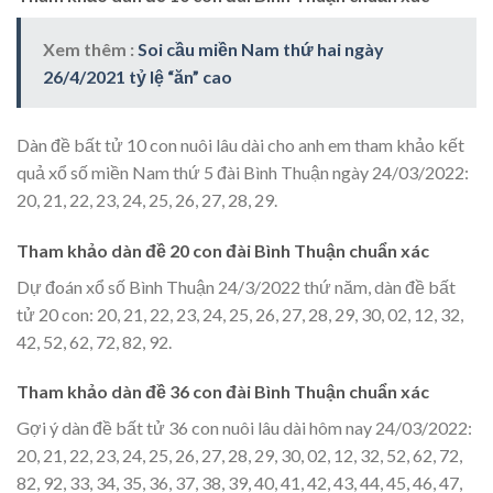
Xem thêm :
Soi cầu miền Nam thứ hai ngày
26/4/2021 tỷ lệ “ăn” cao
Dàn đề bất tử 10 con nuôi lâu dài cho anh em tham khảo kết
quả xổ số miền Nam thứ 5 đài Bình Thuận ngày 24/03/2022:
20, 21, 22, 23, 24, 25, 26, 27, 28, 29.
Tham khảo dàn đề 20 con đài Bình Thuận chuẩn xác
Dự đoán xổ số Bình Thuận 24/3/2022 thứ năm, dàn đề bất
tử 20 con: 20, 21, 22, 23, 24, 25, 26, 27, 28, 29, 30, 02, 12, 32,
42, 52, 62, 72, 82, 92.
Tham khảo dàn đề 36 con đài Bình Thuận chuẩn xác
Gợi ý dàn đề bất tử 36 con nuôi lâu dài hôm nay 24/03/2022:
20, 21, 22, 23, 24, 25, 26, 27, 28, 29, 30, 02, 12, 32, 52, 62, 72,
82, 92, 33, 34, 35, 36, 37, 38, 39, 40, 41, 42, 43, 44, 45, 46, 47,