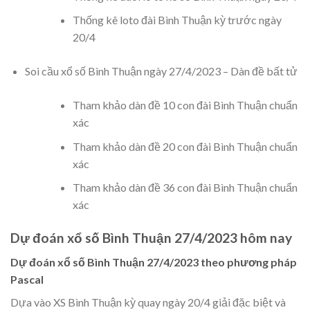
Thống kê loto đài Bình Thuận kỳ trước ngày
20/4
Soi cầu xổ số Bình Thuận ngày 27/4/2023 – Dàn đề bất tử
Tham khảo dàn đề 10 con đài Bình Thuận chuẩn
xác
Tham khảo dàn đề 20 con đài Bình Thuận chuẩn
xác
Tham khảo dàn đề 36 con đài Bình Thuận chuẩn
xác
Dự đoán xổ số Bình Thuận 27/4/2023 hôm nay
Dự đoán xổ số Bình Thuận 27/4/2023 theo phương pháp
Pascal
Dựa vào XS Bình Thuận kỳ quay ngày 20/4 giải đặc biệt và