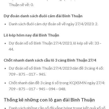
Thuận sẽ về: 0.
Dự đoán danh sách đuôi câm đài Bình Thuận
Danh sách đuôi câm dự đoán sẽ về ngày 27/4/2023: 2.
Lô kép hôm nay đài Bình Thuận
Dự đoán xổ số Bình Thuận 27/4/2023, lô kép sẽ về: 33 –
44.
Chốt nhanh danh sách cầu lô 3 càng Bình Thuận 27/4
Dự đoán xổ số Bình Thuận 27/4/2023 dàn đề 3 càng 4 số:
709 – 875 – 017 – 945.
Chốt nhanh dàn đề 3 càng 6 số trong KQXSMN ngày 27/4:
709 – 875 – 017 – 945 – 094 – 048.
Thống kê những con lô gan đài Bình Thuận
Danh sách những cặp số đã vắng bóng trong kết quả xổ số