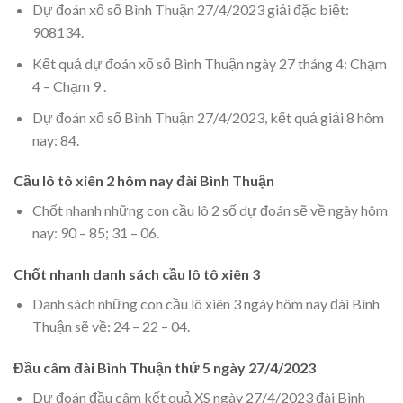
Dự đoán xổ số Bình Thuận 27/4/2023 giải đặc biệt:
908134.
Kết quả dự đoán xổ số Bình Thuận ngày 27 tháng 4: Chạm
4 – Chạm 9 .
Dự đoán xổ số Bình Thuận 27/4/2023, kết quả giải 8 hôm
nay: 84.
Cầu lô tô xiên 2 hôm nay đài Bình Thuận
Chốt nhanh những con cầu lô 2 số dự đoán sẽ về ngày hôm
nay: 90 – 85; 31 – 06.
Chốt nhanh danh sách cầu lô tô xiên 3
Danh sách những con cầu lô xiên 3 ngày hôm nay đài Bình
Thuận sẽ về: 24 – 22 – 04.
Đầu câm đài Bình Thuận thứ 5 ngày 27/4/2023
Dự đoán đầu câm kết quả XS ngày 27/4/2023 đài Bình