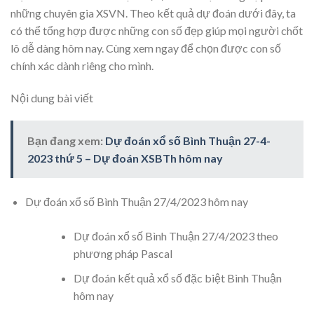
những chuyên gia XSVN. Theo kết quả dự đoán dưới đây, ta
có thể tổng hợp được những con số đẹp giúp mọi người chốt
lô dễ dàng hôm nay. Cùng xem ngay để chọn được con số
chính xác dành riêng cho mình.
Nội dung bài viết
Bạn đang xem:
Dự đoán xổ số Bình Thuận 27-4-
2023 thứ 5 – Dự đoán XSBTh hôm nay
Dự đoán xổ số Bình Thuận 27/4/2023 hôm nay
Dự đoán xổ số Bình Thuận 27/4/2023 theo
phương pháp Pascal
Dự đoán kết quả xổ số đặc biệt Bình Thuận
hôm nay