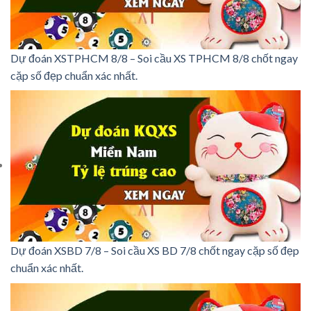
Dự đoán XSTPHCM 8/8 – Soi cầu XS TPHCM 8/8 chốt ngay
cặp số đẹp chuẩn xác nhất.
Dự đoán XSBD 7/8 – Soi cầu XS BD 7/8 chốt ngay cặp số đẹp
chuẩn xác nhất.