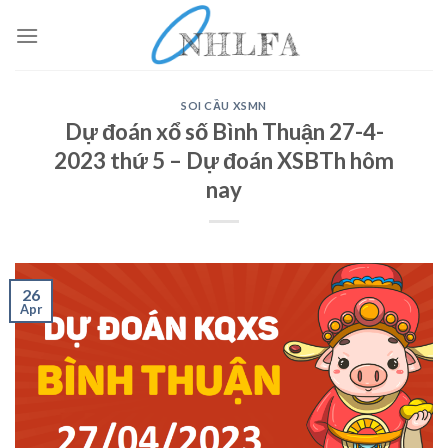
Skip
to
content
SOI CẦU XSMN
Dự đoán xổ số Bình Thuận 27-4-
2023 thứ 5 – Dự đoán XSBTh hôm
nay
26
Apr