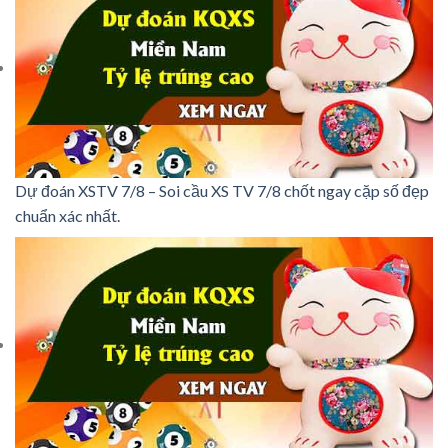
Dự đoán XSTV 7/8 – Soi cầu XS TV 7/8 chốt ngay cặp số đẹp
chuẩn xác nhất.