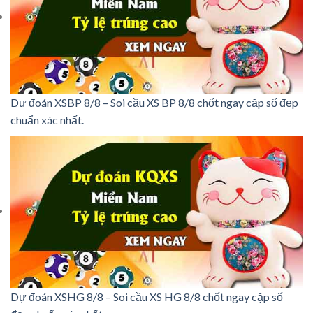
Dự đoán XSBP 8/8 – Soi cầu XS BP 8/8 chốt ngay cặp số đẹp
chuẩn xác nhất.
Dự đoán XSHG 8/8 – Soi cầu XS HG 8/8 chốt ngay cặp số