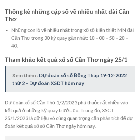
Thống kê những cặp số về nhiều nhất đài Cần
Thơ
Những con lô về nhiều nhất trong xổ số kiến thiết MN đài
Cần Thơ trong 30 kỳ quay gần nhất: 18 – 08 – 58 – 28 –
40.
Tham khảo kết quả xổ số Cần Thơ ngày 25/1
Xem thêm :
Dự đoán xổ số Đồng Tháp 19-12-2022
thứ 2 – Dự đoán XSDT hôm nay
Dự đoán xổ số Cần Thơ 1/2/2023 phụ thuộc rất nhiều vào
kết quả ở những kỳ quay trước đó. Trong đó, XSCT
25/1/2023 là dữ liệu vô cùng quan trọng cần phân tích để dự
đoán kết quả xổ số Cần Thơ ngày hôm nay.