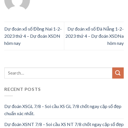
Dự đoán xổ số Đồng Nai 1-2-
Dự đoán xổ số Đà Nẵng 1-2-
2023 thứ 4 – Dự đoán XSDN
2023 thứ 4 – Dự đoán XSDNa
hôm nay
hôm nay
RECENT POSTS
Dự đoán XSGL 7/8 – Soi cầu XS GL 7/8 chốt ngay cặp số đẹp
chuẩn xác nhất.
Dự đoán XSNT 7/8 – Soi cầu XS NT 7/8 chốt ngay cặp số đẹp