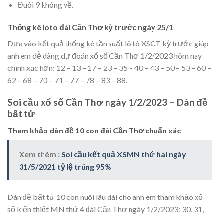
Đuôi 9 không về.
Thống kê loto đài Cần Thơ kỳ trước ngày 25/1
Dựa vào kết quả thống kê tần suất lô tô XSCT kỳ trước giúp
anh em dễ dàng dự đoán xổ số Cần Thơ 1/2/2023 hôm nay
chính xác hơn: 12 – 13 – 17 – 23 – 35 – 40 – 43 – 50 – 53 – 60 –
62 – 68 – 70 – 71 – 77 – 78 – 83 – 88.
Soi cầu xổ số Cần Thơ ngày 1/2/2023 – Dàn đề
bất tử
Tham khảo dàn đề 10 con đài Cần Thơ chuẩn xác
Xem thêm :
Soi cầu kết quả XSMN thứ hai ngày
31/5/2021 tỷ lệ trúng 95%
Dàn đề bất tử 10 con nuôi lâu dài cho anh em tham khảo xổ
số kiến thiết MN thứ 4 đài Cần Thơ ngày 1/2/2023: 30, 31,