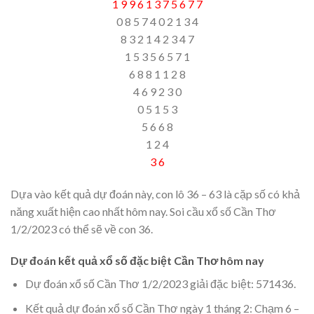
1 9 9 6 1 3 7 5 6 7 7
0 8 5 7 4 0 2 1 3 4
8 3 2 1 4 2 3 4 7
1 5 3 5 6 5 7 1
6 8 8 1 1 2 8
4 6 9 2 3 0
0 5 1 5 3
5 6 6 8
1 2 4
3 6
Dựa vào kết quả dự đoán này, con lô 36 – 63 là cặp số có khả
năng xuất hiện cao nhất hôm nay. Soi cầu xổ số Cần Thơ
1/2/2023 có thể sẽ về con 36.
Dự đoán kết quả xổ số đặc biệt Cần Thơ hôm nay
Dự đoán xổ số Cần Thơ 1/2/2023 giải đặc biệt: 571436.
Kết quả dự đoán xổ số Cần Thơ ngày 1 tháng 2: Chạm 6 –