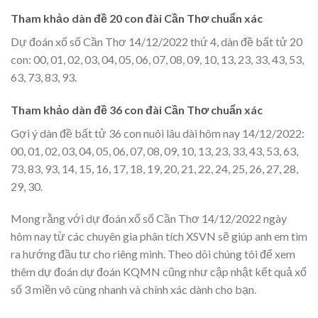
Tham khảo dàn đề 20 con đài Cần Thơ chuẩn xác
Dự đoán xổ số Cần Thơ 14/12/2022 thứ 4, dàn đề bất tử 20
con: 00, 01, 02, 03, 04, 05, 06, 07, 08, 09, 10, 13, 23, 33, 43, 53,
63, 73, 83, 93.
Tham khảo dàn đề 36 con đài Cần Thơ chuẩn xác
Gợi ý dàn đề bất tử 36 con nuôi lâu dài hôm nay 14/12/2022:
00, 01, 02, 03, 04, 05, 06, 07, 08, 09, 10, 13, 23, 33, 43, 53, 63,
73, 83, 93, 14, 15, 16, 17, 18, 19, 20, 21, 22, 24, 25, 26, 27, 28,
29, 30.
Mong rằng với dự đoán xổ số Cần Thơ 14/12/2022 ngày
hôm nay từ các chuyên gia phân tích XSVN sẽ giúp anh em tìm
ra hướng đầu tư cho riêng mình. Theo dõi chúng tôi để xem
thêm dự đoán dự đoán KQMN cũng như cập nhật kết quả xổ
số 3 miền vô cùng nhanh và chính xác dành cho bạn.