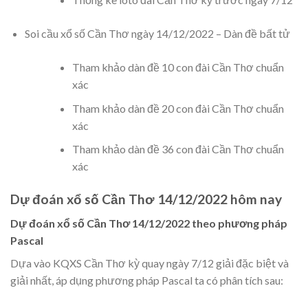
Soi cầu xổ số Cần Thơ ngày 14/12/2022 – Dàn đề bất tử
Tham khảo dàn đề 10 con đài Cần Thơ chuẩn
xác
Tham khảo dàn đề 20 con đài Cần Thơ chuẩn
xác
Tham khảo dàn đề 36 con đài Cần Thơ chuẩn
xác
Dự đoán xổ số Cần Thơ 14/12/2022 hôm nay
Dự đoán xổ số Cần Thơ 14/12/2022 theo phương pháp
Pascal
Dựa vào KQXS Cần Thơ kỳ quay ngày 7/12 giải đặc biệt và
giải nhất, áp dụng phương pháp Pascal ta có phân tích sau: