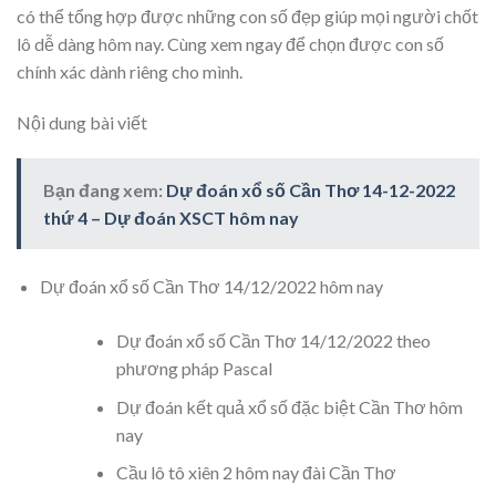
có thể tổng hợp được những con số đẹp giúp mọi người chốt
lô dễ dàng hôm nay. Cùng xem ngay để chọn được con số
chính xác dành riêng cho mình.
Nội dung bài viết
Bạn đang xem:
Dự đoán xổ số Cần Thơ 14-12-2022
thứ 4 – Dự đoán XSCT hôm nay
Dự đoán xổ số Cần Thơ 14/12/2022 hôm nay
Dự đoán xổ số Cần Thơ 14/12/2022 theo
phương pháp Pascal
Dự đoán kết quả xổ số đặc biệt Cần Thơ hôm
nay
Cầu lô tô xiên 2 hôm nay đài Cần Thơ