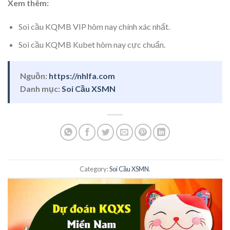
Xem thêm:
Soi cầu KQMB VIP hôm nay chính xác nhất.
Soi cầu KQMB Kubet hôm nay cực chuẩn.
Nguồn:
https://nhlfa.com
Danh mục:
Soi Cầu XSMN
Category:
Soi Cầu XSMN
.