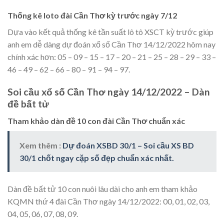
Thống kê loto đài Cần Thơ kỳ trước ngày 7/12
Dựa vào kết quả thống kê tần suất lô tô XSCT kỳ trước giúp
anh em dễ dàng dự đoán xổ số Cần Thơ 14/12/2022 hôm nay
chính xác hơn: 05 – 09 – 15 – 17 – 20 – 21 – 25 – 28 – 29 – 33 –
46 – 49 – 62 – 66 – 80 – 91 – 94 – 97.
Soi cầu xổ số Cần Thơ ngày 14/12/2022 – Dàn
đề bất tử
Tham khảo dàn đề 10 con đài Cần Thơ chuẩn xác
Xem thêm :
Dự đoán XSBD 30/1 – Soi cầu XS BD
30/1 chốt ngay cặp số đẹp chuẩn xác nhất.
Dàn đề bất tử 10 con nuôi lâu dài cho anh em tham khảo
KQMN thứ 4 đài Cần Thơ ngày 14/12/2022: 00, 01, 02, 03,
04, 05, 06, 07, 08, 09.