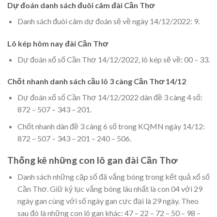
Dự đoán danh sách đuôi câm đài Cần Thơ
Danh sách đuôi câm dự đoán sẽ về ngày 14/12/2022: 9.
Lô kép hôm nay đài Cần Thơ
Dự đoán xổ số Cần Thơ 14/12/2022, lô kép sẽ về: 00 – 33.
Chốt nhanh danh sách cầu lô 3 càng Cần Thơ 14/12
Dự đoán xổ số Cần Thơ 14/12/2022 dàn đề 3 càng 4 số:
872 – 507 – 343 – 201.
Chốt nhanh dàn đề 3 càng 6 số trong KQMN ngày 14/12:
872 – 507 – 343 – 201 – 240 – 506.
Thống kê những con lô gan đài Cần Thơ
Danh sách những cặp số đã vắng bóng trong kết quả xổ số
Cần Thơ. Giữ kỷ lục vắng bóng lâu nhất là con 04 với 29
ngày gan cùng với số ngày gan cực đại là 29 ngày. Theo
sau đó là những con lô gan khác: 47 – 22 – 72 – 50 – 98 –