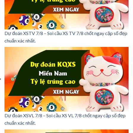
Dự đoán XSTV 7/8 – Soi cầu XS TV 7/8 chốt ngay cặp số đẹp
chuẩn xác nhất.
Dự đoán XSVL 7/8 – Soi cầu XS VL 7/8 chốt ngay cặp số đẹp
chuẩn xác nhất.