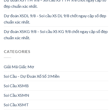
đẹp chuẩn xác nhất.
Dự đoán XSDL 9/8 – Soi cầu XS DL 9/8 chốt ngay cặp số đẹp
chuẩn xác nhất.
Dự đoán XSKG 9/8 – Soi cầu XS KG 9/8 chốt ngay cặp số đẹp
chuẩn xác nhất.
CATEGORIES
Giải Mã Giấc Mơ
Soi Cầu – Dự Đoán Xổ Số 3 Miền
Soi Cầu XSMB
Soi Cầu XSMN
Soi Cầu XSMT