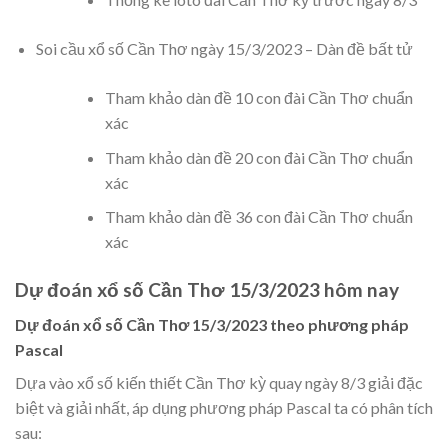
Soi cầu xổ số Cần Thơ ngày 15/3/2023 – Dàn đề bất tử
Tham khảo dàn đề 10 con đài Cần Thơ chuẩn
xác
Tham khảo dàn đề 20 con đài Cần Thơ chuẩn
xác
Tham khảo dàn đề 36 con đài Cần Thơ chuẩn
xác
Dự đoán xổ số Cần Thơ 15/3/2023 hôm nay
Dự đoán xổ số Cần Thơ 15/3/2023 theo phương pháp
Pascal
Dựa vào xổ số kiến thiết Cần Thơ kỳ quay ngày 8/3 giải đặc
biệt và giải nhất, áp dụng phương pháp Pascal ta có phân tích
sau: