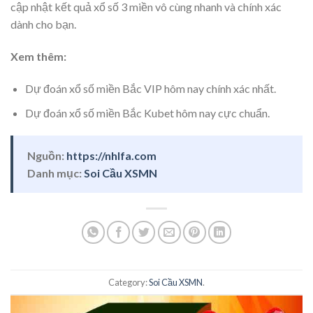
cập nhật kết quả xổ số 3 miền vô cùng nhanh và chính xác
dành cho bạn.
Xem thêm:
Dự đoán xổ số miền Bắc VIP hôm nay chính xác nhất.
Dự đoán xổ số miền Bắc Kubet hôm nay cực chuẩn.
Nguồn:
https://nhlfa.com
Danh mục:
Soi Cầu XSMN
Category:
Soi Cầu XSMN
.