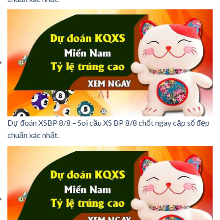
Dự đoán XSBP 8/8 – Soi cầu XS BP 8/8 chốt ngay cặp số đẹp
chuẩn xác nhất.