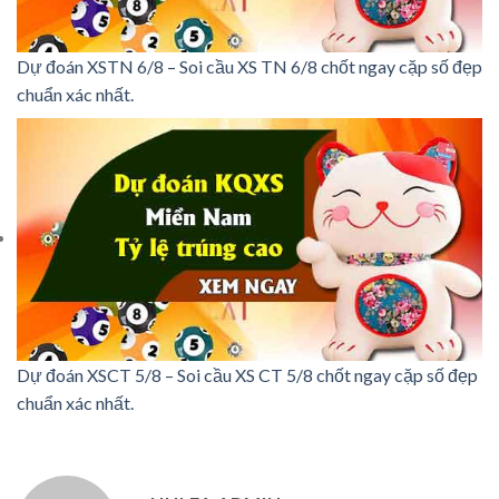
Dự đoán XSTN 6/8 – Soi cầu XS TN 6/8 chốt ngay cặp số đẹp
chuẩn xác nhất.
Dự đoán XSCT 5/8 – Soi cầu XS CT 5/8 chốt ngay cặp số đẹp
chuẩn xác nhất.