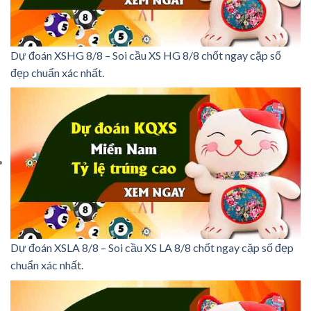
Dự đoán XSHG 8/8 – Soi cầu XS HG 8/8 chốt ngay cặp số
đẹp chuẩn xác nhất.
Dự đoán XSLA 8/8 – Soi cầu XS LA 8/8 chốt ngay cặp số đẹp
chuẩn xác nhất.