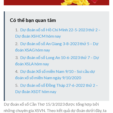
Có thể bạn quan tâm
Dự đoán xổ số Hồ Chí Minh 22-5-2023 thứ 2 –
Dự đoán XSHCM hôm nay
Dự đoán xổ số An Giang 3-8-2023 thứ 5 – Dự
đoán XSAG hôm nay
Dự đoán xổ số Long An 10-6-2023 thứ 7 – Dự
đoán XSLA hôm nay
Dự đoán Xổ số miền Nam 9/10 – Soi cầu dự
đoán xổ số miền Nam ngày 9/10/2020
Dự đoán xổ số Đồng Tháp 27-6-2022 thứ 2 –
Dự đoán XSDT hôm nay
Dự đoán xổ số Cần Thơ 15/3/2023 được tổng hợp bởi
những chuyên gia XSVN. Theo kết quả dự đoán dưới đây, ta