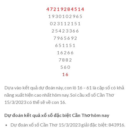
4 7 2 1 9 2 8 4 5 1 4
1 9 3 0 1 0 2 9 6 5
0 2 3 1 1 2 1 5 1
2 5 4 2 3 3 6 6
7 9 6 5 6 9 2
6 5 1 1 5 1
1 6 2 6 6
7 8 8 2
5 6 0
1 6
Dựa vào kết quả dự đoán này, con lô 16 – 61 là cặp số có khả
năng xuất hiện cao nhất hôm nay. Soi cầu xổ số Cần Thơ
15/3/2023 có thể sẽ về con 16.
Dự đoán kết quả xổ số đặc biệt Cần Thơ hôm nay
Dự đoán xổ số Cần Thơ 15/3/2023 giải đặc biệt: 843916.