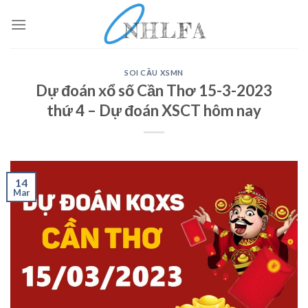
Skip
to
content
SOI CẦU XSMN
Dự đoán xổ số Cần Thơ 15-3-2023
thứ 4 – Dự đoán XSCT hôm nay
14
Mar