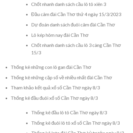
Chốt nhanh danh sách cầu lô tô xiên 3
Đầu câm đài Cần Thơ thứ 4 ngày 15/3/2023
Dự đoán danh sách đuôi câm đài Cần Thơ
Lô kép hôm nay đài Cần Thơ
Chốt nhanh danh sách cầu lô 3 càng Cần Thơ
15/3
Thống kê những con lô gan đài Cần Thơ
Thống kê những cặp số về nhiều nhất đài Cần Thơ
Tham khảo kết quả xổ số Cần Thơ ngày 8/3
Thống kê đầu đuôi xổ số Cần Thơ ngày 8/3
Thống kê đầu lô tô Cần Thơ ngày 8/3
Thống kê đuôi lô tô xổ số Cần Thơ ngày 8/3
Thống kê loto đài Cần Thơ kỳ trước ngày 8/3