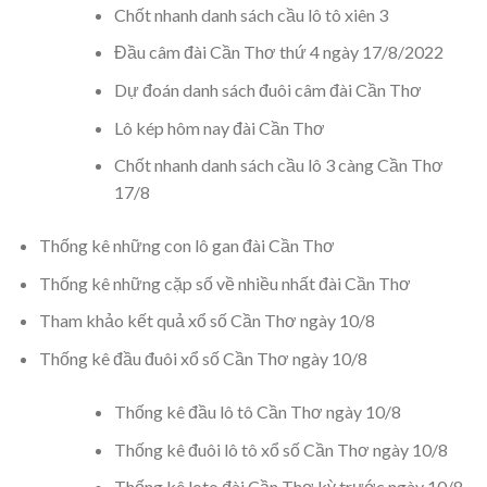
Chốt nhanh danh sách cầu lô tô xiên 3
Đầu câm đài Cần Thơ thứ 4 ngày 17/8/2022
Dự đoán danh sách đuôi câm đài Cần Thơ
Lô kép hôm nay đài Cần Thơ
Chốt nhanh danh sách cầu lô 3 càng Cần Thơ
17/8
Thống kê những con lô gan đài Cần Thơ
Thống kê những cặp số về nhiều nhất đài Cần Thơ
Tham khảo kết quả xổ số Cần Thơ ngày 10/8
Thống kê đầu đuôi xổ số Cần Thơ ngày 10/8
Thống kê đầu lô tô Cần Thơ ngày 10/8
Thống kê đuôi lô tô xổ số Cần Thơ ngày 10/8
Thống kê loto đài Cần Thơ kỳ trước ngày 10/8