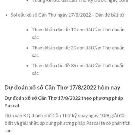
Soi cầu xổ số Cần Thơ ngày 17/8/2022 – Dàn đề bất tử
Tham khảo dàn đề 10 con đài Cần Thơ chuẩn
xác
Tham khảo dàn đề 20 con đài Cần Thơ chuẩn
xác
Tham khảo dàn đề 36 con đài Cần Thơ chuẩn
xác
Dự đoán xổ số Cần Thơ 17/8/2022 hôm nay
Dự đoán xổ số Cần Thơ 17/8/2022 theo phương pháp
Pascal
Dựa vào KQ thành phố Cần Thơ kỳ quay ngày 10/8 giải đặc
biệt và giải nhất, áp dụng phương pháp Pascal ta có phân tích
sau: