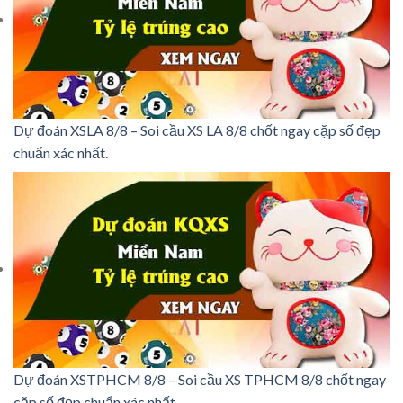
Dự đoán XSLA 8/8 – Soi cầu XS LA 8/8 chốt ngay cặp số đẹp
chuẩn xác nhất.
Dự đoán XSTPHCM 8/8 – Soi cầu XS TPHCM 8/8 chốt ngay
cặp số đẹp chuẩn xác nhất.