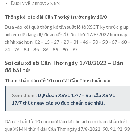
Đuôi 9 về 2 nháy: 29, 89.
Thống kê loto đài Cần Thơ kỳ trước ngày 10/8
Dựa vào kết quả thống kê tần suất lô tô XSCT kỳ trước giúp
anh em dễ dàng dự đoán xổ số Cần Thơ 17/8/2022 hôm nay
chính xác hơn: 02 – 15 – 27 – 29 – 31 – 46 – 50 – 53 – 67 – 68 –
74 – 76 – 84 – 85 – 86 – 89 – 90 – 97.
Soi cầu xổ số Cần Thơ ngày 17/8/2022 – Dàn
đề bất tử
Tham khảo dàn đề 10 con đài Cần Thơ chuẩn xác
Xem thêm :
Dự đoán XSVL 17/7 – Soi cầu XS VL
17/7 chốt ngay cặp số đẹp chuẩn xác nhất.
Dàn đề bất tử 10 con nuôi lâu dài cho anh em tham khảo kết
quả XSMN thứ 4 đài Cần Thơ ngày 17/8/2022: 90, 91, 92, 93,