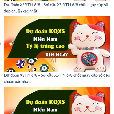
Dự đoán XSBTH 6/8 – Soi cầu XS BTH 6/8 chốt ngay cặp số
đẹp chuẩn xác nhất.
Dự đoán XSTN 6/8 – Soi cầu XS TN 6/8 chốt ngay cặp số đẹp
chuẩn xác nhất.