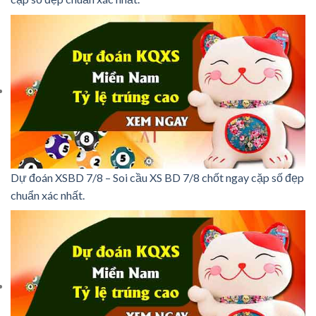
Dự đoán XSBD 7/8 – Soi cầu XS BD 7/8 chốt ngay cặp số đẹp
chuẩn xác nhất.