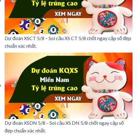
Dự đoán XSCT 5/8 – Soi cầu XS CT 5/8 chốt ngay cặp số đẹp
chuẩn xác nhất.
Dự đoán XSDN 5/8 – Soi cầu XS DN 5/8 chốt ngay cặp số
đẹp chuẩn xác nhất.