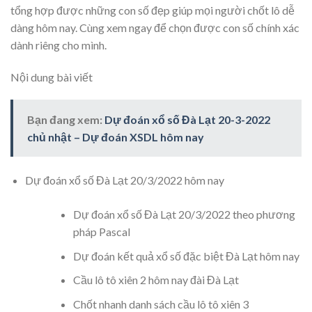
tổng hợp được những con số đẹp giúp mọi người chốt lô dễ
dàng hôm nay. Cùng xem ngay để chọn được con số chính xác
dành riêng cho mình.
Nội dung bài viết
Bạn đang xem:
Dự đoán xổ số Đà Lạt 20-3-2022
chủ nhật – Dự đoán XSDL hôm nay
Dự đoán xổ số Đà Lạt 20/3/2022 hôm nay
Dự đoán xổ số Đà Lạt 20/3/2022 theo phương
pháp Pascal
Dự đoán kết quả xổ số đặc biệt Đà Lạt hôm nay
Cầu lô tô xiên 2 hôm nay đài Đà Lạt
Chốt nhanh danh sách cầu lô tô xiên 3