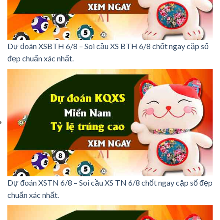
Dự đoán XSBTH 6/8 – Soi cầu XS BTH 6/8 chốt ngay cặp số
đẹp chuẩn xác nhất.
Dự đoán XSTN 6/8 – Soi cầu XS TN 6/8 chốt ngay cặp số đẹp
chuẩn xác nhất.