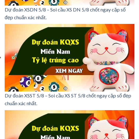
Dự đoán XSDN 5/8 – Soi cầu XS DN 5/8 chốt ngay cặp số
đẹp chuẩn xác nhất.
Dự đoán XSST 5/8 – Soi cầu XS ST 5/8 chốt ngay cặp số đẹp
chuẩn xác nhất.