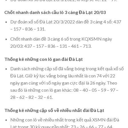
Chốt nhanh danh sách cầu lô 3 càng Đà Lạt 20/03
Dự đoán xổ số Đà Lạt 20/3/2022 dàn đề 3 càng 4 số: 437
– 157 – 836 – 131.
Chốt nhanh dàn đề 3 càng 6 số trong KQXSMN ngày
20/03: 437 – 157 – 836 – 131 – 461 – 713.
Thống kê những con lô gan đài Đà Lạt
Danh sách những cặp số đã vắng bóng trong kết quả xổ số
Đà Lạt. Giữ kỷ lục vắng bóng lâu nhất là con 74 với 22
ngày gan cùng với số ngày gan cực đại là 26 ngày. Theo
sau đó là những con lô gan khác: 08 – 40 – 05 – 59 – 97 –
28 – 62 – 82 – 32 – 61.
Thống kê những cặp số về nhiều nhất đài Đà Lạt
Những con lô về nhiều nhất trong kết quả XSMN đài Đà
Lạt trong 30 kỳ quay gần nhất: 73 – 26 – 66 – 77 – 64.