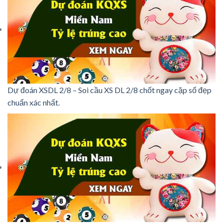
Dự đoán XSDL 2/8 – Soi cầu XS DL 2/8 chốt ngay cặp số đẹp
chuẩn xác nhất.