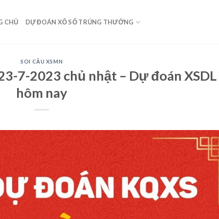
G CHỦ
DỰ ĐOÁN XỔ SỐ TRÚNG THƯỞNG
SOI CẦU XSMN
 23-7-2023 chủ nhật – Dự đoán XSDL
hôm nay