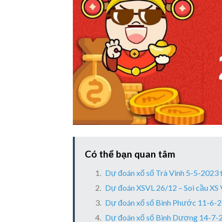
Có thể bạn quan tâm
Dự đoán xổ số Trà Vinh 5-5-2023
Dự đoán XSVL 26/12 – Soi cầu XS 
Dự đoán xổ số Bình Phước 11-6-2
Dự đoán xổ số Bình Dương 14-7-