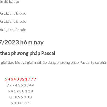
àn đề bất tử
à Lạt chuẩn xác
à Lạt chuẩn xác
à Lạt chuẩn xác
/7/2023 hôm nay
 theo phương pháp Pascal
giải đặc biệt và giải nhất, áp dụng phương pháp Pascal ta có phâ
5 4 3 4 0 3 2 1 7 7 7
9 7 7 4 3 5 3 8 4 4
6 4 1 7 8 8 1 2 8
0 5 8 5 6 9 3 0
5 3 3 1 5 2 3