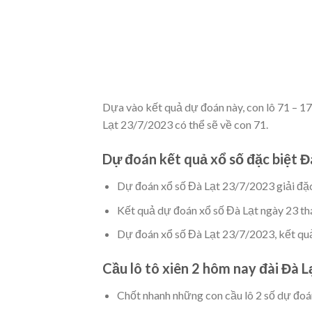
Dựa vào kết quả dự đoán này, con lô 71 – 17
Lạt 23/7/2023 có thể sẽ về con 71.
Dự đoán kết quả xổ số đặc biệt 
Dự đoán xổ số Đà Lạt 23/7/2023 giải đặc
Kết quả dự đoán xổ số Đà Lạt ngày 23 th
Dự đoán xổ số Đà Lạt 23/7/2023, kết quả
Cầu lô tô xiên 2 hôm nay đài Đà L
Chốt nhanh những con cầu lô 2 số dự đoán