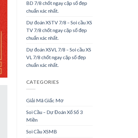
BD 7/8 chốt ngay cặp số đẹp
chuẩn xác nhất.
Dự đoán XSTV 7/8 – Soi cầu XS
TV 7/8 chốt ngay cặp số đẹp
chuẩn xác nhất.
Dự đoán XSVL 7/8 – Soi cầu XS
VL 7/8 chốt ngay cặp số đẹp
chuẩn xác nhất.
CATEGORIES
Giải Mã Giấc Mơ
Soi Cầu – Dự Đoán Xổ Số 3
Miền
Soi Cầu XSMB