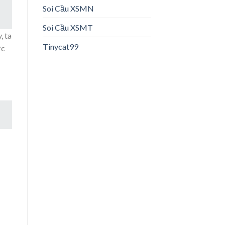
Soi Cầu XSMN
Soi Cầu XSMT
, ta
Tinycat99
ợc