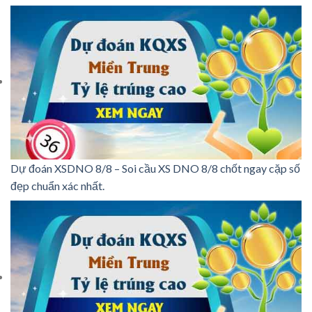
Dự đoán XSDNO 8/8 – Soi cầu XS DNO 8/8 chốt ngay cặp số
đẹp chuẩn xác nhất.