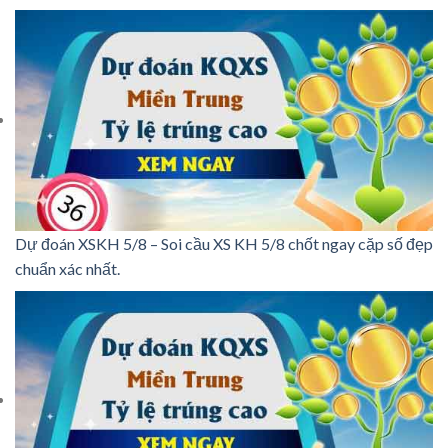
Dự đoán XSKH 5/8 – Soi cầu XS KH 5/8 chốt ngay cặp số đẹp
chuẩn xác nhất.