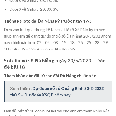
Đuôi 8 về 3 nháy: 08, 18, 28.
Đuôi 9 về 3 nháy: 29, 39, 39.
Thống kê loto đài Đà Nẵng kỳ trước ngày 17/5
Dựa vào kết quả thống kê tần suất lô tô XSDNa kỳ trước
giúp anh em dễ dàng dự đoán xổ số Đà Nẵng 20/5/2023 hôm
nay chính xác hơn: 02 – 05 – 08 – 15 – 18 – 25 – 25 – 28 – 29 –
30 – 34 – 39 – 39 – 45 – 65 – 84 – 86 – 96.
Soi cầu xổ số Đà Nẵng ngày 20/5/2023 – Dàn
đề bất tử
Tham khảo dàn đề 10 con đài Đà Nẵng chuẩn xác
Xem thêm :
Dự đoán xổ số Quảng Bình 30-3-2023
thứ 5 – Dự đoán XSQB hôm nay
Dàn đề bất tử 10 con nuôi lâu dài cho anh em tham khảo kết