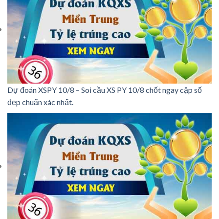
Dự đoán XSPY 10/8 – Soi cầu XS PY 10/8 chốt ngay cặp số
đẹp chuẩn xác nhất.