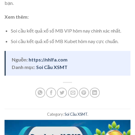
bạn.
Xem thêm:
Soi cầu kết quả xổ số MB VIP hôm nay chính xác nhất.
Soi cầu kết quả xổ số MB Kubet hôm nay cực chuẩn.
Nguồn:
https://nhlfa.com
Danh mục:
Soi Cầu XSMT
Category:
Soi Cầu XSMT
.