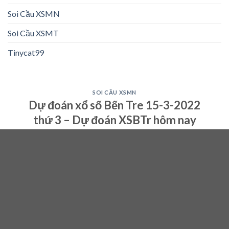
Soi Cầu XSMN
Soi Cầu XSMT
Tinycat99
SOI CẦU XSMN
Dự đoán xổ số Bến Tre 15-3-2022
thứ 3 – Dự đoán XSBTr hôm nay
14
Mar