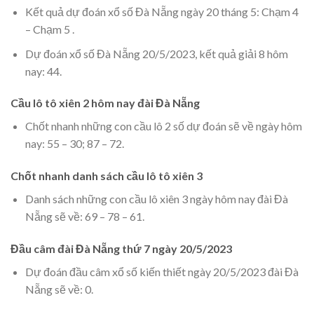
Kết quả dự đoán xổ số Đà Nẵng ngày 20 tháng 5: Chạm 4
– Chạm 5 .
Dự đoán xổ số Đà Nẵng 20/5/2023, kết quả giải 8 hôm
nay: 44.
Cầu lô tô xiên 2 hôm nay đài Đà Nẵng
Chốt nhanh những con cầu lô 2 số dự đoán sẽ về ngày hôm
nay: 55 – 30; 87 – 72.
Chốt nhanh danh sách cầu lô tô xiên 3
Danh sách những con cầu lô xiên 3 ngày hôm nay đài Đà
Nẵng sẽ về: 69 – 78 – 61.
Đầu câm đài Đà Nẵng thứ 7 ngày 20/5/2023
Dự đoán đầu câm xổ số kiến thiết ngày 20/5/2023 đài Đà
Nẵng sẽ về: 0.