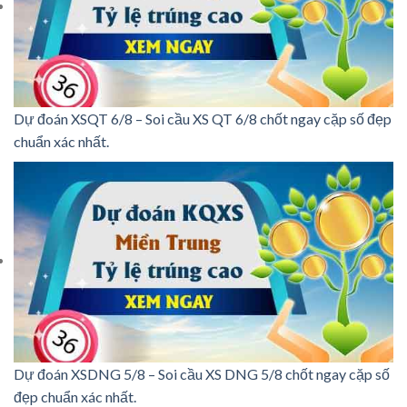
Dự đoán XSQT 6/8 – Soi cầu XS QT 6/8 chốt ngay cặp số đẹp
chuẩn xác nhất.
Dự đoán XSDNG 5/8 – Soi cầu XS DNG 5/8 chốt ngay cặp số
đẹp chuẩn xác nhất.