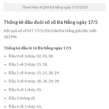
Tham khảo KQXS Đà Nẵng ngày 17/5/2023
Thống kê đầu đuôi xổ số Đà Nẵng ngày 17/5
Kết quả xổ số MT 17/5/2023 đài Đà Nẵng giải đặc biệt:
181996.
Thống kê đầu lô tô Đà Nẵng ngày 17/5
Đầu 0 về 3 nháy: 02, 05, 08.
Đầu 1 về 2 nháy: 15, 18.
Đầu 2 về 4 nháy: 25, 25, 28, 29.
Đầu 3 về 4 nháy: 30, 34, 39, 39.
Đầu 4 về 1 nháy: 45.
Đầu 5 không về.
Đầu 6 về 1 nháy: 65.