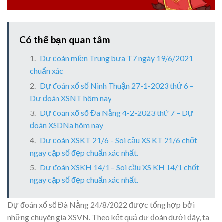
Có thể bạn quan tâm
Dự đoán miền Trung bữa T7 ngày 19/6/2021
chuẩn xác
Dự đoán xổ số Ninh Thuận 27-1-2023 thứ 6 –
Dự đoán XSNT hôm nay
Dự đoán xổ số Đà Nẵng 4-2-2023 thứ 7 – Dự
đoán XSDNa hôm nay
Dự đoán XSKT 21/6 – Soi cầu XS KT 21/6 chốt
ngay cặp số đẹp chuẩn xác nhất.
Dự đoán XSKH 14/1 – Soi cầu XS KH 14/1 chốt
ngay cặp số đẹp chuẩn xác nhất.
Dự đoán xổ số Đà Nẵng 24/8/2022 được tổng hợp bởi
những chuyên gia XSVN. Theo kết quả dự đoán dưới đây, ta