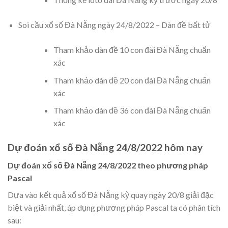
Soi cầu xổ số Đà Nẵng ngày 24/8/2022 – Dàn đề bất tử
Tham khảo dàn đề 10 con đài Đà Nẵng chuẩn
xác
Tham khảo dàn đề 20 con đài Đà Nẵng chuẩn
xác
Tham khảo dàn đề 36 con đài Đà Nẵng chuẩn
xác
Dự đoán xổ số Đà Nẵng 24/8/2022 hôm nay
Dự đoán xổ số Đà Nẵng 24/8/2022 theo phương pháp
Pascal
Dựa vào kết quả xổ số Đà Nẵng kỳ quay ngày 20/8 giải đặc
biệt và giải nhất, áp dụng phương pháp Pascal ta có phân tích
sau: