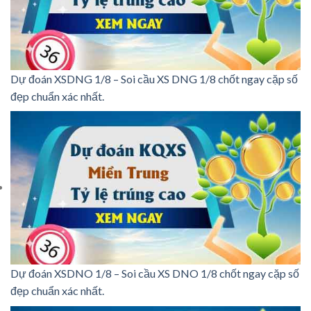
Dự đoán XSDNG 1/8 – Soi cầu XS DNG 1/8 chốt ngay cặp số
đẹp chuẩn xác nhất.
Dự đoán XSDNO 1/8 – Soi cầu XS DNO 1/8 chốt ngay cặp số
đẹp chuẩn xác nhất.