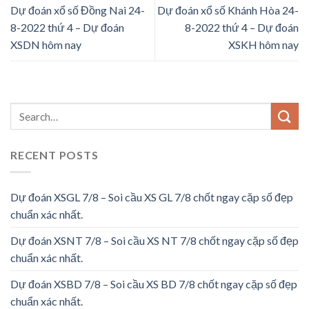
Dự đoán xổ số Đồng Nai 24-
Dự đoán xổ số Khánh Hòa 24-
8-2022 thứ 4 – Dự đoán
8-2022 thứ 4 – Dự đoán
XSDN hôm nay
XSKH hôm nay
RECENT POSTS
Dự đoán XSGL 7/8 – Soi cầu XS GL 7/8 chốt ngay cặp số đẹp
chuẩn xác nhất.
Dự đoán XSNT 7/8 – Soi cầu XS NT 7/8 chốt ngay cặp số đẹp
chuẩn xác nhất.
Dự đoán XSBD 7/8 – Soi cầu XS BD 7/8 chốt ngay cặp số đẹp
chuẩn xác nhất.