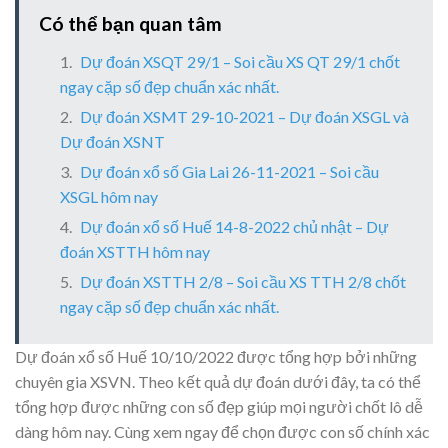
Có thể bạn quan tâm
Dự đoán XSQT 29/1 – Soi cầu XS QT 29/1 chốt
ngay cặp số đẹp chuẩn xác nhất.
Dự đoán XSMT 29-10-2021 – Dự đoán XSGL và
Dự đoán XSNT
Dự đoán xổ số Gia Lai 26-11-2021 – Soi cầu
XSGL hôm nay
Dự đoán xổ số Huế 14-8-2022 chủ nhật – Dự
đoán XSTTH hôm nay
Dự đoán XSTTH 2/8 – Soi cầu XS TTH 2/8 chốt
ngay cặp số đẹp chuẩn xác nhất.
Dự đoán xổ số Huế 10/10/2022 được tổng hợp bởi những
chuyên gia XSVN. Theo kết quả dự đoán dưới đây, ta có thể
tổng hợp được những con số đẹp giúp mọi người chốt lô dễ
dàng hôm nay. Cùng xem ngay để chọn được con số chính xác