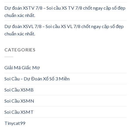
Dự đoán XSTV 7/8 – Soi cầu XS TV 7/8 chốt ngay cặp số đẹp
chuẩn xác nhất.
Dự đoán XSVL 7/8 – Soi cầu XS VL 7/8 chốt ngay cặp số đẹp
chuẩn xác nhất.
CATEGORIES
Giải Mã Giấc Mơ
Soi Cầu – Dự Đoán Xổ Số 3 Miền
Soi Cầu XSMB
Soi Cầu XSMN
Soi Cầu XSMT
Tinycat99