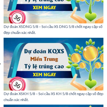
Dự đoán XSDNG 5/8 – Soi cầu XS DNG 5/8 chốt ngay cặp số
đẹp chuẩn xác nhất.
Dự đoán XSKH 5/8 – Soi cầu XS KH 5/8 chốt ngay cặp số đẹp
chuẩn xác nhất.