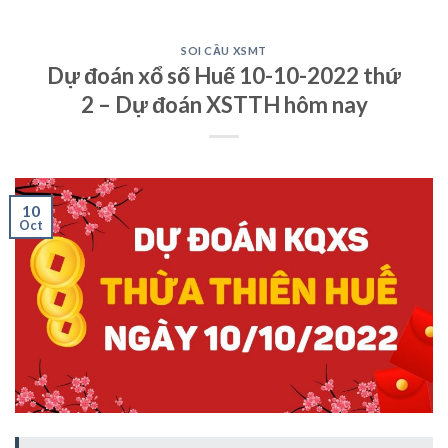
SOI CẦU XSMT
Dự đoán xổ số Huế 10-10-2022 thứ
2 – Dự đoán XSTTH hôm nay
10
Oct