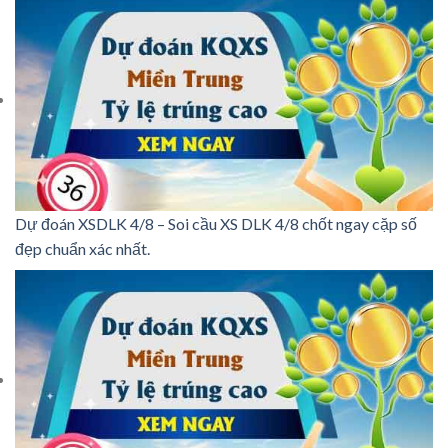
Dự đoán XSDLK 4/8 – Soi cầu XS DLK 4/8 chốt ngay cặp số
đẹp chuẩn xác nhất.