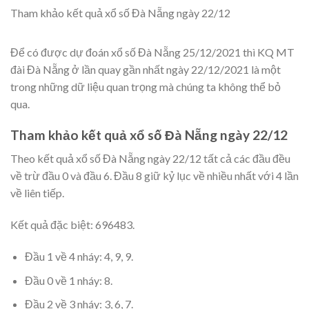
Tham khảo kết quả xổ số Đà Nẵng ngày 22/12
Để có được dự đoán xổ số Đà Nẵng 25/12/2021 thì KQ MT
đài Đà Nẵng ở lần quay gần nhất ngày 22/12/2021 là một
trong những dữ liệu quan trọng mà chúng ta không thể bỏ
qua.
Tham khảo kết quả xổ số Đà Nẵng ngày 22/12
Theo kết quả xổ số Đà Nẵng ngày 22/12 tất cả các đầu đều
về trừ đầu 0 và đầu 6. Đầu 8 giữ kỷ lục về nhiều nhất với 4 lần
về liên tiếp.
Kết quả đặc biệt: 696483.
Đầu 1 về 4 nháy: 4, 9, 9.
Đầu 0 về 1 nháy: 8.
Đầu 2 về 3 nháy: 3, 6, 7.