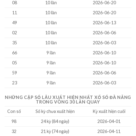
08
10 lần
2026-06-20
11
10 lần
2026-06-20
49
10 lần
2026-06-13
02
10 lần
2026-06-06
35
10 lần
2026-06-03
66
9 lần
2026-06-10
05
9 lần
2026-06-10
59
9 lần
2026-06-06
23
9 lần
2026-06-03
NHỮNG CẶP SỐ
LÂU XUẤT HIỆN NHẤT
XỔ SỐ ĐÀ NẴNG
TRONG VÒNG 30 LẦN QUAY
Con số
Số kỳ chưa xuất hiện
Kỳ xuất hiện cuối
98
24 kỳ (84 ngày)
2026-04-01
32
21 kỳ (74 ngày)
2026-04-11