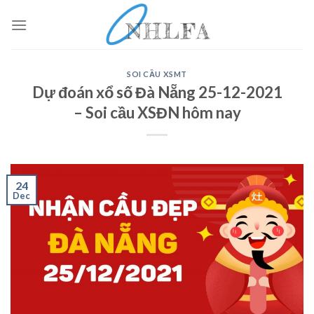
Skip
to
content
SOI CẦU XSMT
Dự đoán xổ số Đà Nẵng 25-12-2021
– Soi cầu XSĐN hôm nay
24
Dec