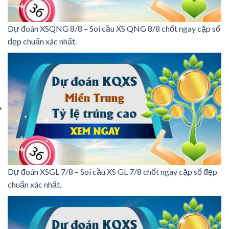
Dự đoán XSQNG 8/8 – Soi cầu XS QNG 8/8 chốt ngay cặp số
đẹp chuẩn xác nhất.
Dự đoán XSGL 7/8 – Soi cầu XS GL 7/8 chốt ngay cặp số đẹp
chuẩn xác nhất.