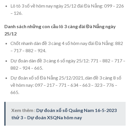
Lô tô 3 số về hôm nay ngày 25/12 đài Đà Nẵng: 099 – 226
– 126.
Danh sách những con cầu lô 3 càng đài Đà Nẵng ngày
25/12
Chốt nhanh dàn đề 3 càng 4 số hôm nay đài Đà Nẵng: 882
– 717 – 882 – 924.
Dự đoán dàn đề 3 càng 6 số ngày 25/12: 771 – 882 – 717 –
882 – 924 – 665.
Dự đoán xổ số Đà Nẵng 25/12/2021, dàn đề 3 càng 8 số
về hôm nay: 097 – 217 – 771 – 634 – 663 – 323 – 776 –
665.
Xem thêm :
Dự đoán xổ số Quảng Nam 16-5-2023
thứ 3 – Dự đoán XSQNa hôm nay