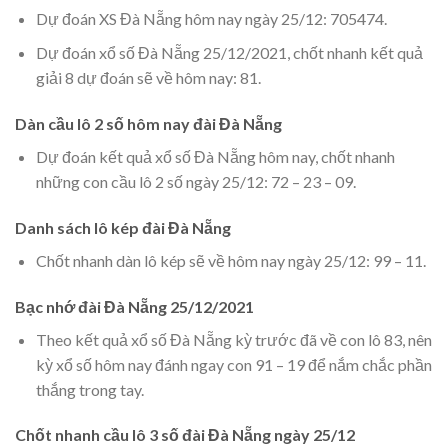
Dự đoán XS Đà Nẵng hôm nay ngày 25/12: 705474.
Dự đoán xổ số Đà Nẵng 25/12/2021, chốt nhanh kết quả
giải 8 dự đoán sẽ về hôm nay: 81.
Dàn cầu lô 2 số hôm nay đài Đà Nẵng
Dự đoán kết quả xổ số Đà Nẵng hôm nay, chốt nhanh
những con cầu lô 2 số ngày 25/12: 72 – 23 – 09.
Danh sách lô kép đài Đà Nẵng
Chốt nhanh dàn lô kép sẽ về hôm nay ngày 25/12: 99 – 11.
Bạc nhớ đài Đà Nẵng 25/12/2021
Theo kết quả xổ số Đà Nẵng kỳ trước đã về con lô 83, nên
kỳ xổ số hôm nay đánh ngay con 91 – 19 để nắm chắc phần
thắng trong tay.
Chốt nhanh cầu lô 3 số đài Đà Nẵng ngày 25/12