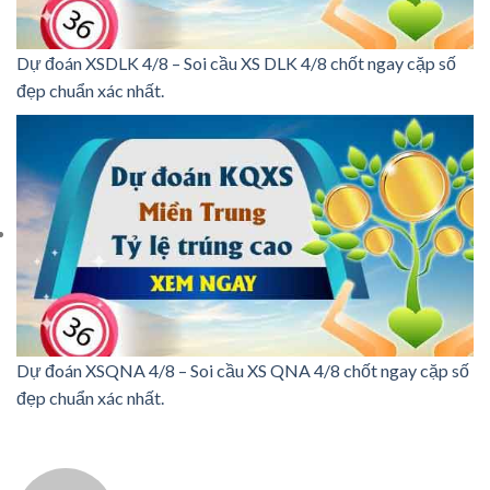
Dự đoán XSDLK 4/8 – Soi cầu XS DLK 4/8 chốt ngay cặp số
đẹp chuẩn xác nhất.
Dự đoán XSQNA 4/8 – Soi cầu XS QNA 4/8 chốt ngay cặp số
đẹp chuẩn xác nhất.