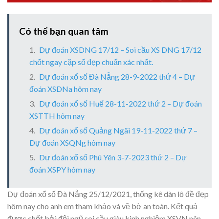
Có thể bạn quan tâm
Dự đoán XSDNG 17/12 – Soi cầu XS DNG 17/12
chốt ngay cặp số đẹp chuẩn xác nhất.
Dự đoán xổ số Đà Nẵng 28-9-2022 thứ 4 – Dự
đoán XSDNa hôm nay
Dự đoán xổ số Huế 28-11-2022 thứ 2 – Dự đoán
XSTTH hôm nay
Dự đoán xổ số Quảng Ngãi 19-11-2022 thứ 7 –
Dự đoán XSQNg hôm nay
Dự đoán xổ số Phú Yên 3-7-2023 thứ 2 – Dự
đoán XSPY hôm nay
Dự đoán xổ số Đà Nẵng 25/12/2021, thống kê dàn lô đề đẹp
hôm nay cho anh em tham khảo và về bờ an toàn. Kết quả
được chốt bởi đội ngũ soi cầu giàu kinh nghiệm XSVN nên