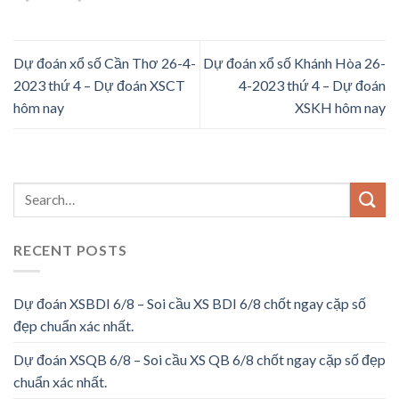
Dự đoán xổ số Cần Thơ 26-4-
Dự đoán xổ số Khánh Hòa 26-
2023 thứ 4 – Dự đoán XSCT
4-2023 thứ 4 – Dự đoán
hôm nay
XSKH hôm nay
RECENT POSTS
Dự đoán XSBDI 6/8 – Soi cầu XS BDI 6/8 chốt ngay cặp số
đẹp chuẩn xác nhất.
Dự đoán XSQB 6/8 – Soi cầu XS QB 6/8 chốt ngay cặp số đẹp
chuẩn xác nhất.