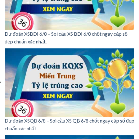
Dự đoán XSBDI 6/8 – Soi cầu XS BDI 6/8 chốt ngay cặp số
đẹp chuẩn xác nhất.
Dự đoán XSQB 6/8 – Soi cầu XS QB 6/8 chốt ngay cặp số đẹp
chuẩn xác nhất.