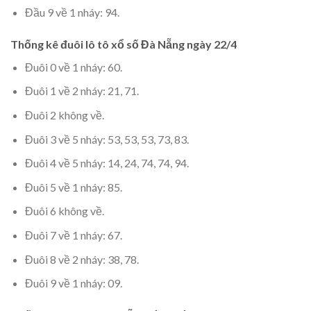
Đầu 9 về 1 nháy: 94.
Thống kê đuôi lô tô xổ số Đà Nẵng ngày 22/4
Đuôi 0 về 1 nháy: 60.
Đuôi 1 về 2 nháy: 21, 71.
Đuôi 2 không về.
Đuôi 3 về 5 nháy: 53, 53, 53, 73, 83.
Đuôi 4 về 5 nháy: 14, 24, 74, 74, 94.
Đuôi 5 về 1 nháy: 85.
Đuôi 6 không về.
Đuôi 7 về 1 nháy: 67.
Đuôi 8 về 2 nháy: 38, 78.
Đuôi 9 về 1 nháy: 09.