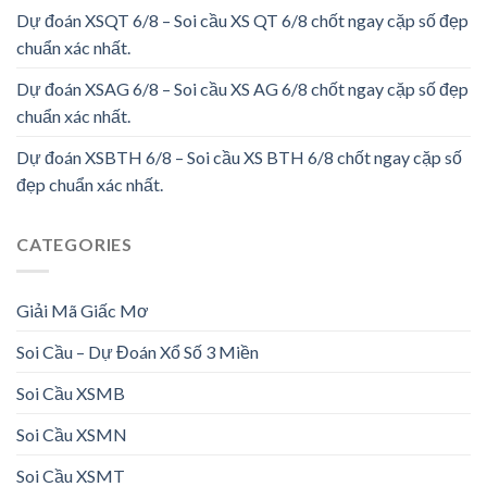
Dự đoán XSQT 6/8 – Soi cầu XS QT 6/8 chốt ngay cặp số đẹp
chuẩn xác nhất.
Dự đoán XSAG 6/8 – Soi cầu XS AG 6/8 chốt ngay cặp số đẹp
chuẩn xác nhất.
Dự đoán XSBTH 6/8 – Soi cầu XS BTH 6/8 chốt ngay cặp số
đẹp chuẩn xác nhất.
CATEGORIES
Giải Mã Giấc Mơ
Soi Cầu – Dự Đoán Xổ Số 3 Miền
Soi Cầu XSMB
Soi Cầu XSMN
Soi Cầu XSMT