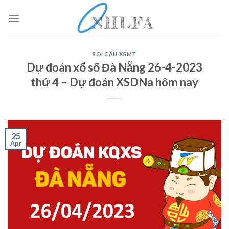
Skip
to
content
SOI CẦU XSMT
Dự đoán xổ số Đà Nẵng 26-4-2023
thứ 4 – Dự đoán XSDNa hôm nay
25
Apr