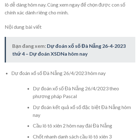
lô dễ dàng hôm nay. Cùng xem ngay để chọn được con số
chính xác dành riêng cho mình.
Nội dung bài viết
Bạn đang xem:
Dự đoán xổ số Đà Nẵng 26-4-2023
thứ 4 – Dự đoán XSDNa hôm nay
Dự đoán xổ số Đà Nẵng 26/4/2023 hôm nay
Dự đoán xổ số Đà Nẵng 26/4/2023 theo
phương pháp Pascal
Dự đoán kết quả xổ số đặc biệt Đà Nẵng hôm
nay
Cầu lô tô xiên 2 hôm nay đài Đà Nẵng
Chốt nhanh danh sách cầu lô tô xiên 3