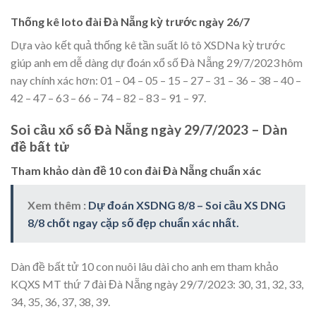
Thống kê loto đài Đà Nẵng kỳ trước ngày 26/7
Dựa vào kết quả thống kê tần suất lô tô XSDNa kỳ trước
giúp anh em dễ dàng dự đoán xổ số Đà Nẵng 29/7/2023 hôm
nay chính xác hơn: 01 – 04 – 05 – 15 – 27 – 31 – 36 – 38 – 40 –
42 – 47 – 63 – 66 – 74 – 82 – 83 – 91 – 97.
Soi cầu xổ số Đà Nẵng ngày 29/7/2023 – Dàn
đề bất tử
Tham khảo dàn đề 10 con đài Đà Nẵng chuẩn xác
Xem thêm :
Dự đoán XSDNG 8/8 – Soi cầu XS DNG
8/8 chốt ngay cặp số đẹp chuẩn xác nhất.
Dàn đề bất tử 10 con nuôi lâu dài cho anh em tham khảo
KQXS MT thứ 7 đài Đà Nẵng ngày 29/7/2023: 30, 31, 32, 33,
34, 35, 36, 37, 38, 39.