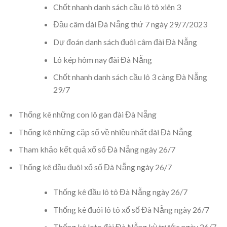
Chốt nhanh danh sách cầu lô tô xiên 3
Đầu câm đài Đà Nẵng thứ 7 ngày 29/7/2023
Dự đoán danh sách đuôi câm đài Đà Nẵng
Lô kép hôm nay đài Đà Nẵng
Chốt nhanh danh sách cầu lô 3 càng Đà Nẵng
29/7
Thống kê những con lô gan đài Đà Nẵng
Thống kê những cặp số về nhiều nhất đài Đà Nẵng
Tham khảo kết quả xổ số Đà Nẵng ngày 26/7
Thống kê đầu đuôi xổ số Đà Nẵng ngày 26/7
Thống kê đầu lô tô Đà Nẵng ngày 26/7
Thống kê đuôi lô tô xổ số Đà Nẵng ngày 26/7
Thống kê loto đài Đà Nẵng kỳ trước ngày 26/7