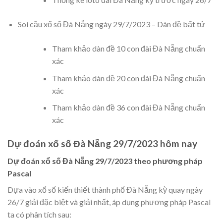
Soi cầu xổ số Đà Nẵng ngày 29/7/2023 – Dàn đề bất tử
Tham khảo dàn đề 10 con đài Đà Nẵng chuẩn
xác
Tham khảo dàn đề 20 con đài Đà Nẵng chuẩn
xác
Tham khảo dàn đề 36 con đài Đà Nẵng chuẩn
xác
Dự đoán xổ số Đà Nẵng 29/7/2023 hôm nay
Dự đoán xổ số Đà Nẵng 29/7/2023 theo phương pháp
Pascal
Dựa vào xổ số kiến thiết thành phố Đà Nẵng kỳ quay ngày
26/7 giải đặc biệt và giải nhất, áp dụng phương pháp Pascal
ta có phân tích sau: