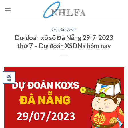
Skip
to
content
SOI CẦU XSMT
Dự đoán xổ số Đà Nẵng 29-7-2023
thứ 7 – Dự đoán XSDNa hôm nay
28
Jul