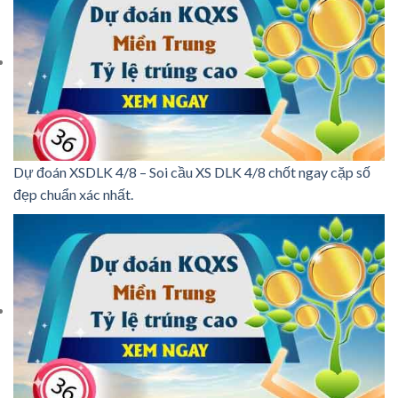
Dự đoán XSDLK 4/8 – Soi cầu XS DLK 4/8 chốt ngay cặp số
đẹp chuẩn xác nhất.