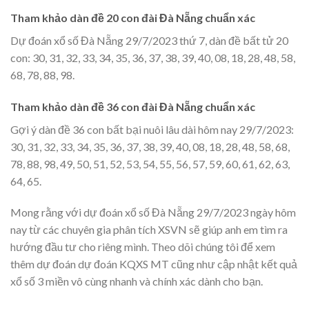
Tham khảo dàn đề 20 con đài Đà Nẵng chuẩn xác
Dự đoán xổ số Đà Nẵng 29/7/2023 thứ 7, dàn đề bất tử 20
con: 30, 31, 32, 33, 34, 35, 36, 37, 38, 39, 40, 08, 18, 28, 48, 58,
68, 78, 88, 98.
Tham khảo dàn đề 36 con đài Đà Nẵng chuẩn xác
Gợi ý dàn đề 36 con bất bại nuôi lâu dài hôm nay 29/7/2023:
30, 31, 32, 33, 34, 35, 36, 37, 38, 39, 40, 08, 18, 28, 48, 58, 68,
78, 88, 98, 49, 50, 51, 52, 53, 54, 55, 56, 57, 59, 60, 61, 62, 63,
64, 65.
Mong rằng với dự đoán xổ số Đà Nẵng 29/7/2023 ngày hôm
nay từ các chuyên gia phân tích XSVN sẽ giúp anh em tìm ra
hướng đầu tư cho riêng mình. Theo dõi chúng tôi để xem
thêm dự đoán dự đoán KQXS MT cũng như cập nhật kết quả
xổ số 3 miền vô cùng nhanh và chính xác dành cho bạn.