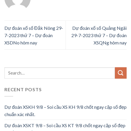
Dự đoán xổ số Đắk Nông 29-
Dự đoán xổ số Quảng Ngãi
7-2023 thứ 7 – Dự đoán
29-7-2023 thứ 7 – Dự đoán
XSDNo hôm nay
XSQNg hôm nay
RECENT POSTS
Dự đoán XSKH 9/8 – Soi cầu XS KH 9/8 chốt ngay cặp số đẹp
chuẩn xác nhất.
Dự đoán XSKT 9/8 – Soi cầu XS KT 9/8 chốt ngay cặp số đẹp