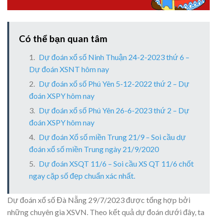
Có thể bạn quan tâm
Dự đoán xổ số Ninh Thuận 24-2-2023 thứ 6 –
Dự đoán XSNT hôm nay
Dự đoán xổ số Phú Yên 5-12-2022 thứ 2 – Dự
đoán XSPY hôm nay
Dự đoán xổ số Phú Yên 26-6-2023 thứ 2 – Dự
đoán XSPY hôm nay
Dự đoán Xổ số miền Trung 21/9 – Soi cầu dự
đoán xổ số miền Trung ngày 21/9/2020
Dự đoán XSQT 11/6 – Soi cầu XS QT 11/6 chốt
ngay cặp số đẹp chuẩn xác nhất.
Dự đoán xổ số Đà Nẵng 29/7/2023 được tổng hợp bởi
những chuyên gia XSVN. Theo kết quả dự đoán dưới đây, ta