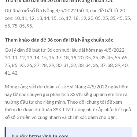
Tham khảo dàn đề 20 con đài Đà Nẵng chuẩn xác
Dự đoán xổ số Đà Nẵng 4/5/2022 thứ 4, dàn đề bất tử 20
con: 10, 11, 12, 13, 14, 15, 16, 17, 18, 19, 20, 05, 25, 35, 45, 55,
65, 75, 85, 95.
Tham khảo dàn đề 36 con đài Đà Nẵng chuẩn xác
Gợi ý dàn đề bất tử 36 con nuôi lâu dài hôm nay 4/5/2022:
10, 11, 12, 13, 14, 15, 16, 17, 18, 19, 20, 05, 25, 35, 45, 55, 65,
75, 85, 95, 26, 27, 28, 29, 30, 31, 32, 33, 34, 36, 37, 38, 39, 40,
41, 42.
Mong rằng với dự đoán xổ số Đà Nẵng 4/5/2022 ngày hôm
nay từ các chuyên gia phân tích XSVN sẽ giúp anh em tìm ra
hướng đầu tư cho riêng mình. Theo dõi chúng tôi để xem
thêm dự đoán dự đoán XSKT MT cũng như cập nhật kết quả
xổ số 3 miền vô cùng nhanh và chính xác dành cho bạn.
Nguồn:
https://nhlfa.com