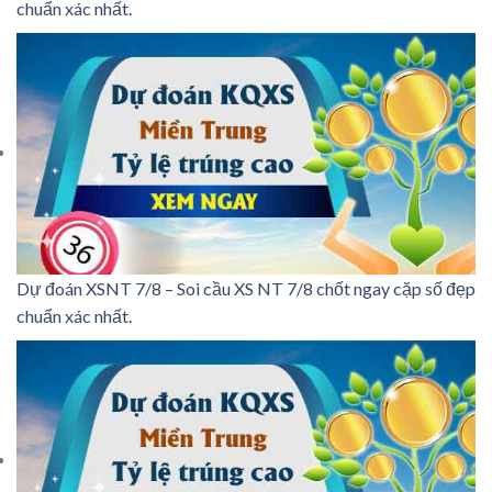
chuẩn xác nhất.
Dự đoán XSNT 7/8 – Soi cầu XS NT 7/8 chốt ngay cặp số đẹp
chuẩn xác nhất.