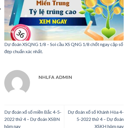
Dự đoán XSQNG 1/8 – Soi cầu XS QNG 1/8 chốt ngay cặp số
đẹp chuẩn xác nhất.
NHLFA ADMIN
Dự đoán xổ số miền Bắc 4-5-
Dự đoán xổ số Khánh Hòa 4-
2022 thứ 4 – Dự đoán XSBN
5-2022 thứ 4 – Dự đoán
hôm nay
XSKH hôm nay