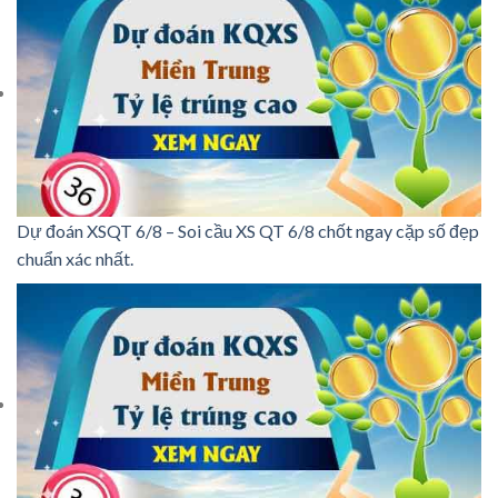
Dự đoán XSQT 6/8 – Soi cầu XS QT 6/8 chốt ngay cặp số đẹp
chuẩn xác nhất.