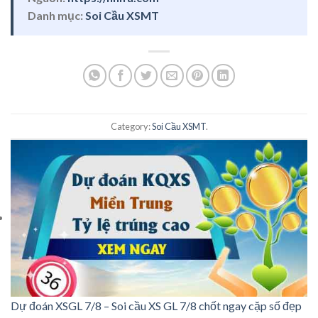
Danh mục:
Soi Cầu XSMT
Category:
Soi Cầu XSMT
.
Dự đoán XSGL 7/8 – Soi cầu XS GL 7/8 chốt ngay cặp số đẹp