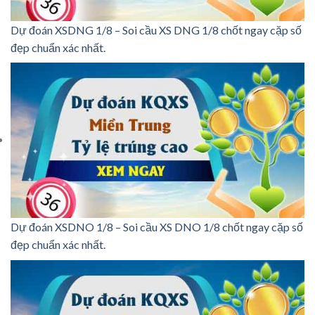
Dự đoán XSDNG 1/8 – Soi cầu XS DNG 1/8 chốt ngay cặp số
đẹp chuẩn xác nhất.
Dự đoán XSDNO 1/8 – Soi cầu XS DNO 1/8 chốt ngay cặp số
đẹp chuẩn xác nhất.