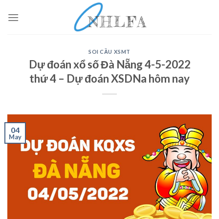
Skip
to
content
SOI CẦU XSMT
Dự đoán xổ số Đà Nẵng 4-5-2022
thứ 4 – Dự đoán XSDNa hôm nay
04
May