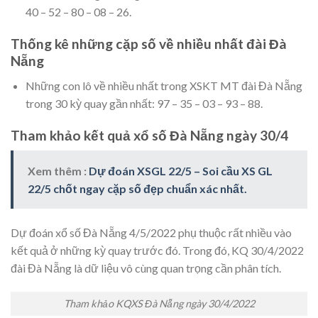
40 – 52 – 80 – 08 – 26.
Thống kê những cặp số về nhiều nhất đài Đà
Nẵng
Những con lô về nhiều nhất trong XSKT MT đài Đà Nẵng
trong 30 kỳ quay gần nhất: 97 – 35 – 03 – 93 – 88.
Tham khảo kết quả xổ số Đà Nẵng ngày 30/4
Xem thêm :
Dự đoán XSGL 22/5 – Soi cầu XS GL
22/5 chốt ngay cặp số đẹp chuẩn xác nhất.
Dự đoán xổ số Đà Nẵng 4/5/2022 phụ thuộc rất nhiều vào
kết quả ở những kỳ quay trước đó. Trong đó, KQ 30/4/2022
đài Đà Nẵng là dữ liệu vô cùng quan trọng cần phân tích.
Tham khảo KQXS Đà Nẵng ngày 30/4/2022