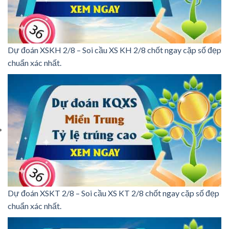
Dự đoán XSKH 2/8 – Soi cầu XS KH 2/8 chốt ngay cặp số đẹp
chuẩn xác nhất.
Dự đoán XSKT 2/8 – Soi cầu XS KT 2/8 chốt ngay cặp số đẹp
chuẩn xác nhất.