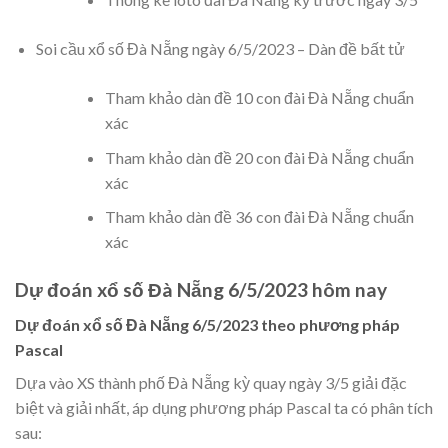
Soi cầu xổ số Đà Nẵng ngày 6/5/2023 – Dàn đề bất tử
Tham khảo dàn đề 10 con đài Đà Nẵng chuẩn
xác
Tham khảo dàn đề 20 con đài Đà Nẵng chuẩn
xác
Tham khảo dàn đề 36 con đài Đà Nẵng chuẩn
xác
Dự đoán xổ số Đà Nẵng 6/5/2023 hôm nay
Dự đoán xổ số Đà Nẵng 6/5/2023 theo phương pháp
Pascal
Dựa vào XS thành phố Đà Nẵng kỳ quay ngày 3/5 giải đặc
biệt và giải nhất, áp dụng phương pháp Pascal ta có phân tích
sau: