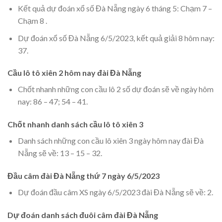
Kết quả dự đoán xổ số Đà Nẵng ngày 6 tháng 5: Chạm 7 –
Chạm 8 .
Dự đoán xổ số Đà Nẵng 6/5/2023, kết quả giải 8 hôm nay:
37.
Cầu lô tô xiên 2 hôm nay đài Đà Nẵng
Chốt nhanh những con cầu lô 2 số dự đoán sẽ về ngày hôm
nay: 86 – 47; 54 – 41.
Chốt nhanh danh sách cầu lô tô xiên 3
Danh sách những con cầu lô xiên 3 ngày hôm nay đài Đà
Nẵng sẽ về: 13 – 15 – 32.
Đầu câm đài Đà Nẵng thứ 7 ngày 6/5/2023
Dự đoán đầu câm XS ngày 6/5/2023 đài Đà Nẵng sẽ về: 2.
Dự đoán danh sách đuôi câm đài Đà Nẵng