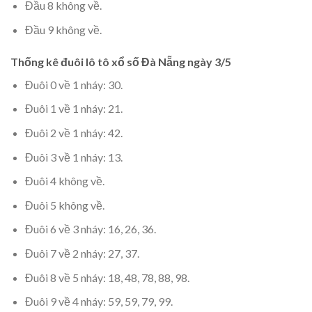
Đầu 8 không về.
Đầu 9 không về.
Thống kê đuôi lô tô xổ số Đà Nẵng ngày 3/5
Đuôi 0 về 1 nháy: 30.
Đuôi 1 về 1 nháy: 21.
Đuôi 2 về 1 nháy: 42.
Đuôi 3 về 1 nháy: 13.
Đuôi 4 không về.
Đuôi 5 không về.
Đuôi 6 về 3 nháy: 16, 26, 36.
Đuôi 7 về 2 nháy: 27, 37.
Đuôi 8 về 5 nháy: 18, 48, 78, 88, 98.
Đuôi 9 về 4 nháy: 59, 59, 79, 99.