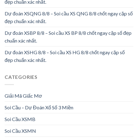
đẹp chuẩn xác nhất.
Dự đoán XSQNG 8/8 – Soi cầu XS QNG 8/8 chốt ngay cặp số
đẹp chuẩn xác nhất.
Dự đoán XSBP 8/8 – Soi cầu XS BP 8/8 chốt ngay cặp số đẹp
chuẩn xác nhất.
Dự đoán XSHG 8/8 – Soi cầu XS HG 8/8 chốt ngay cặp số
đẹp chuẩn xác nhất.
CATEGORIES
Giải Mã Giấc Mơ
Soi Cầu – Dự Đoán Xổ Số 3 Miền
Soi Cầu XSMB
Soi Cầu XSMN