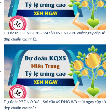
Dự đoán XSDNG 8/8 – Soi cầu XS DNG 8/8 chốt ngay cặp số
đẹp chuẩn xác nhất.
Dự đoán XSDNO 8/8 – Soi cầu XS DNO 8/8 chốt ngay cặp số
đẹp chuẩn xác nhất.