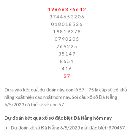
4 9 8 6 8 8 7 6 6 4 2
3 7 4 4 6 5 3 2 0 6
0 1 8 0 1 8 5 2 6
1 9 8 1 9 3 7 8
0 7 9 0 2 0 5
7 6 9 2 2 5
3 5 1 4 7
8 6 5 1
4 1 6
5 7
Dựa vào kết quả dự đoán này, con lô 57 – 75 là cặp số có khả
năng xuất hiện cao nhất hôm nay. Soi cầu xổ số Đà Nẵng
6/5/2023 có thể sẽ về con 57.
Dự đoán kết quả xổ số đặc biệt Đà Nẵng hôm nay
Dự đoán xổ số Đà Nẵng 6/5/2023 giải đặc biệt: 870457.