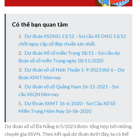
Có thể bạn quan tâm
Dự đoán XSDNG 13/12 – Soi cầu XS DNG 13/12
chốt ngay cặp số đẹp chuẩn xác nhất.
Dự đoán Xổ số miền Trung 18/11 – Soi cầu dự
đoán xổ số miền Trung ngày 18/11/2020
Dự đoán xổ số Ninh Thuận 1-9-2023 thứ 6 – Dự
đoán XSNT hôm nay
Dự đoán xổ số Quảng Nam 16-11-2021 – Soi
cầu XSQN hôm nay
Dự Đoán XSMT 16-6-2020 – Soi Cầu Xổ Số
Miền Trung Hôm Nay 16-06-2020
Dự đoán xổ số Đà Nẵng 6/5/2023 được tổng hợp bởi những
chuyên gia XSVN. Theo kết quả dự đoán dưới đây, ta có thể