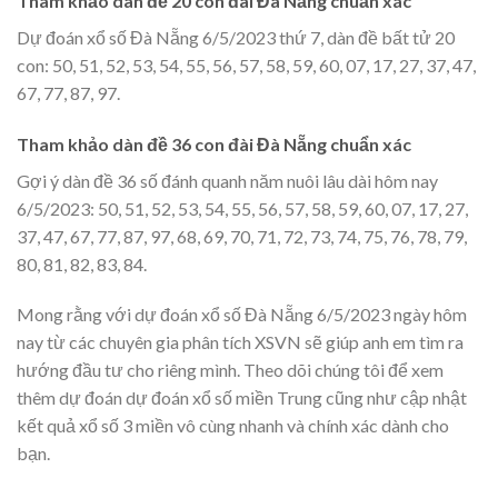
Tham khảo dàn đề 20 con đài Đà Nẵng chuẩn xác
Dự đoán xổ số Đà Nẵng 6/5/2023 thứ 7, dàn đề bất tử 20
con: 50, 51, 52, 53, 54, 55, 56, 57, 58, 59, 60, 07, 17, 27, 37, 47,
67, 77, 87, 97.
Tham khảo dàn đề 36 con đài Đà Nẵng chuẩn xác
Gợi ý dàn đề 36 số đánh quanh năm nuôi lâu dài hôm nay
6/5/2023: 50, 51, 52, 53, 54, 55, 56, 57, 58, 59, 60, 07, 17, 27,
37, 47, 67, 77, 87, 97, 68, 69, 70, 71, 72, 73, 74, 75, 76, 78, 79,
80, 81, 82, 83, 84.
Mong rằng với dự đoán xổ số Đà Nẵng 6/5/2023 ngày hôm
nay từ các chuyên gia phân tích XSVN sẽ giúp anh em tìm ra
hướng đầu tư cho riêng mình. Theo dõi chúng tôi để xem
thêm dự đoán dự đoán xổ số miền Trung cũng như cập nhật
kết quả xổ số 3 miền vô cùng nhanh và chính xác dành cho
bạn.