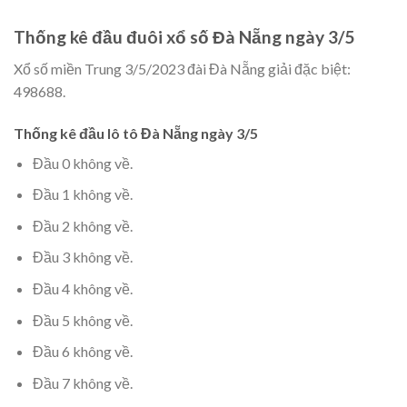
Thống kê đầu đuôi xổ số Đà Nẵng ngày 3/5
Xổ số miền Trung 3/5/2023 đài Đà Nẵng giải đặc biệt:
498688.
Thống kê đầu lô tô Đà Nẵng ngày 3/5
Đầu 0 không về.
Đầu 1 không về.
Đầu 2 không về.
Đầu 3 không về.
Đầu 4 không về.
Đầu 5 không về.
Đầu 6 không về.
Đầu 7 không về.