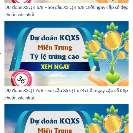
Dự đoán XSQB 6/8 – Soi cầu XS QB 6/8 chốt ngay cặp số đẹp
chuẩn xác nhất.
Dự đoán XSQT 6/8 – Soi cầu XS QT 6/8 chốt ngay cặp số đẹp
chuẩn xác nhất.