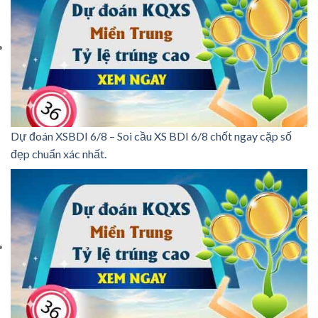
Dự đoán XSBDI 6/8 – Soi cầu XS BDI 6/8 chốt ngay cặp số
đẹp chuẩn xác nhất.