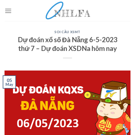
Skip
to
content
SOI CẦU XSMT
Dự đoán xổ số Đà Nẵng 6-5-2023
thứ 7 – Dự đoán XSDNa hôm nay
05
May