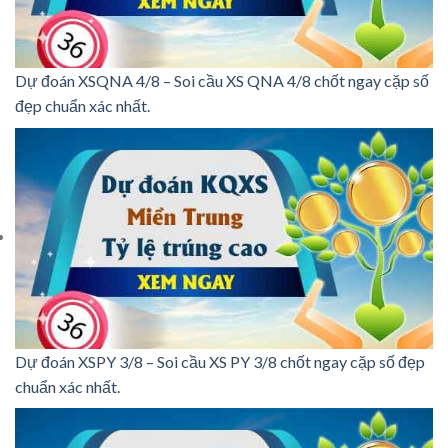
Dự đoán XSQNA 4/8 – Soi cầu XS QNA 4/8 chốt ngay cặp số
đẹp chuẩn xác nhất.
Dự đoán XSPY 3/8 – Soi cầu XS PY 3/8 chốt ngay cặp số đẹp
chuẩn xác nhất.