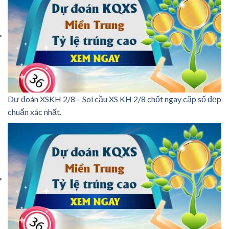
Dự đoán XSKH 2/8 – Soi cầu XS KH 2/8 chốt ngay cặp số đẹp
chuẩn xác nhất.