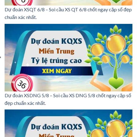
Dự đoán XSQT 6/8 – Soi cầu XS QT 6/8 chốt ngay cặp số đẹp
chuẩn xác nhất.
Dự đoán XSDNG 5/8 – Soi cầu XS DNG 5/8 chốt ngay cặp số
đẹp chuẩn xác nhất.