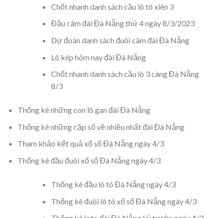
Chốt nhanh danh sách cầu lô tô xiên 3
Đầu câm đài Đà Nẵng thứ 4 ngày 8/3/2023
Dự đoán danh sách đuôi câm đài Đà Nẵng
Lô kép hôm nay đài Đà Nẵng
Chốt nhanh danh sách cầu lô 3 càng Đà Nẵng
8/3
Thống kê những con lô gan đài Đà Nẵng
Thống kê những cặp số về nhiều nhất đài Đà Nẵng
Tham khảo kết quả xổ số Đà Nẵng ngày 4/3
Thống kê đầu đuôi xổ số Đà Nẵng ngày 4/3
Thống kê đầu lô tô Đà Nẵng ngày 4/3
Thống kê đuôi lô tô xổ số Đà Nẵng ngày 4/3
Thống kê loto đài Đà Nẵng kỳ trước ngày 4/3