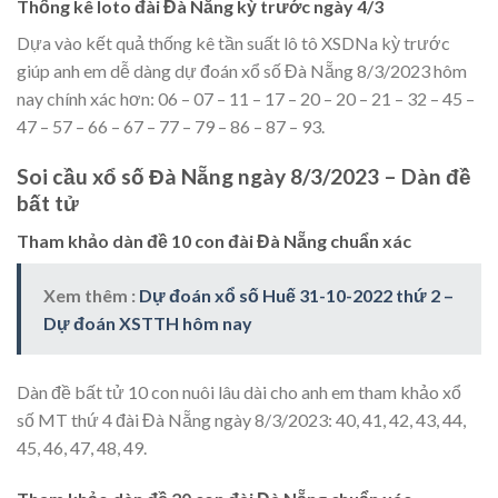
Thống kê loto đài Đà Nẵng kỳ trước ngày 4/3
Dựa vào kết quả thống kê tần suất lô tô XSDNa kỳ trước
giúp anh em dễ dàng dự đoán xổ số Đà Nẵng 8/3/2023 hôm
nay chính xác hơn: 06 – 07 – 11 – 17 – 20 – 20 – 21 – 32 – 45 –
47 – 57 – 66 – 67 – 77 – 79 – 86 – 87 – 93.
Soi cầu xổ số Đà Nẵng ngày 8/3/2023 – Dàn đề
bất tử
Tham khảo dàn đề 10 con đài Đà Nẵng chuẩn xác
Xem thêm :
Dự đoán xổ số Huế 31-10-2022 thứ 2 –
Dự đoán XSTTH hôm nay
Dàn đề bất tử 10 con nuôi lâu dài cho anh em tham khảo xổ
số MT thứ 4 đài Đà Nẵng ngày 8/3/2023: 40, 41, 42, 43, 44,
45, 46, 47, 48, 49.