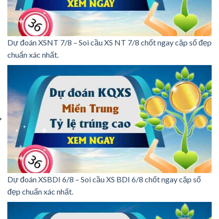
Dự đoán XSNT 7/8 – Soi cầu XS NT 7/8 chốt ngay cặp số đẹp
chuẩn xác nhất.
Dự đoán XSBDI 6/8 – Soi cầu XS BDI 6/8 chốt ngay cặp số
đẹp chuẩn xác nhất.