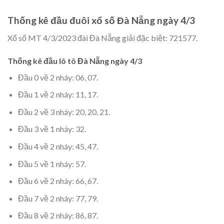
Thống kê đầu đuôi xổ số Đà Nẵng ngày 4/3
Xổ số MT 4/3/2023 đài Đà Nẵng giải đặc biệt: 721577.
Thống kê đầu lô tô Đà Nẵng ngày 4/3
Đầu 0 về 2 nháy: 06, 07.
Đầu 1 về 2 nháy: 11, 17.
Đầu 2 về 3 nháy: 20, 20, 21.
Đầu 3 về 1 nháy: 32.
Đầu 4 về 2 nháy: 45, 47.
Đầu 5 về 1 nháy: 57.
Đầu 6 về 2 nháy: 66, 67.
Đầu 7 về 2 nháy: 77, 79.
Đầu 8 về 2 nháy: 86, 87.