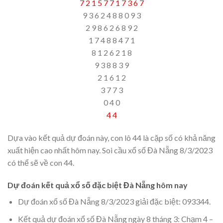
7 2 1 5 7 7 1 7 3 6 7
9 3 6 2 4 8 8 0 9 3
2 9 8 6 2 6 8 9 2
1 7 4 8 8 4 7 1
8 1 2 6 2 1 8
9 3 8 8 3 9
2 1 6 1 2
3 7 7 3
0 4 0
4 4
Dựa vào kết quả dự đoán này, con lô 44 là cặp số có khả năng
xuất hiện cao nhất hôm nay. Soi cầu xổ số Đà Nẵng 8/3/2023
có thể sẽ về con 44.
Dự đoán kết quả xổ số đặc biệt Đà Nẵng hôm nay
Dự đoán xổ số Đà Nẵng 8/3/2023 giải đặc biệt: 093344.
Kết quả dự đoán xổ số Đà Nẵng ngày 8 tháng 3: Chạm 4 –