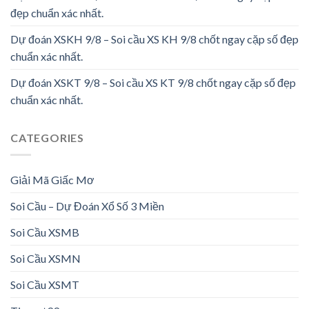
đẹp chuẩn xác nhất.
Dự đoán XSKH 9/8 – Soi cầu XS KH 9/8 chốt ngay cặp số đẹp
chuẩn xác nhất.
Dự đoán XSKT 9/8 – Soi cầu XS KT 9/8 chốt ngay cặp số đẹp
chuẩn xác nhất.
CATEGORIES
Giải Mã Giấc Mơ
Soi Cầu – Dự Đoán Xổ Số 3 Miền
Soi Cầu XSMB
Soi Cầu XSMN
Soi Cầu XSMT