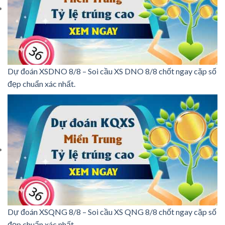
Dự đoán XSDNO 8/8 – Soi cầu XS DNO 8/8 chốt ngay cặp số
đẹp chuẩn xác nhất.
Dự đoán XSQNG 8/8 – Soi cầu XS QNG 8/8 chốt ngay cặp số
đẹp chuẩn xác nhất.