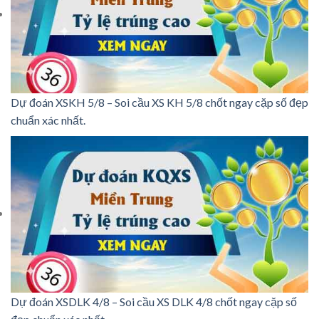
Dự đoán XSKH 5/8 – Soi cầu XS KH 5/8 chốt ngay cặp số đẹp
chuẩn xác nhất.
Dự đoán XSDLK 4/8 – Soi cầu XS DLK 4/8 chốt ngay cặp số