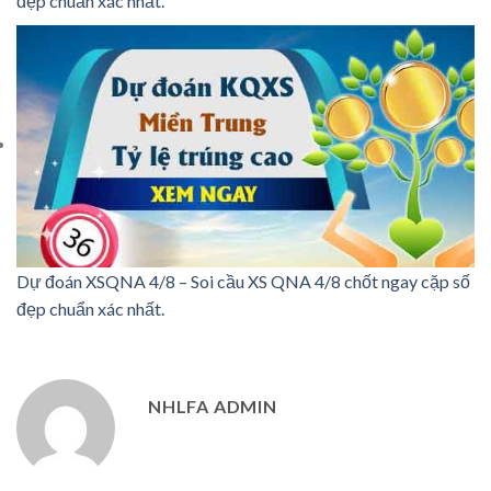
đẹp chuẩn xác nhất.
Dự đoán XSQNA 4/8 – Soi cầu XS QNA 4/8 chốt ngay cặp số
đẹp chuẩn xác nhất.
NHLFA ADMIN