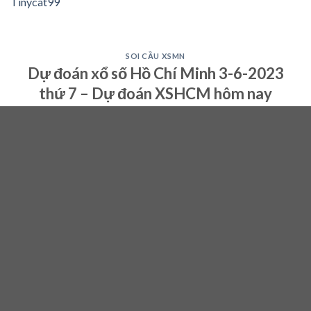
Tinycat99
SOI CẦU XSMN
Dự đoán xổ số Hồ Chí Minh 3-6-2023
thứ 7 – Dự đoán XSHCM hôm nay
02
Jun