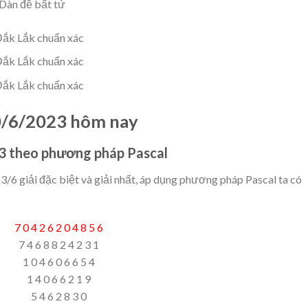
 Dàn đề bất tử
Đắk Lắk chuẩn xác
Đắk Lắk chuẩn xác
Đắk Lắk chuẩn xác
0/6/2023 hôm nay
3 theo phương pháp Pascal
/6 giải đặc biệt và giải nhất, áp dụng phương pháp Pascal ta có
7 0 4 2 6 2 0 4 8 5 6
7 4 6 8 8 2 4 2 3 1
1 0 4 6 0 6 6 5 4
1 4 0 6 6 2 1 9
5 4 6 2 8 3 0