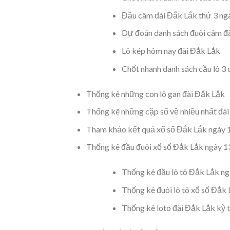
Đầu câm đài Đắk Lắk thứ 3 ng
Dự đoán danh sách đuôi câm đ
Lô kép hôm nay đài Đắk Lắk
Chốt nhanh danh sách cầu lô 3
Thống kê những con lô gan đài Đắk Lắk
Thống kê những cặp số về nhiều nhất đà
Tham khảo kết quả xổ số Đắk Lắk ngày 
Thống kê đầu đuôi xổ số Đắk Lắk ngày 1
Thống kê đầu lô tô Đắk Lắk ng
Thống kê đuôi lô tô xổ số Đắk
Thống kê loto đài Đắk Lắk kỳ 