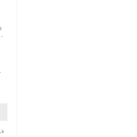
8
 –
–
Lk