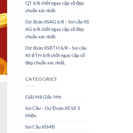
QT 6/8 chốt ngay cặp số đẹp
chuẩn xác nhất.
Dự đoán XSAG 6/8 – Soi cầu XS
AG 6/8 chốt ngay cặp số đẹp
chuẩn xác nhất.
Dự đoán XSBTH 6/8 – Soi cầu
XS BTH 6/8 chốt ngay cặp số
đẹp chuẩn xác nhất.
CATEGORIES
Giải Mã Giấc Mơ
Soi Cầu – Dự Đoán Xổ Số 3
Miền
Soi Cầu XSMB