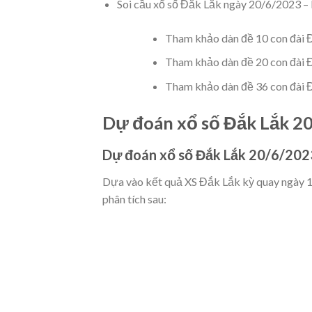
Soi cầu xổ số Đắk Lắk ngày 20/6/2023 –
Tham khảo dàn đề 10 con đài 
Tham khảo dàn đề 20 con đài 
Tham khảo dàn đề 36 con đài 
Dự đoán xổ số Đắk Lắk 2
Dự đoán xổ số Đắk Lắk 20/6/202
Dựa vào kết quả XS Đắk Lắk kỳ quay ngày 13
phân tích sau: