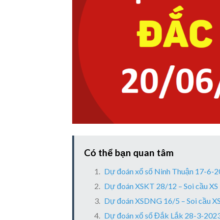
Có thể bạn quan tâm
Dự đoán xổ số Ninh Thuận 17-6-2
Dự đoán XSKT 28/12 – Soi cầu XS 
Dự đoán XSDNG 16/5 – Soi cầu XS
Dự đoán xổ số Đắk Lắk 28-3-2023