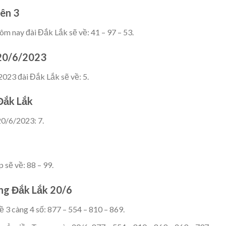
iên 3
ôm nay đài Đắk Lắk sẽ về: 41 – 97 – 53.
 20/6/2023
023 đài Đắk Lắk sẽ về: 5.
Đắk Lắk
20/6/2023: 7.
 sẽ về: 88 – 99.
àng Đắk Lắk 20/6
3 càng 4 số: 877 – 554 – 810 – 869.