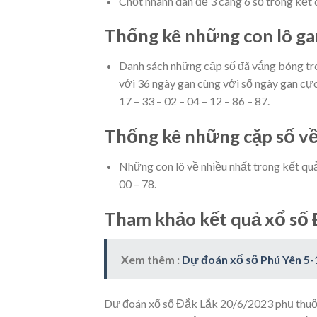
Chốt nhanh dàn đề 3 càng 6 số trong kết 
Thống kê những con lô ga
Danh sách những cặp số đã vắng bóng tro
với 36 ngày gan cùng với số ngày gan cực 
17 – 33 – 02 – 04 – 12 – 86 – 87.
Thống kê những cặp số về
Những con lô về nhiều nhất trong kết quả
00 – 78.
Tham khảo kết quả xổ số 
Xem thêm :
Dự đoán xổ số Phú Yên 5
Dự đoán xổ số Đắk Lắk 20/6/2023 phụ thuộc