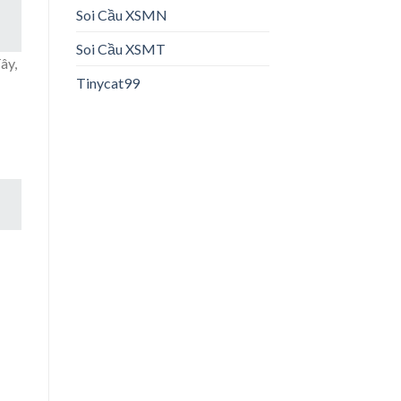
Soi Cầu XSMN
Soi Cầu XSMT
ây,
Tinycat99