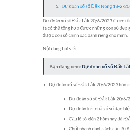
Dự đoán xổ số Đắk Nông 18-2-20
Dự đoán xổ số Đắk Lắk 20/6/2023 được tổn
ta có thể tổng hợp được những con số đẹp 
được con số chính xác dành riêng cho mình.
Nội dung bài viết
Bạn đang xem:
Dự đoán xổ số Đắk Lắ
Dự đoán xổ số Đắk Lắk 20/6/2023 hôm 
Dự đoán xổ số Đắk Lắk 20/6/
Dự đoán kết quả xổ số đặc bi
Cầu lô tô xiên 2 hôm nay đài Đ
Chốt nhanh danh sách cầu lô tô 