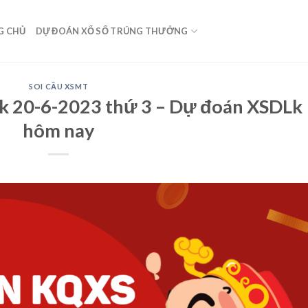
G CHỦ
DỰ ĐOÁN XỔ SỐ TRÚNG THƯỞNG
SOI CẦU XSMT
k 20-6-2023 thứ 3 – Dự đoán XSDLk
hôm nay