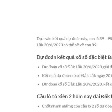
Dựa vào kết quả dự đoán này, con lô 89 – 98
Lắk 20/6/2023 có thể sẽ về con 89.
Dự đoán kết quả xổ số đặc biệt 
Dự đoán xổ số Đắk Lắk 20/6/2023 giải đ
Kết quả dự đoán xổ số Đắk Lắk ngày 20 
Dự đoán xổ số Đắk Lắk 20/6/2023, kết qu
Cầu lô tô xiên 2 hôm nay đài Đắk
Chốt nhanh những con cầu lô 2 số dự đoán