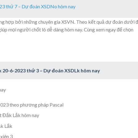
23 thứ 7 – Dự đoán XSDNo hôm nay
g hợp bởi những chuyên gia XSVN. Theo kết quả dự đoán dưới đ
giúp mọi người chốt lô dễ dàng hôm nay. Cùng xem ngay để chọn
k 20-6-2023 thứ 3 – Dự đoán XSDLk hôm nay
nay
2023 theo phương pháp Pascal
ệt Đắk Lắk hôm nay
ắk Lắk
xiên 3