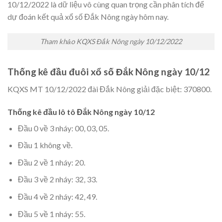
10/12/2022 là dữ liệu vô cùng quan trọng cần phân tích để
dự đoán kết quả xổ số Đắk Nông ngày hôm nay.
Tham khảo KQXS Đắk Nông ngày 10/12/2022
Thống kê đầu đuôi xổ số Đắk Nông ngày 10/12
KQXS MT 10/12/2022 đài Đắk Nông giải đặc biệt: 370800.
Thống kê đầu lô tô Đắk Nông ngày 10/12
Đầu 0 về 3 nháy: 00, 03, 05.
Đầu 1 không về.
Đầu 2 về 1 nháy: 20.
Đầu 3 về 2 nháy: 32, 33.
Đầu 4 về 2 nháy: 42, 49.
Đầu 5 về 1 nháy: 55.