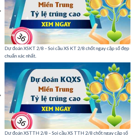
Dự đoán XSKT 2/8 – Soi cầu XS KT 2/8 chốt ngay cặp số đẹp
chuẩn xác nhất.
Dự đoán XSTTH 2/8 – Soi cầu XS TTH 2/8 chốt ngay cặp số