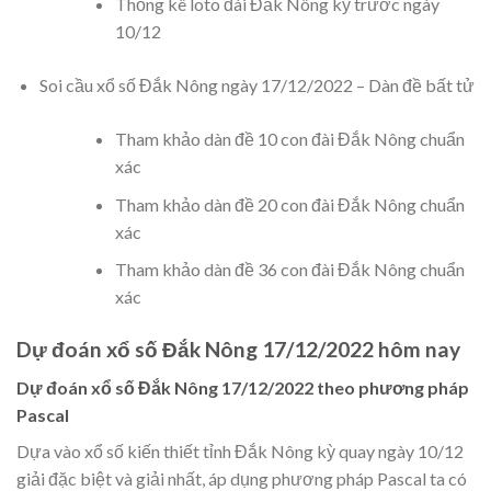
Thống kê loto đài Đắk Nông kỳ trước ngày
10/12
Soi cầu xổ số Đắk Nông ngày 17/12/2022 – Dàn đề bất tử
Tham khảo dàn đề 10 con đài Đắk Nông chuẩn
xác
Tham khảo dàn đề 20 con đài Đắk Nông chuẩn
xác
Tham khảo dàn đề 36 con đài Đắk Nông chuẩn
xác
Dự đoán xổ số Đắk Nông 17/12/2022 hôm nay
Dự đoán xổ số Đắk Nông 17/12/2022 theo phương pháp
Pascal
Dựa vào xổ số kiến thiết tỉnh Đắk Nông kỳ quay ngày 10/12
giải đặc biệt và giải nhất, áp dụng phương pháp Pascal ta có