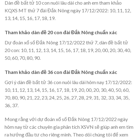
Dàn đề bất tử 10 con nuôi lâu dài cho anh em tham khảo
KQXS MT thứ 7 đài Đắk Nông ngày 17/12/2022: 10, 11, 12,
13, 14, 15, 16, 17, 18, 19.
Tham khảo dàn đề 20 con đài Đắk Nông chuẩn xác
Dự đoán xổ số Đắk Nông 17/12/2022 thứ 7, dàn đề bất tử
20 con: 10, 11, 12, 13, 14, 15, 16, 17, 18, 19, 20, 00, 20, 30, 40,
50, 60, 70, 80, 90.
Tham khảo dàn đề 36 con đài Đắk Nông chuẩn xác
Gợi ý dàn đề bất tử 36 con nuôi lâu dài hôm nay 17/12/2022:
10, 11, 12, 13, 14, 15, 16, 17, 18, 19, 20, 00, 20, 30, 40, 50, 60,
70, 80, 90, 21, 22, 23, 24, 25, 26, 27, 28, 29, 31, 32, 33, 34, 35,
36, 37.
Mong rằng với dự đoán xổ số Đắk Nông 17/12/2022 ngày
hôm nay từ các chuyên gia phân tích XSVN sẽ giúp anh em tìm
ra hướng đầu tư cho riêng mình. Theo dõi chúng tôi để xem