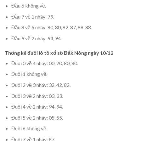
Đầu 6 không về.
Đầu 7 về 1 nháy: 79.
Đầu 8 về 6 nháy: 80, 80, 82, 87, 88, 88.
Đầu 9 về 2 nháy: 94, 94.
Thống kê đuôi lô tô xổ số Đắk Nông ngày 10/12
Đuôi 0 về 4 nháy: 00, 20, 80, 80.
Đuôi 1 không về.
Đuôi 2 về 3 nháy: 32, 42, 82.
Đuôi 3 về 2 nháy: 03, 33.
Đuôi 4 về 2 nháy: 94, 94.
Đuôi 5 về 2 nháy: 05, 55.
Đuôi 6 không về.
Đuôi 7 về 1 nháy: 87.