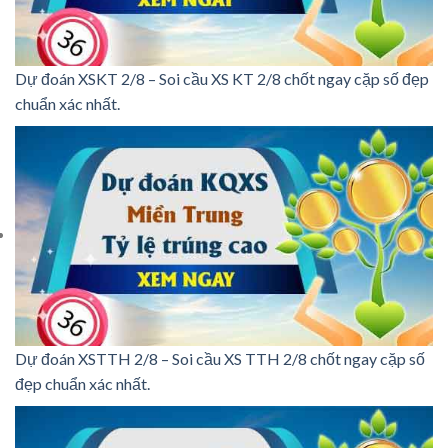
Dự đoán XSKT 2/8 – Soi cầu XS KT 2/8 chốt ngay cặp số đẹp
chuẩn xác nhất.
Dự đoán XSTTH 2/8 – Soi cầu XS TTH 2/8 chốt ngay cặp số
đẹp chuẩn xác nhất.