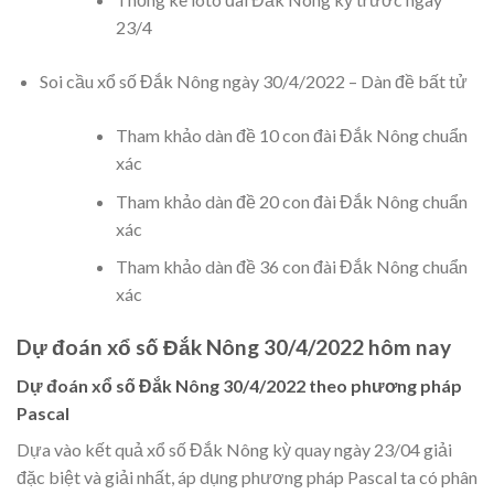
23/4
Soi cầu xổ số Đắk Nông ngày 30/4/2022 – Dàn đề bất tử
Tham khảo dàn đề 10 con đài Đắk Nông chuẩn
xác
Tham khảo dàn đề 20 con đài Đắk Nông chuẩn
xác
Tham khảo dàn đề 36 con đài Đắk Nông chuẩn
xác
Dự đoán xổ số Đắk Nông 30/4/2022 hôm nay
Dự đoán xổ số Đắk Nông 30/4/2022 theo phương pháp
Pascal
Dựa vào kết quả xổ số Đắk Nông kỳ quay ngày 23/04 giải
đặc biệt và giải nhất, áp dụng phương pháp Pascal ta có phân