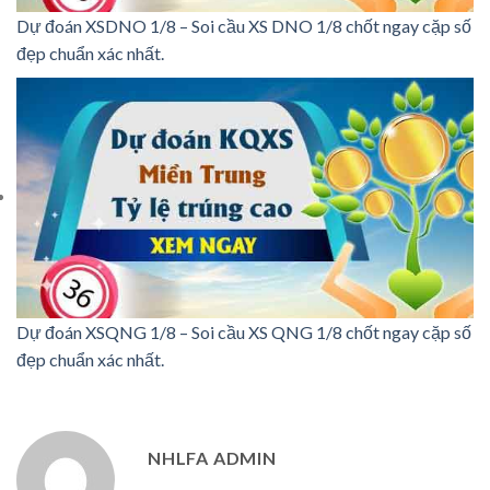
Dự đoán XSDNO 1/8 – Soi cầu XS DNO 1/8 chốt ngay cặp số
đẹp chuẩn xác nhất.
Dự đoán XSQNG 1/8 – Soi cầu XS QNG 1/8 chốt ngay cặp số
đẹp chuẩn xác nhất.
NHLFA ADMIN