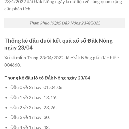
23/4/2022 đài Đắk Nông ngày là dữ liệu vô cùng quan trọng
cần phân tích.
Tham khảo KQXS Đắk Nông 23/4/2022
Thống kê đầu đuôi kết quả xổ số Đắk Nông
ngày 23/04
Xổ số miền Trung 23/04/2022 đài Đắk Nông giải đặc biệt:
804668
.
Thống kê đầu lô tô Đắk Nông ngày 23/04
Đầu 0 về 3 nháy: 01, 04, 06.
Đầu 1 về 2 nháy: 13, 19.
Đầu 2 về 2 nháy: 23, 26.
Đầu 3 về 1 nháy: 30.
Đầu 4 về 1 nháy: 48.