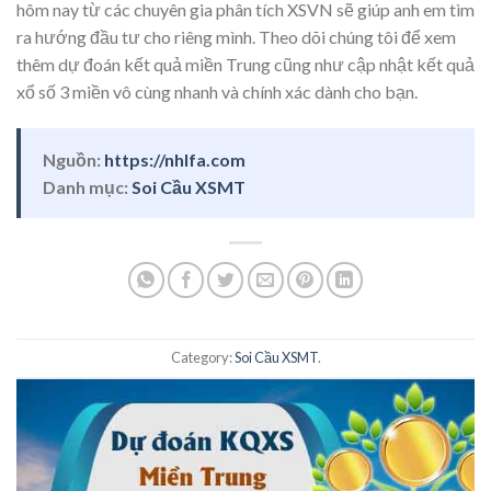
hôm nay từ các chuyên gia phân tích XSVN sẽ giúp anh em tìm
ra hướng đầu tư cho riêng mình. Theo dõi chúng tôi để xem
thêm dự đoán kết quả miền Trung cũng như cập nhật kết quả
xổ số 3 miền vô cùng nhanh và chính xác dành cho bạn.
Nguồn:
https://nhlfa.com
Danh mục:
Soi Cầu XSMT
Category:
Soi Cầu XSMT
.