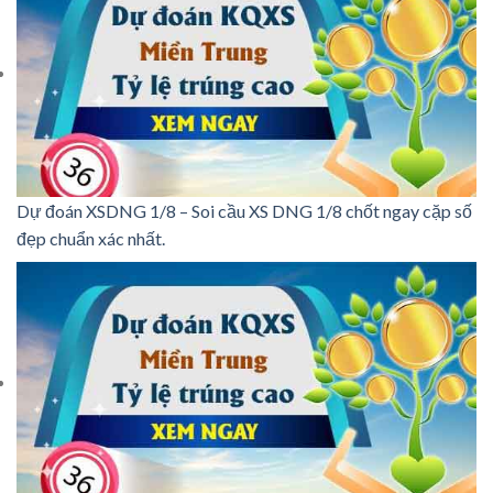
Dự đoán XSDNG 1/8 – Soi cầu XS DNG 1/8 chốt ngay cặp số
đẹp chuẩn xác nhất.