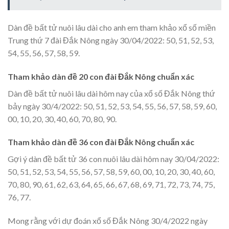
Dàn đề bất tử nuôi lâu dài cho anh em tham khảo xổ số miền
Trung thứ 7 đài Đắk Nông ngày 30/04/2022:
50, 51, 52, 53,
54, 55, 56, 57, 58, 59.
Tham khảo dàn đề 20 con đài Đắk Nông chuẩn xác
Dàn đề bất tử nuôi lâu dài hôm nay của xổ số Đắk Nông thứ
bảy ngày 30/4/2022:
50, 51, 52, 53, 54, 55, 56, 57, 58, 59, 60,
00, 10, 20, 30, 40, 60, 70, 80, 90.
Tham khảo dàn đề 36 con đài Đắk Nông chuẩn xác
Gợi ý dàn đề bất tử 36 con nuôi lâu dài hôm nay 30/04/2022:
50, 51, 52, 53, 54, 55, 56, 57, 58, 59, 60, 00, 10, 20, 30, 40, 60,
70, 80, 90, 61, 62, 63, 64, 65, 66, 67, 68, 69, 71, 72, 73, 74, 75,
76, 77.
Mong rằng với dự đoán xổ số Đắk Nông 30/4/2022 ngày