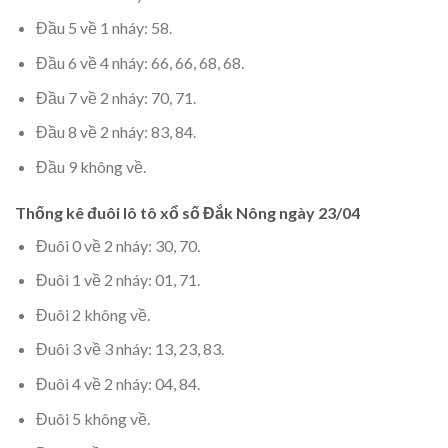
Đầu 5 về 1 nháy: 58.
Đầu 6 về 4 nháy: 66, 66, 68, 68.
Đầu 7 về 2 nháy: 70, 71.
Đầu 8 về 2 nháy: 83, 84.
Đầu 9 không về.
Thống kê đuôi lô tô xổ số Đắk Nông ngày 23/04
Đuôi 0 về 2 nháy: 30, 70.
Đuôi 1 về 2 nháy: 01, 71.
Đuôi 2 không về.
Đuôi 3 về 3 nháy: 13, 23, 83.
Đuôi 4 về 2 nháy: 04, 84.
Đuôi 5 không về.