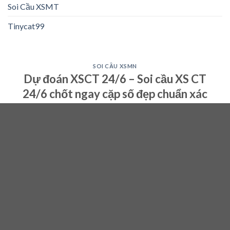
Soi Cầu XSMT
Tinycat99
SOI CẦU XSMN
Dự đoán XSCT 24/6 – Soi cầu XS CT
24/6 chốt ngay cặp số đẹp chuẩn xác
nhất.
23
Jun