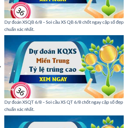
Dự đoán XSQB 6/8 – Soi cầu XS QB 6/8 chốt ngay cặp số đẹp
chuẩn xác nhất.
Dự đoán XSQT 6/8 – Soi cầu XS QT 6/8 chốt ngay cặp số đẹp
chuẩn xác nhất.