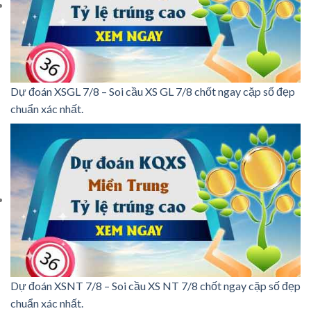
Dự đoán XSGL 7/8 – Soi cầu XS GL 7/8 chốt ngay cặp số đẹp
chuẩn xác nhất.
Dự đoán XSNT 7/8 – Soi cầu XS NT 7/8 chốt ngay cặp số đẹp
chuẩn xác nhất.