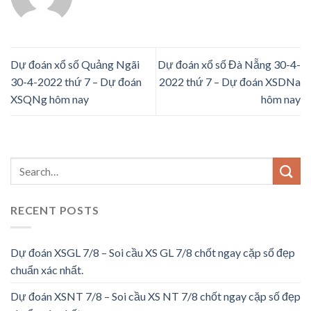
Dự đoán xổ số Quảng Ngãi
Dự đoán xổ số Đà Nẵng 30-4-
30-4-2022 thứ 7 – Dự đoán
2022 thứ 7 – Dự đoán XSDNa
XSQNg hôm nay
hôm nay
RECENT POSTS
Dự đoán XSGL 7/8 – Soi cầu XS GL 7/8 chốt ngay cặp số đẹp
chuẩn xác nhất.
Dự đoán XSNT 7/8 – Soi cầu XS NT 7/8 chốt ngay cặp số đẹp