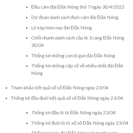
Đầu câm đài Đắk Nông thứ 7 ngày 30/4/2022
Dự đoán danh sách đuôi câm đài Đắk Nông
Lô kép hôm nay đài Đắk Nông
Chốt nhanh danh sách cầu lô 3 càng Đắk Nông
30/04
Thống kê những con lô gan đài Đắk Nông
Thống kê những cặp số về nhiều nhất đài Đắk
Nông
Tham khảo kết quả xổ số Đắk Nông ngày 23/04
Thống kê đầu đuôi kết quả xổ số Đắk Nông ngày 23/04
Thống kê đầu lô tô Đắk Nông ngày 23/04
Thống kê đuôi lô tô xổ số Đắk Nông ngày 23/04
Thống kê loto đài Đắk Nông kỳ trước ngày