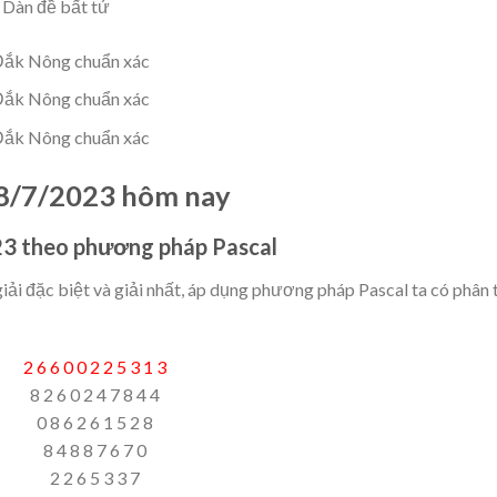
 Dàn đề bất tử
Đắk Nông chuẩn xác
Đắk Nông chuẩn xác
Đắk Nông chuẩn xác
8/7/2023 hôm nay
3 theo phương pháp Pascal
ải đặc biệt và giải nhất, áp dụng phương pháp Pascal ta có phân 
2 6 6 0 0 2 2 5 3 1 3
8 2 6 0 2 4 7 8 4 4
0 8 6 2 6 1 5 2 8
8 4 8 8 7 6 7 0
2 2 6 5 3 3 7