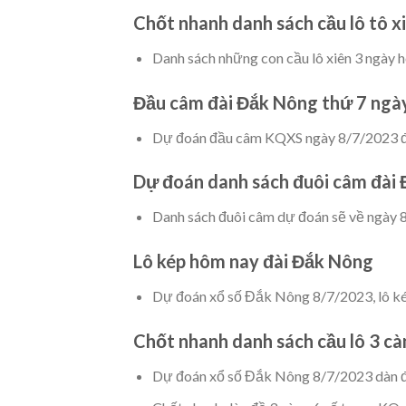
Chốt nhanh danh sách cầu lô tô x
Danh sách những con cầu lô xiên 3 ngày h
Đầu câm đài Đắk Nông thứ 7 ngà
Dự đoán đầu câm KQXS ngày 8/7/2023 đà
Dự đoán danh sách đuôi câm đài
Danh sách đuôi câm dự đoán sẽ về ngày 8
Lô kép hôm nay đài Đắk Nông
Dự đoán xổ số Đắk Nông 8/7/2023, lô kép
Chốt nhanh danh sách cầu lô 3 c
Dự đoán xổ số Đắk Nông 8/7/2023 dàn đề 