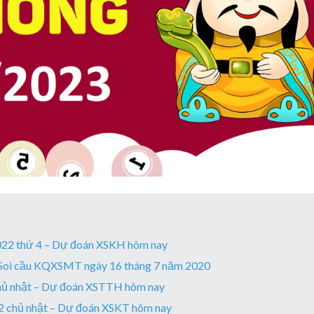
022 thứ 4 – Dự đoán XSKH hôm nay
 Soi cầu KQXSMT ngày 16 tháng 7 năm 2020
hủ nhật – Dự đoán XSTTH hôm nay
2 chủ nhật – Dự đoán XSKT hôm nay