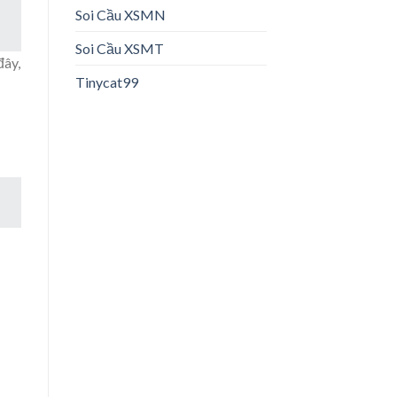
Soi Cầu XSMN
Soi Cầu XSMT
đây,
Tinycat99