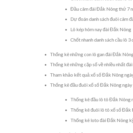
Đầu câm đài Đắk Nông thứ 7 
Dự đoán danh sách đuôi câm đ
Lô kép hôm nay đài Đắk Nông
Chốt nhanh danh sách cầu lô 3
Thống kê những con lô gan đài Đắk Nôn
Thống kê những cặp số về nhiều nhất đà
Tham khảo kết quả xổ số Đắk Nông ngà
Thống kê đầu đuôi xổ số Đắk Nông ngày
Thống kê đầu lô tô Đắk Nông 
Thống kê đuôi lô tô xổ số Đắk
Thống kê loto đài Đắk Nông k