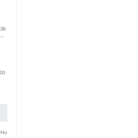
 38
 –
 20
SDNo