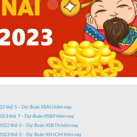
22 thứ 5 – Dự đoán XSAG hôm nay
023 thứ 7 – Dự đoán XSBP hôm nay
2022 thứ 5 – Dự đoán XSBTh hôm nay
-2023 thứ 2 – Dự đoán XSHCM hôm nay