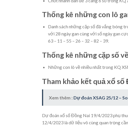
Chốt nhanh dàn đề 3 càng 6 số trong KQ 
Thống kê những con lô ga
Danh sách những cặp số đã vắng bóng tro
với 28 ngày gan cùng với số ngày gan cực 
63 – 11 – 55 – 26 – 32 – 82 – 39.
Thống kê những cặp số về
Những con lô về nhiều nhất trong KQ XSM
Tham khảo kết quả xổ số 
Xem thêm :
Dự đoán XSAG 25/12 – Soi
Dự đoán xổ số Đồng Nai 19/4/2023 phụ thuộ
12/4/2023 là dữ liệu vô cùng quan trọng cầ