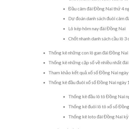
Đầu câm đài Đồng Nai thứ 4 n
Dự đoán danh sách đuôi câm đ
Lô kép hôm nay đài Đồng Nai
Chốt nhanh danh sách cầu lô 3
Thống kê những con lô gan đài Đồng Nai
Thống kê những cặp số về nhiều nhất đà
Tham khảo kết quả xổ số Đồng Nai ngày
Thống kê đầu đuôi xổ số Đồng Nai ngày 
Thống kê đầu lô tô Đồng Nai n
Thống kê đuôi lô tô xổ số Đồn
Thống kê loto đài Đồng Nai kỳ