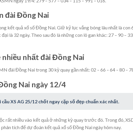
XSMN ngày 19/4: 279 – 577 – 034 – 115 – 991 – 016.
n đài Đồng Nai
ng kết quả xổ số Đồng Nai. Giữ kỷ lục vắng bóng lâu nhất là con 
đại là 32 ngày. Theo sau đó là những con lô gan khác: 27 – 90 – 33
 nhiều nhất đài Đồng Nai
N đài Đồng Nai trong 30 kỳ quay gần nhất: 02 – 66 – 64 – 80 – 78
Đồng Nai ngày 12/4
 cầu XS AG 25/12 chốt ngay cặp số đẹp chuẩn xác nhất.
c rất nhiều vào kết quả ở những kỳ quay trước đó. Trong đó, X
n phân tích để dự đoán kết quả xổ số Đồng Nai ngày hôm nay.