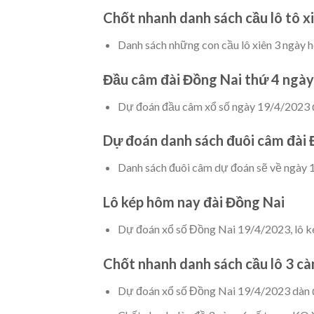
Chốt nhanh danh sách cầu lô tô x
Danh sách những con cầu lô xiên 3 ngày h
Đầu câm đài Đồng Nai thứ 4 ngà
Dự đoán đầu câm xổ số ngày 19/4/2023 đ
Dự đoán danh sách đuôi câm đài 
Danh sách đuôi câm dự đoán sẽ về ngày 
Lô kép hôm nay đài Đồng Nai
Dự đoán xổ số Đồng Nai 19/4/2023, lô ké
Chốt nhanh danh sách cầu lô 3 c
Dự đoán xổ số Đồng Nai 19/4/2023 dàn đề