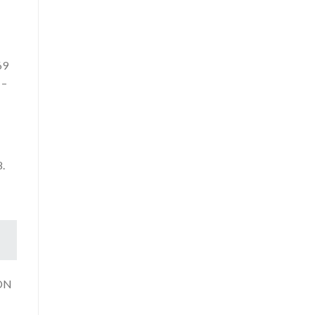
69
 –
.
SDN