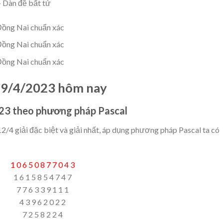
– Dàn đề bất tử
Đồng Nai chuẩn xác
Đồng Nai chuẩn xác
Đồng Nai chuẩn xác
19/4/2023 hôm nay
23 theo phương pháp Pascal
/4 giải đặc biệt và giải nhất, áp dụng phương pháp Pascal ta có
1 0 6 5 0 8 7 7 0 4 3
1 6 1 5 8 5 4 7 4 7
7 7 6 3 3 9 1 1 1
4 3 9 6 2 0 2 2
7 2 5 8 2 2 4