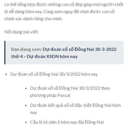
có thể tổng hợp được những con số đẹp giúp mọi người chốt
lô dễ dàng hôm nay. Cùng xem ngay để chọn được con số
chính xác dành riêng cho mình.
Nội dung bài viết
Bạn đang xem:
Dự đoán xổ số Đồng Nai 30-3-2022
thứ 4 – Dự đoán XSDN hôm nay
Dự đoán xổ số Đồng Nai 30/3/2022 hôm nay
Dự đoán xổ số Đồng Nai 30/3/2022 theo
phương pháp Pascal
Dự đoán kết quả xổ số đặc biệt Đồng Nai hôm
nay
Cầu lô tô xiên 2 hôm nay đài Đồng Nai