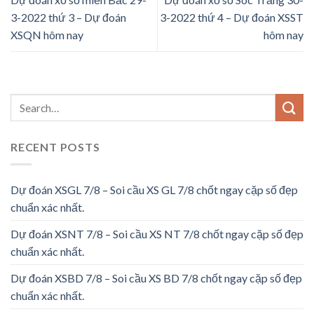
3-2022 thứ 3 – Dự đoán
3-2022 thứ 4 – Dự đoán XSST
XSQN hôm nay
hôm nay
RECENT POSTS
Dự đoán XSGL 7/8 – Soi cầu XS GL 7/8 chốt ngay cặp số đẹp
chuẩn xác nhất.
Dự đoán XSNT 7/8 – Soi cầu XS NT 7/8 chốt ngay cặp số đẹp
chuẩn xác nhất.
Dự đoán XSBD 7/8 – Soi cầu XS BD 7/8 chốt ngay cặp số đẹp
chuẩn xác nhất.