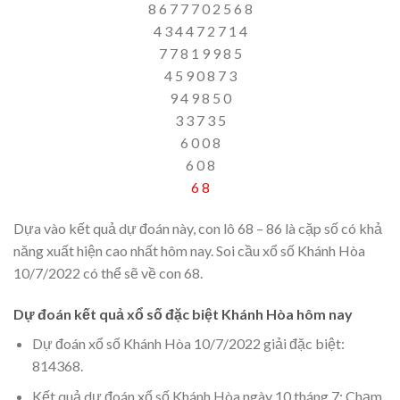
8 6 7 7 7 0 2 5 6 8
4 3 4 4 7 2 7 1 4
7 7 8 1 9 9 8 5
4 5 9 0 8 7 3
9 4 9 8 5 0
3 3 7 3 5
6 0 0 8
6 0 8
6 8
Dựa vào kết quả dự đoán này, con lô 68 – 86 là cặp số có khả
năng xuất hiện cao nhất hôm nay. Soi cầu xổ số Khánh Hòa
10/7/2022 có thể sẽ về con 68.
Dự đoán kết quả xổ số đặc biệt Khánh Hòa hôm nay
Dự đoán xổ số Khánh Hòa 10/7/2022 giải đặc biệt:
814368.
Kết quả dự đoán xổ số Khánh Hòa ngày 10 tháng 7: Chạm