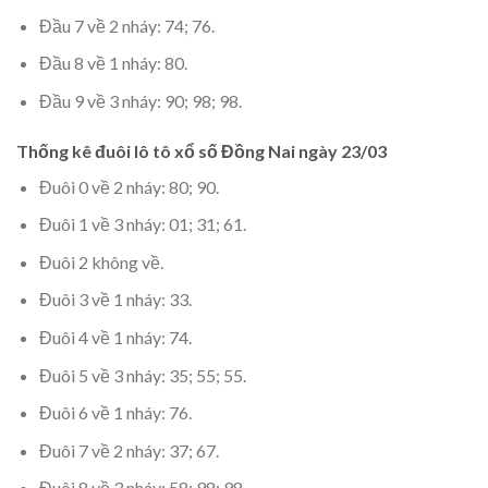
Đầu 7 về 2 nháy: 74; 76.
Đầu 8 về 1 nháy: 80.
Đầu 9 về 3 nháy: 90; 98; 98.
Thống kê đuôi lô tô xổ số Đồng Nai ngày 23/03
Đuôi 0 về 2 nháy: 80; 90.
Đuôi 1 về 3 nháy: 01; 31; 61.
Đuôi 2 không về.
Đuôi 3 về 1 nháy: 33.
Đuôi 4 về 1 nháy: 74.
Đuôi 5 về 3 nháy: 35; 55; 55.
Đuôi 6 về 1 nháy: 76.
Đuôi 7 về 2 nháy: 37; 67.
Đuôi 8 về 3 nháy: 58; 98; 98.