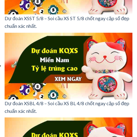
Dự đoán XSST 5/8 – Soi cầu XS ST 5/8 chốt ngay cặp số đẹp
chuẩn xác nhất.
Dự đoán XSBL 4/8 – Soi cầu XS BL 4/8 chốt ngay cặp số đẹp
chuẩn xác nhất.