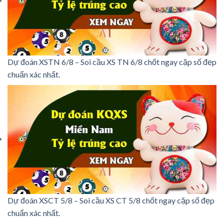
Dự đoán XSTN 6/8 – Soi cầu XS TN 6/8 chốt ngay cặp số đẹp
chuẩn xác nhất.
Dự đoán XSCT 5/8 – Soi cầu XS CT 5/8 chốt ngay cặp số đẹp
chuẩn xác nhất.