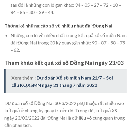
sau đó là những con lô gan khác: 94 – 05 – 27 – 72 – 10 –
84 – 85 – 30 – 39 – 44.
Thống kê những cặp số về nhiều nhất đài Đồng Nai
Những con lô về nhiều nhất trong kết quả xổ số miền Nam
đài Đồng Nai trong 30 kỳ quay gần nhất: 90 – 87 – 98 – 79
– 62.
Tham khảo kết quả xổ số Đồng Nai ngày 23/03
Xem thêm :
Dự đoán Xổ số miền Nam 21/7 – Soi
cầu KQXSMN ngày 21 tháng 7 năm 2020
Dự đoán xổ số Đồng Nai 30/3/2022 phụ thuộc rất nhiều vào
kết quả ở những kỳ quay trước đó. Trong đó, kết quả XS
ngày 23/03/2022 đài Đồng Nai là dữ liệu vô cùng quan trọng
cần phân tích.