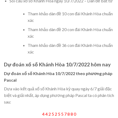
Soi cầu xổ số Khánh Hòa ngày 10/7/2022 – Dàn đề bất tử
Tham khảo dàn đề 10 con đài Khánh Hòa chuẩn
xác
Tham khảo dàn đề 20 con đài Khánh Hòa chuẩn
xác
Tham khảo dàn đề 36 con đài Khánh Hòa chuẩn
xác
Dự đoán xổ số Khánh Hòa 10/7/2022 hôm nay
Dự đoán xổ số Khánh Hòa 10/7/2022 theo phương pháp
Pascal
Dựa vào kết quả xổ số Khánh Hòa kỳ quay ngày 6/7 giải đặc
biệt và giải nhất, áp dụng phương pháp Pascal ta có phân tích
sau:
4 4 2 5 2 5 5 7 8 8 0