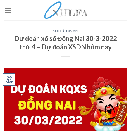
Skip
to
content
SOI CẦU XSMN
Dự đoán xổ số Đồng Nai 30-3-2022
thứ 4 – Dự đoán XSDN hôm nay
29
Mar