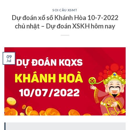
SOI CẦU XSMT
Dự đoán xổ số Khánh Hòa 10-7-2022
chủ nhật – Dự đoán XSKH hôm nay
09
Jul