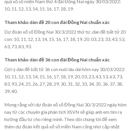
quả xổ số miền Nam thứ 4 đài Đồng Nai ngày 30/03/2022:
10, 11, 12, 13, 14, 15, 16, 17, 18, 19.
Tham khảo dàn đề 20 con đài Đồng Nai chuẩn xác
Dự đoán xổ số Đồng Nai 30/3/2022 thứ tư, dàn đề bất tử 20
con: 10, 11, 12, 13, 14, 15, 16, 17, 18, 19, 20, 03, 23, 33, 43, 53,
63, 73, 83, 93.
Tham khảo dàn đề 36 con đài Đồng Nai chuẩn xác
Gợi ý dàn đề bất tử 36 con nuôi lâu dài hôm nay 30/03/2022:
10, 11, 12, 13, 14, 15, 16, 17, 18, 19, 20, 03, 23, 43, 53, 63, 73,
83, 93, 24, 25, 26, 27, 28, 29, 30, 31, 32, 33, 34, 35, 36, 37, 38,
39, 40.
Mong rằng với dự đoán xổ số Đồng Nai 30/3/2022 ngày hôm
nay từ các chuyên gia phân tích XSVN sẽ giúp anh em tìm ra
hướng đầu tư cho riêng mình. Theo dõi chúng tôi để xem
thêm dự đoán kết quả xổ số miền Nam cũng như cập nhật