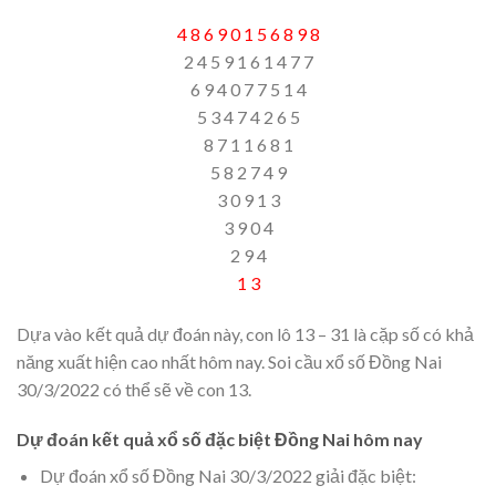
4 8 6 9 0 1 5 6 8 9 8
2 4 5 9 1 6 1 4 7 7
6 9 4 0 7 7 5 1 4
5 3 4 7 4 2 6 5
8 7 1 1 6 8 1
5 8 2 7 4 9
3 0 9 1 3
3 9 0 4
2 9 4
1 3
Dựa vào kết quả dự đoán này, con lô 13 – 31 là cặp số có khả
năng xuất hiện cao nhất hôm nay. Soi cầu xổ số Đồng Nai
30/3/2022 có thể sẽ về con 13.
Dự đoán kết quả xổ số đặc biệt Đồng Nai hôm nay
Dự đoán xổ số Đồng Nai 30/3/2022 giải đặc biệt: