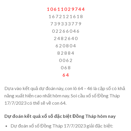
1 0 6 1 1 0 2 9 7 4 4
1 6 7 2 1 2 1 6 1 8
7 3 9 3 3 3 7 7 9
0 2 2 6 6 0 4 6
2 4 8 2 6 4 0
6 2 0 8 0 4
8 2 8 8 4
0 0 6 2
0 6 8
6 4
Dựa vào kết quả dự đoán này, con lô 64 – 46 là cặp số có khả
năng xuất hiện cao nhất hôm nay. Soi cầu xổ số Đồng Tháp
17/7/2023 có thể sẽ về con 64.
Dự đoán kết quả xổ số đặc biệt Đồng Tháp hôm nay
Dự đoán xổ số Đồng Tháp 17/7/2023 giải đặc biệt: