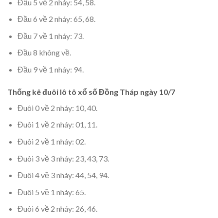
Đầu 5 về 2 nháy: 54, 58.
Đầu 6 về 2 nháy: 65, 68.
Đầu 7 về 1 nháy: 73.
Đầu 8 không về.
Đầu 9 về 1 nháy: 94.
Thống kê đuôi lô tô xổ số Đồng Tháp ngày 10/7
Đuôi 0 về 2 nháy: 10, 40.
Đuôi 1 về 2 nháy: 01, 11.
Đuôi 2 về 1 nháy: 02.
Đuôi 3 về 3 nháy: 23, 43, 73.
Đuôi 4 về 3 nháy: 44, 54, 94.
Đuôi 5 về 1 nháy: 65.
Đuôi 6 về 2 nháy: 26, 46.