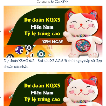
Category:
Soi Cầu XSMN
.
Dự đoán XSAG 6/8 – Soi cầu XS AG 6/8 chốt ngay cặp số đẹp
chuẩn xác nhất.