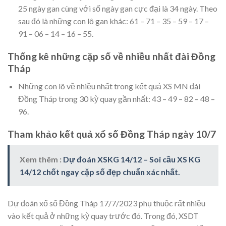
25 ngày gan cùng với số ngày gan cực đại là 34 ngày. Theo
sau đó là những con lô gan khác: 61 – 71 – 35 – 59 – 17 –
91 – 06 – 14 – 16 – 55.
Thống kê những cặp số về nhiều nhất đài Đồng
Tháp
Những con lô về nhiều nhất trong kết quả XS MN đài
Đồng Tháp trong 30 kỳ quay gần nhất: 43 – 49 – 82 – 48 –
96.
Tham khảo kết quả xổ số Đồng Tháp ngày 10/7
Xem thêm :
Dự đoán XSKG 14/12 – Soi cầu XS KG
14/12 chốt ngay cặp số đẹp chuẩn xác nhất.
Dự đoán xổ số Đồng Tháp 17/7/2023 phụ thuộc rất nhiều
vào kết quả ở những kỳ quay trước đó. Trong đó, XSDT