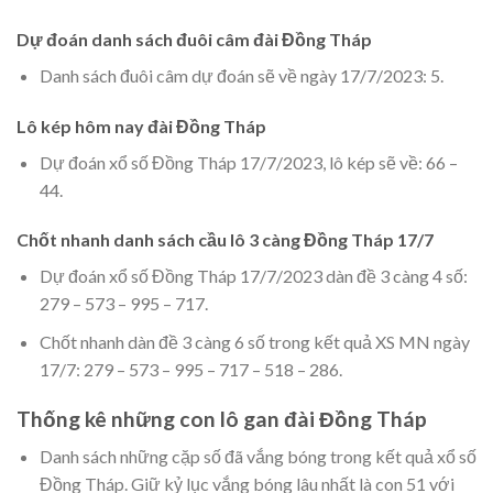
Dự đoán danh sách đuôi câm đài Đồng Tháp
Danh sách đuôi câm dự đoán sẽ về ngày 17/7/2023: 5.
Lô kép hôm nay đài Đồng Tháp
Dự đoán xổ số Đồng Tháp 17/7/2023, lô kép sẽ về: 66 –
44.
Chốt nhanh danh sách cầu lô 3 càng Đồng Tháp 17/7
Dự đoán xổ số Đồng Tháp 17/7/2023 dàn đề 3 càng 4 số:
279 – 573 – 995 – 717.
Chốt nhanh dàn đề 3 càng 6 số trong kết quả XS MN ngày
17/7: 279 – 573 – 995 – 717 – 518 – 286.
Thống kê những con lô gan đài Đồng Tháp
Danh sách những cặp số đã vắng bóng trong kết quả xổ số
Đồng Tháp. Giữ kỷ lục vắng bóng lâu nhất là con 51 với