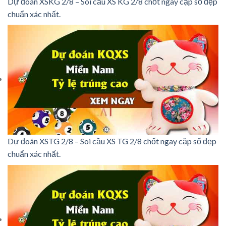
Dự đoán XSKG 2/8 – Soi cầu XS KG 2/8 chốt ngay cặp số đẹp
chuẩn xác nhất.
Dự đoán XSTG 2/8 – Soi cầu XS TG 2/8 chốt ngay cặp số đẹp
chuẩn xác nhất.