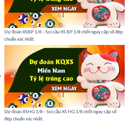
Dự đoán XSBP 1/8 – Soi cầu XS BP 1/8 chốt ngay cặp số đẹp
chuẩn xác nhất.
Dự đoán XSHG 1/8 – Soi cầu XS HG 1/8 chốt ngay cặp số
đẹp chuẩn xác nhất.