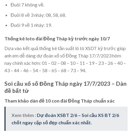
Đuôi 7 không về.
Đuôi 8 về 3 nháy: 08, 58, 68.
Đuôi 9 về 1 nháy: 19.
Thống kê loto đài Đồng Tháp kỳ trước ngày 10/7
Dựa vào kết quả thống kê tần suất lô tô XSDT kỳ trước giúp
anh em dễ dàng dự đoán xổ số Đồng Tháp 17/7/2023 hôm
nay chính xác hơn: 01 – 02 – 08 – 10 – 11 – 19 – 23 – 26 – 40 –
43 – 44 – 46 – 54 – 58 – 65 – 68 – 73 – 94.
Soi cầu xổ số Đồng Tháp ngày 17/7/2023 – Dàn
đề bất tử
Tham khảo dàn đề 10 con đài Đồng Tháp chuẩn xác
Xem thêm :
Dự đoán XSBT 2/6 – Soi cầu XS BT 2/6
chốt ngay cặp số đẹp chuẩn xác nhất.