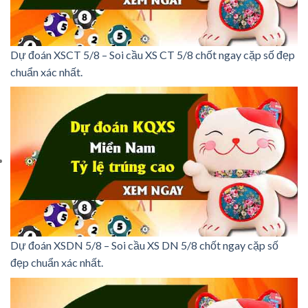
Dự đoán XSCT 5/8 – Soi cầu XS CT 5/8 chốt ngay cặp số đẹp
chuẩn xác nhất.
Dự đoán XSDN 5/8 – Soi cầu XS DN 5/8 chốt ngay cặp số
đẹp chuẩn xác nhất.