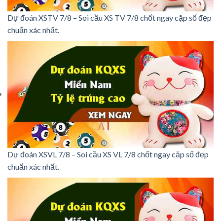
Dự đoán XSTV 7/8 – Soi cầu XS TV 7/8 chốt ngay cặp số đẹp
chuẩn xác nhất.
Dự đoán XSVL 7/8 – Soi cầu XS VL 7/8 chốt ngay cặp số đẹp
chuẩn xác nhất.