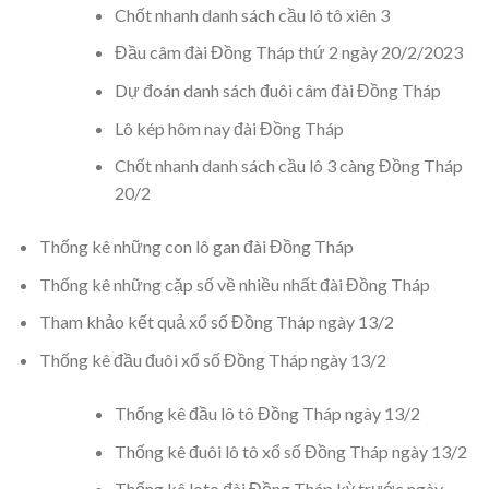
Chốt nhanh danh sách cầu lô tô xiên 3
Đầu câm đài Đồng Tháp thứ 2 ngày 20/2/2023
Dự đoán danh sách đuôi câm đài Đồng Tháp
Lô kép hôm nay đài Đồng Tháp
Chốt nhanh danh sách cầu lô 3 càng Đồng Tháp
20/2
Thống kê những con lô gan đài Đồng Tháp
Thống kê những cặp số về nhiều nhất đài Đồng Tháp
Tham khảo kết quả xổ số Đồng Tháp ngày 13/2
Thống kê đầu đuôi xổ số Đồng Tháp ngày 13/2
Thống kê đầu lô tô Đồng Tháp ngày 13/2
Thống kê đuôi lô tô xổ số Đồng Tháp ngày 13/2
Thống kê loto đài Đồng Tháp kỳ trước ngày