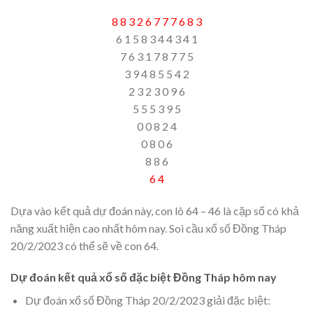
8 8 3 2 6 7 7 7 6 8 3
6 1 5 8 3 4 4 3 4 1
7 6 3 1 7 8 7 7 5
3 9 4 8 5 5 4 2
2 3 2 3 0 9 6
5 5 5 3 9 5
0 0 8 2 4
0 8 0 6
8 8 6
6 4
Dựa vào kết quả dự đoán này, con lô 64 – 46 là cặp số có khả
năng xuất hiện cao nhất hôm nay. Soi cầu xổ số Đồng Tháp
20/2/2023 có thể sẽ về con 64.
Dự đoán kết quả xổ số đặc biệt Đồng Tháp hôm nay
Dự đoán xổ số Đồng Tháp 20/2/2023 giải đặc biệt: