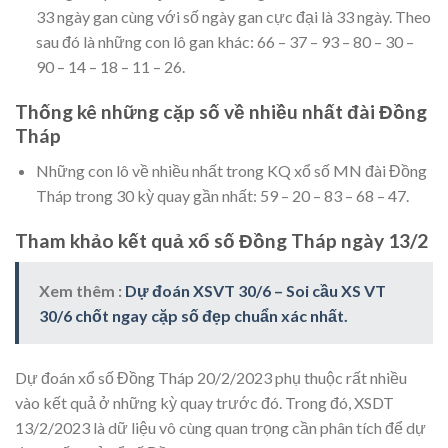
33 ngày gan cùng với số ngày gan cực đại là 33 ngày. Theo
sau đó là những con lô gan khác: 66 – 37 – 93 – 80 – 30 –
90 – 14 – 18 – 11 – 26.
Thống kê những cặp số về nhiều nhất đài Đồng
Tháp
Những con lô về nhiều nhất trong KQ xổ số MN đài Đồng
Tháp trong 30 kỳ quay gần nhất: 59 – 20 – 83 – 68 – 47.
Tham khảo kết quả xổ số Đồng Tháp ngày 13/2
Xem thêm :
Dự đoán XSVT 30/6 – Soi cầu XS VT
30/6 chốt ngay cặp số đẹp chuẩn xác nhất.
Dự đoán xổ số Đồng Tháp 20/2/2023 phụ thuộc rất nhiều
vào kết quả ở những kỳ quay trước đó. Trong đó, XSDT
13/2/2023 là dữ liệu vô cùng quan trọng cần phân tích để dự