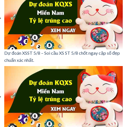
Dự đoán XSST 5/8 – Soi cầu XS ST 5/8 chốt ngay cặp số đẹp
chuẩn xác nhất.