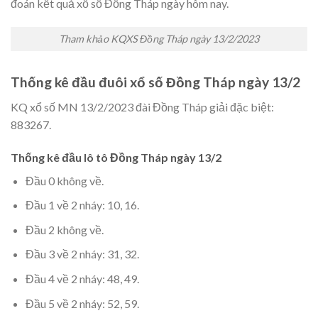
đoán kết quả xổ số Đồng Tháp ngày hôm nay.
Tham khảo KQXS Đồng Tháp ngày 13/2/2023
Thống kê đầu đuôi xổ số Đồng Tháp ngày 13/2
KQ xổ số MN 13/2/2023 đài Đồng Tháp giải đặc biệt:
883267.
Thống kê đầu lô tô Đồng Tháp ngày 13/2
Đầu 0 không về.
Đầu 1 về 2 nháy: 10, 16.
Đầu 2 không về.
Đầu 3 về 2 nháy: 31, 32.
Đầu 4 về 2 nháy: 48, 49.
Đầu 5 về 2 nháy: 52, 59.