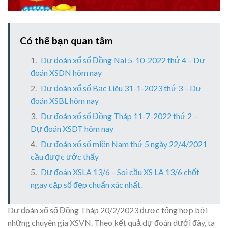
Có thể bạn quan tâm
Dự đoán xổ số Đồng Nai 5-10-2022 thứ 4 – Dự
đoán XSDN hôm nay
Dự đoán xổ số Bạc Liêu 31-1-2023 thứ 3 – Dự
đoán XSBL hôm nay
Dự đoán xổ số Đồng Tháp 11-7-2022 thứ 2 –
Dự đoán XSDT hôm nay
Dự đoán xổ số miền Nam thứ 5 ngày 22/4/2021
cầu được ước thấy
Dự đoán XSLA 13/6 – Soi cầu XS LA 13/6 chốt
ngay cặp số đẹp chuẩn xác nhất.
Dự đoán xổ số Đồng Tháp 20/2/2023 được tổng hợp bởi
những chuyên gia XSVN. Theo kết quả dự đoán dưới đây, ta