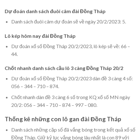
Dự đoán danh sách đuôi câm đài Đồng Tháp
Danh sách đuôi câm dự đoán sẽ về ngày 20/2/2023: 5.
Lô kép hôm nay đài Đồng Tháp
Dự đoán xổ số Đồng Tháp 20/2/2023, lô kép sẽ về: 66 –
44.
Chốt nhanh danh sách cầu lô 3 càng Đồng Tháp 20/2
Dự đoán xổ số Đồng Tháp 20/2/2023 dàn đề 3 càng 4 số:
056 – 344 – 710 – 874.
Chốt nhanh dàn đề 3 càng 6 số trong KQ xổ số MN ngày
20/2: 056 – 344 – 710 – 874 – 997 – 080.
Thống kê những con lô gan đài Đồng Tháp
Danh sách những cặp số đã vắng bóng trong kết quả xổ số
Đồng Tháp. Giữ kỷ lục vắng bóng lâu nhất là con 89 với