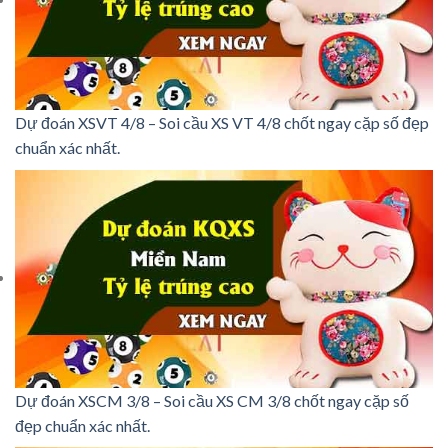
Dự đoán XSVT 4/8 – Soi cầu XS VT 4/8 chốt ngay cặp số đẹp
chuẩn xác nhất.
Dự đoán XSCM 3/8 – Soi cầu XS CM 3/8 chốt ngay cặp số
đẹp chuẩn xác nhất.